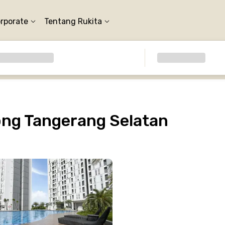
orporate
Tentang Rukita
ng Tangerang Selatan