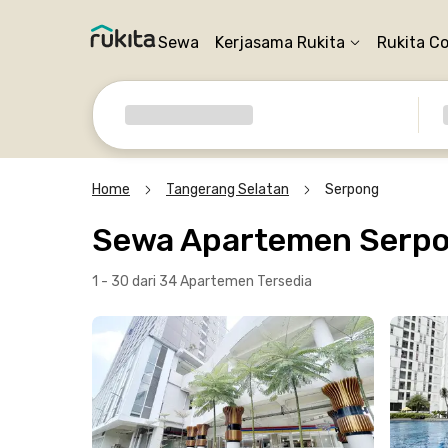
Sewa
Kerjasama Rukita
Rukita C
Home
Tangerang Selatan
Serpong
Sewa Apartemen Serpo
1 - 30 dari 34 Apartemen
Tersedia