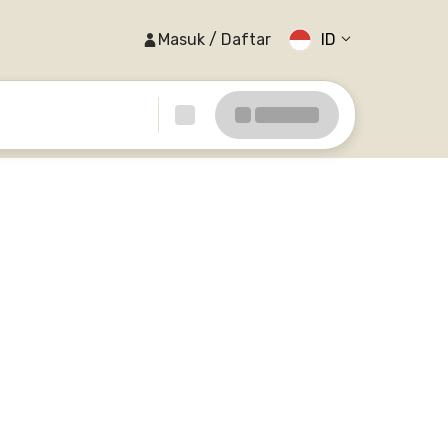
Masuk / Daftar
ID