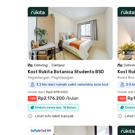
Close
Close
360
Vide
Coliving
•
Campur
Colivi
Kost Rukita Botanica Studento BSD
Kost Ru
Pagedangan, Pagedangan
Rawa Bun
3.2 km dari rumah sakit columbia asia bsd
2.0 k
mulai dari
Rp2.418.000
mulai dari
Rp2.176.200
/
bulan
Rp1
-
10
%
-
12
%
Diskon sewa min. 12 Bulan
Diskon
Lihat info lebih banyak
Lihat 
Close
Close