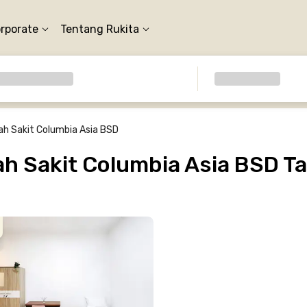
orporate
Tentang Rukita
h Sakit Columbia Asia BSD
 Sakit Columbia Asia BSD T