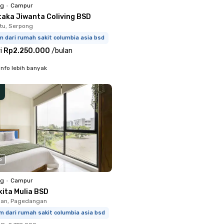
ng
•
Campur
taka Jiwanta Coliving BSD
tu, Serpong
m dari rumah sakit columbia asia bsd
i
Rp2.250.000
/
bulan
info lebih banyak
o
ng
•
Campur
kita Mulia BSD
an, Pagedangan
m dari rumah sakit columbia asia bsd