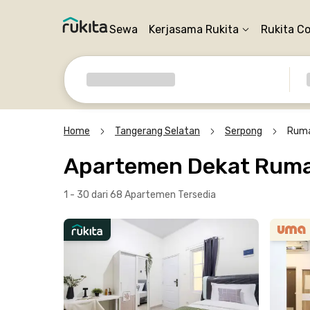
Sewa
Kerjasama Rukita
Rukita C
Home
Tangerang Selatan
Serpong
Ruma
Apartemen Dekat Rumah
1 - 30 dari 68 Apartemen
Tersedia