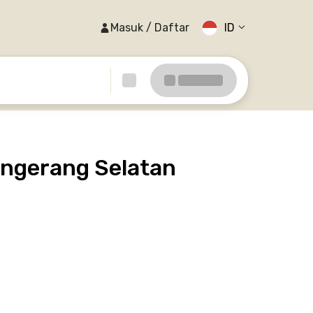
Masuk / Daftar
ID
angerang Selatan