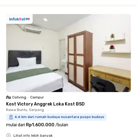
Close
Coliving
•
Campur
Kost Victory Anggrek Loka Kost BSD
Rawa Buntu, Serpong
6.6 km dari rumah budaya nusantara puspo budoyo
mulai dari
Rp1.600.000
/
bulan
Lihat info lebih banyak