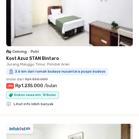
Coliving
•
Putri
Kost Azuz STAN Bintaro
Jurang Manggu Timur, Pondok Aren
3.6 km dari rumah budaya nusantara puspo budoyo
mulai dari
Rp1.350.000
Rp1.235.000
/
bulan
-
8
%
Diskon sewa min. 12 Bulan
Lihat info lebih banyak
Close