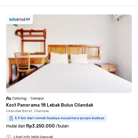
Close
Coliving
•
Campur
Kost Panorama 18 Lebak Bulus Cilandak
Cilandak Barat, Cilandak
5.9 km dari rumah budaya nusantara puspo budoyo
mulai dari
Rp3.250.000
/
bulan
Lihat info lebih banyak