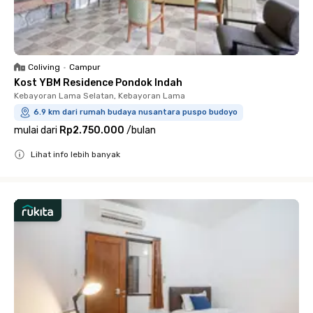
Coliving
•
Campur
Kost YBM Residence Pondok Indah
Kebayoran Lama Selatan, Kebayoran Lama
6.9 km dari rumah budaya nusantara puspo budoyo
mulai dari
Rp2.750.000
/
bulan
Lihat info lebih banyak
Close