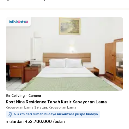
Close
Coliving
•
Campur
Kost Nira Residence Tanah Kusir Kebayoran Lama
Kebayoran Lama Selatan, Kebayoran Lama
6.3 km dari rumah budaya nusantara puspo budoyo
mulai dari
Rp2.700.000
/
bulan