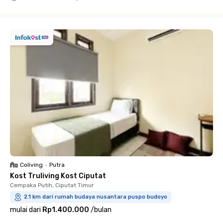
Close
Coliving
•
Putra
Kost Truliving Kost Ciputat
Cempaka Putih, Ciputat Timur
2.1 km dari rumah budaya nusantara puspo budoyo
mulai dari
Rp1.400.000
/
bulan