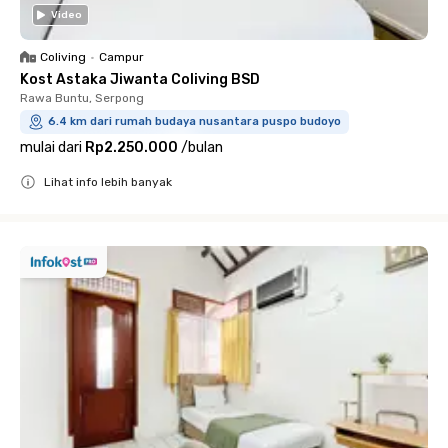
Video
Coliving
•
Campur
Kost Astaka Jiwanta Coliving BSD
Rawa Buntu, Serpong
6.4 km dari rumah budaya nusantara puspo budoyo
mulai dari
Rp2.250.000
/
bulan
Lihat info lebih banyak
Close