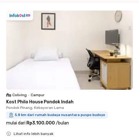
Coliving
•
Campur
Kost Philo House Pondok Indah
Pondok Pinang, Kebayoran Lama
5.8 km dari rumah budaya nusantara puspo budoyo
mulai dari
Rp3.100.000
/
bulan
Lihat info lebih banyak