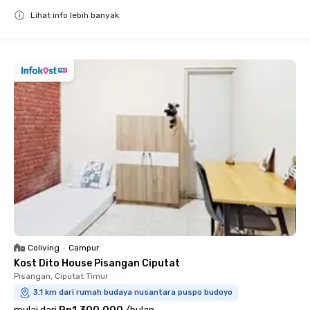
Lihat info lebih banyak
Close
Coliving
•
Campur
Kost Dito House Pisangan Ciputat
Pisangan, Ciputat Timur
3.1 km dari rumah budaya nusantara puspo budoyo