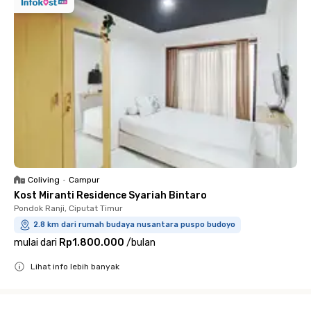
Coliving
•
Campur
Kost Miranti Residence Syariah Bintaro
Pondok Ranji, Ciputat Timur
2.8 km dari rumah budaya nusantara puspo budoyo
mulai dari
Rp1.800.000
/
bulan
Lihat info lebih banyak
Close