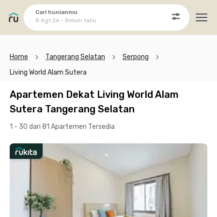
Cari hunianmu
8 Agt 26 - Belum tahu
Ope
Home
Tangerang Selatan
Serpong
Living World Alam Sutera
Apartemen Dekat Living World Alam
Sutera Tangerang Selatan
1 - 30 dari 81 Apartemen
Tersedia