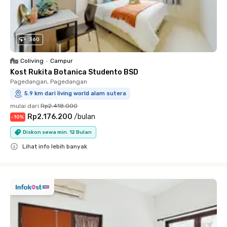
360
Coliving
•
Campur
Kost Rukita Botanica Studento BSD
Pagedangan, Pagedangan
5.9 km dari living world alam sutera
mulai dari
Rp2.418.000
Rp2.176.200
/
bulan
-
10
%
Diskon sewa min. 12 Bulan
Lihat info lebih banyak
Close