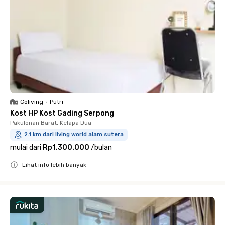
Coliving
•
Putri
Kost HP Kost Gading Serpong
Pakulonan Barat, Kelapa Dua
2.1 km dari living world alam sutera
mulai dari
Rp1.300.000
/
bulan
Lihat info lebih banyak
Close