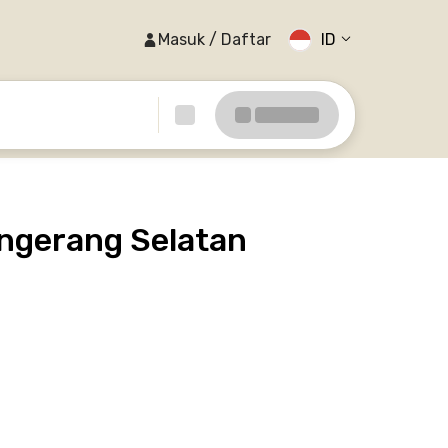
Masuk / Daftar
ID
angerang Selatan