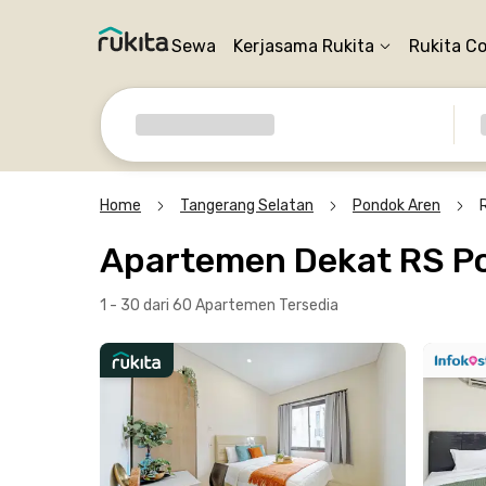
Sewa
Kerjasama Rukita
Rukita C
Home
Tangerang Selatan
Pondok Aren
Apartemen Dekat RS Po
1 - 30 dari 60 Apartemen
Tersedia