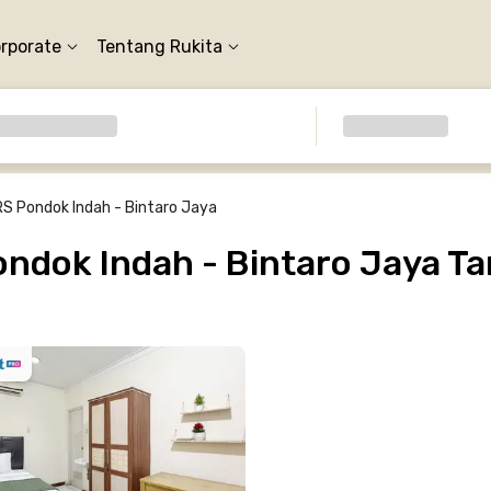
orporate
Tentang Rukita
RS Pondok Indah - Bintaro Jaya
ndok Indah - Bintaro Jaya T