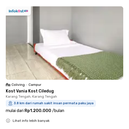
Coliving
•
Campur
Kost Vania Kost Ciledug
Karang Tengah, Karang Tengah
3.8 km dari rumah sakit insan permata paku jaya
mulai dari
Rp1.200.000
/
bulan
Lihat info lebih banyak
Close