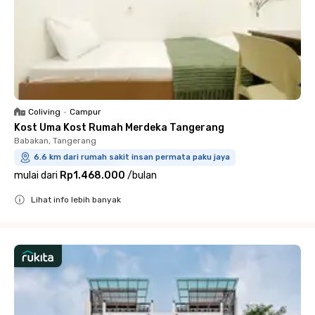
Coliving
•
Campur
Kost Uma Kost Rumah Merdeka Tangerang
Babakan, Tangerang
6.6 km dari rumah sakit insan permata paku jaya
mulai dari
Rp1.468.000
/
bulan
Lihat info lebih banyak
Close