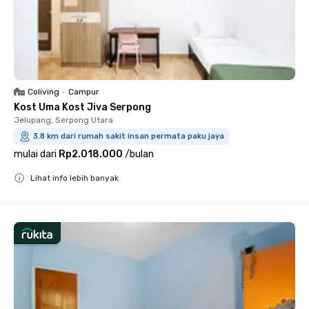
Coliving
•
Campur
Kost Uma Kost Jiva Serpong
Jelupang, Serpong Utara
3.8 km dari rumah sakit insan permata paku jaya
mulai dari
Rp2.018.000
/
bulan
Lihat info lebih banyak
Close