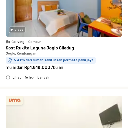
Video
Coliving
•
Campur
Kost Rukita Laguna Joglo Ciledug
Joglo, Kembangan
6.4 km dari rumah sakit insan permata paku jaya
mulai dari
Rp1.818.000
/
bulan
Lihat info lebih banyak
Close