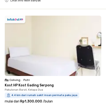
Lihat info lebih banyak
Close
Coliving
•
Putri
Kost HP Kost Gading Serpong
Pakulonan Barat, Kelapa Dua
4.4 km dari rumah sakit insan permata paku jaya
mulai dari
Rp1.300.000
/
bulan