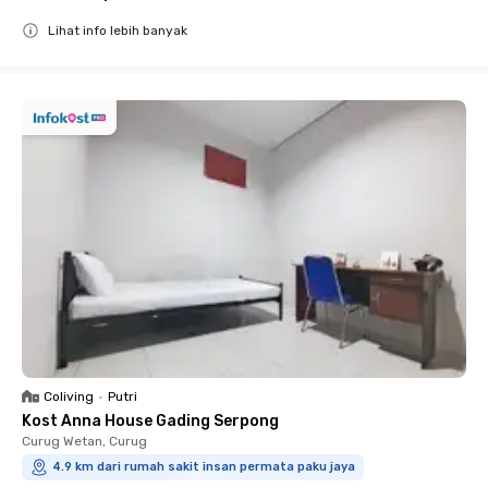
Lihat info lebih banyak
Close
Coliving
•
Putri
Kost Anna House Gading Serpong
Curug Wetan, Curug
4.9 km dari rumah sakit insan permata paku jaya