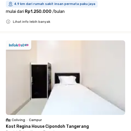
4.9 km dari rumah sakit insan permata paku jaya
mulai dari
Rp1.250.000
/
bulan
Lihat info lebih banyak
Close
Coliving
•
Campur
Kost Regina House Cipondoh Tangerang