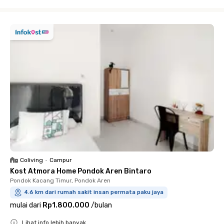
Close
Coliving
•
Campur
Kost Atmora Home Pondok Aren Bintaro
Pondok Kacang Timur, Pondok Aren
4.6 km dari rumah sakit insan permata paku jaya
mulai dari
Rp1.800.000
/
bulan
Lihat info lebih banyak