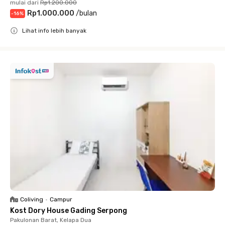
mulai dari
Rp1.200.000
Rp1.000.000
/
bulan
-
16
%
Lihat info lebih banyak
Close
Coliving
•
Campur
Kost Dory House Gading Serpong
Pakulonan Barat, Kelapa Dua