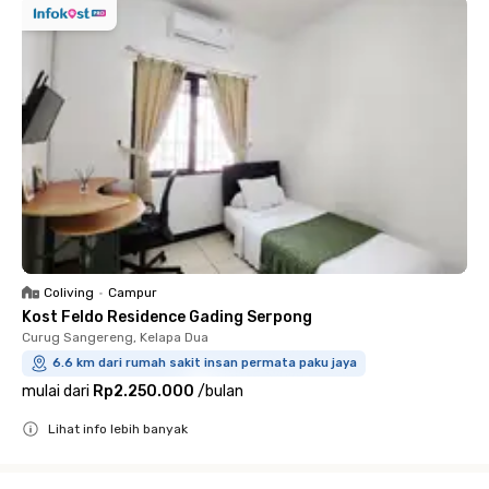
Coliving
•
Campur
Kost Feldo Residence Gading Serpong
Curug Sangereng, Kelapa Dua
6.6 km dari rumah sakit insan permata paku jaya
mulai dari
Rp2.250.000
/
bulan
Lihat info lebih banyak
Close