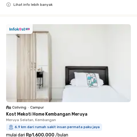
Lihat info lebih banyak
Close
Coliving
•
Campur
Kost Mekoti Home Kembangan Meruya
Meruya Selatan, Kembangan
6.9 km dari rumah sakit insan permata paku jaya
mulai dari
Rp1.600.000
/
bulan