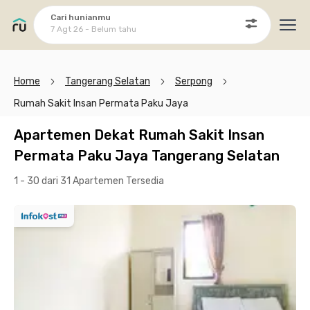
Cari hunianmu
7 Agt 26 - Belum tahu
Ope
Home
Tangerang Selatan
Serpong
Rumah Sakit Insan Permata Paku Jaya
Apartemen Dekat Rumah Sakit Insan
Permata Paku Jaya Tangerang Selatan
1 - 30 dari 31 Apartemen
Tersedia