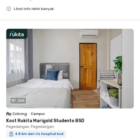
Lihat info lebih banyak
Close
360
Coliving
•
Campur
Kost Rukita Marigold Studento BSD
Pagedangan, Pagedangan
4.8 km dari ris hospital bsd