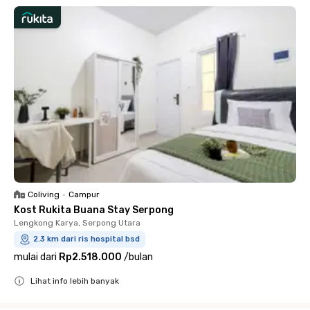
Coliving
•
Campur
Kost Rukita Buana Stay Serpong
Lengkong Karya, Serpong Utara
2.3 km dari ris hospital bsd
mulai dari
Rp2.518.000
/
bulan
Lihat info lebih banyak
Close