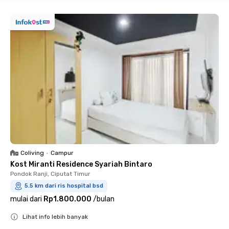
Coliving
•
Campur
Kost Miranti Residence Syariah Bintaro
Pondok Ranji, Ciputat Timur
5.5 km dari ris hospital bsd
mulai dari
Rp1.800.000
/
bulan
Lihat info lebih banyak