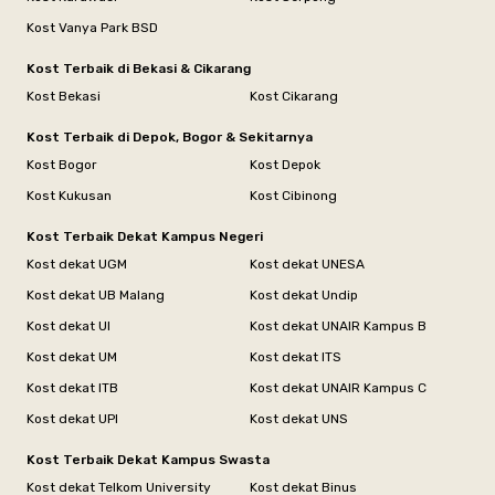
Kost Vanya Park BSD
Kost Terbaik di Bekasi & Cikarang
Kost Bekasi
Kost Cikarang
Kost Terbaik di Depok, Bogor & Sekitarnya
Kost Bogor
Kost Depok
Kost Kukusan
Kost Cibinong
Kost Terbaik Dekat Kampus Negeri
Kost dekat UGM
Kost dekat UNESA
Kost dekat UB Malang
Kost dekat Undip
Kost dekat UI
Kost dekat UNAIR Kampus B
Kost dekat UM
Kost dekat ITS
Kost dekat ITB
Kost dekat UNAIR Kampus C
Kost dekat UPI
Kost dekat UNS
Kost Terbaik Dekat Kampus Swasta
Kost dekat Telkom University
Kost dekat Binus