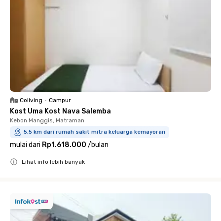
Coliving
•
Campur
Kost Uma Kost Nava Salemba
Kebon Manggis, Matraman
5.5 km dari rumah sakit mitra keluarga kemayoran
mulai dari
Rp1.618.000
/
bulan
Lihat info lebih banyak
Close