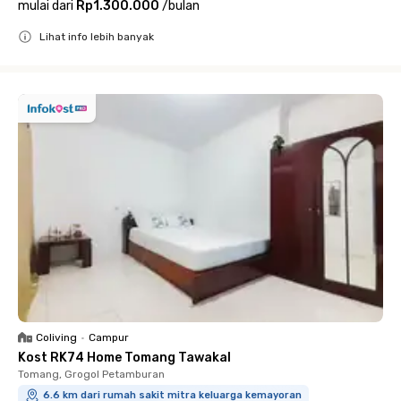
mulai dari
Rp1.300.000
/
bulan
Lihat info lebih banyak
Close
Coliving
•
Campur
Kost RK74 Home Tomang Tawakal
Tomang, Grogol Petamburan
6.6 km dari rumah sakit mitra keluarga kemayoran