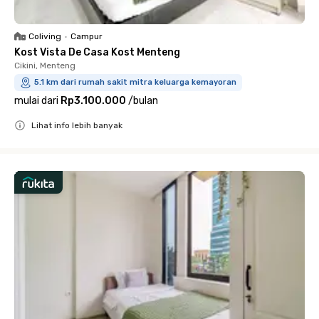
Coliving
•
Campur
Kost Vista De Casa Kost Menteng
Cikini, Menteng
5.1 km dari rumah sakit mitra keluarga kemayoran
mulai dari
Rp3.100.000
/
bulan
Lihat info lebih banyak
Close