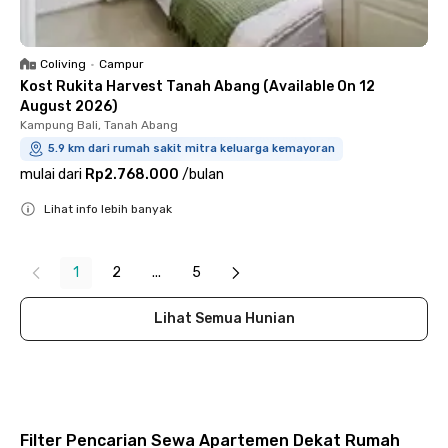
Coliving
•
Campur
Kost Rukita Harvest Tanah Abang (Available On 12
August 2026)
Kampung Bali, Tanah Abang
5.9 km dari rumah sakit mitra keluarga kemayoran
mulai dari
Rp2.768.000
/
bulan
Lihat info lebih banyak
Close
1
2
...
5
Lihat Semua Hunian
Filter Pencarian Sewa Apartemen Dekat Rumah