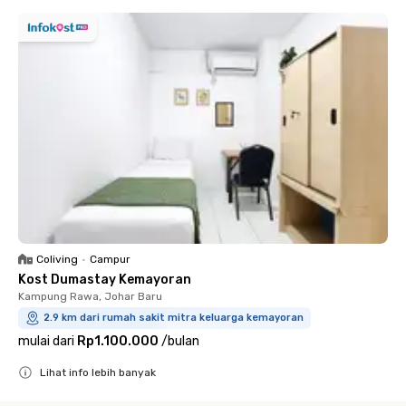
Coliving
•
Campur
Kost Dumastay Kemayoran
Kampung Rawa, Johar Baru
2.9 km dari rumah sakit mitra keluarga kemayoran
mulai dari
Rp1.100.000
/
bulan
Lihat info lebih banyak
Close