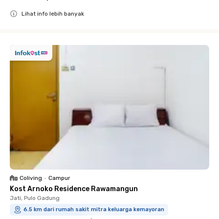
Lihat info lebih banyak
Close
Coliving
•
Campur
Kost Arnoko Residence Rawamangun
Jati, Pulo Gadung
6.5 km dari rumah sakit mitra keluarga kemayoran