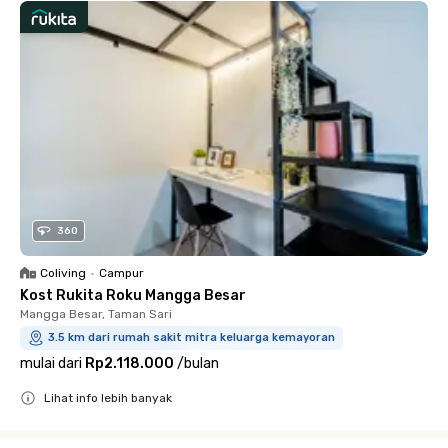
360
Coliving
•
Campur
Kost Rukita Roku Mangga Besar
Mangga Besar, Taman Sari
3.5 km dari rumah sakit mitra keluarga kemayoran
mulai dari
Rp2.118.000
/
bulan
Lihat info lebih banyak
Close