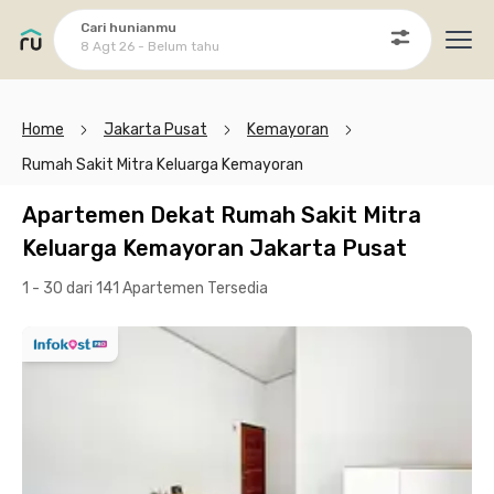
Cari hunianmu
8 Agt 26 - Belum tahu
Ope
Home
Jakarta Pusat
Kemayoran
Rumah Sakit Mitra Keluarga Kemayoran
Apartemen Dekat Rumah Sakit Mitra
Keluarga Kemayoran Jakarta Pusat
1 - 30 dari 141 Apartemen
Tersedia