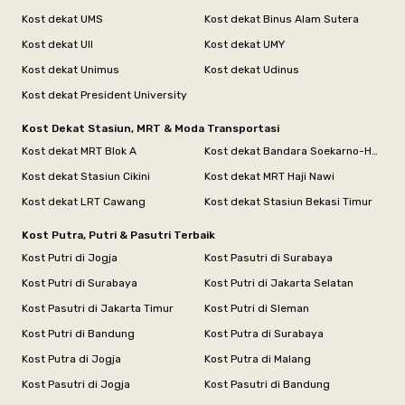
Kost dekat UMS
Kost dekat Binus Alam Sutera
Kost dekat UII
Kost dekat UMY
Kost dekat Unimus
Kost dekat Udinus
Kost dekat President University
Kost Dekat Stasiun, MRT & Moda Transportasi
Kost dekat MRT Blok A
Kost dekat Bandara Soekarno-Hatta
Kost dekat Stasiun Cikini
Kost dekat MRT Haji Nawi
Kost dekat LRT Cawang
Kost dekat Stasiun Bekasi Timur
Kost Putra, Putri & Pasutri Terbaik
Kost Putri di Jogja
Kost Pasutri di Surabaya
Kost Putri di Surabaya
Kost Putri di Jakarta Selatan
Kost Pasutri di Jakarta Timur
Kost Putri di Sleman
Kost Putri di Bandung
Kost Putra di Surabaya
Kost Putra di Jogja
Kost Putra di Malang
Kost Pasutri di Jogja
Kost Pasutri di Bandung