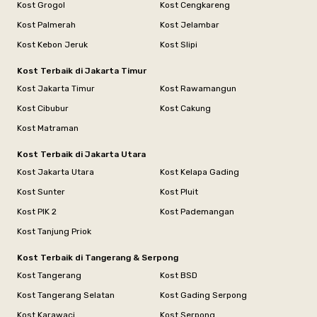
Kost Grogol
Kost Cengkareng
Kost Palmerah
Kost Jelambar
Kost Kebon Jeruk
Kost Slipi
Kost Terbaik di Jakarta Timur
Kost Jakarta Timur
Kost Rawamangun
Kost Cibubur
Kost Cakung
Kost Matraman
Kost Terbaik di Jakarta Utara
Kost Jakarta Utara
Kost Kelapa Gading
Kost Sunter
Kost Pluit
Kost PIK 2
Kost Pademangan
Kost Tanjung Priok
Kost Terbaik di Tangerang & Serpong
Kost Tangerang
Kost BSD
Kost Tangerang Selatan
Kost Gading Serpong
Kost Karawaci
Kost Serpong