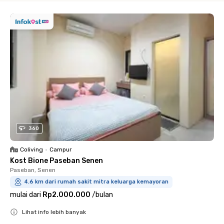
360
Coliving
•
Campur
Kost Bione Paseban Senen
Paseban, Senen
4.6 km dari rumah sakit mitra keluarga kemayoran
mulai dari
Rp2.000.000
/
bulan
Lihat info lebih banyak