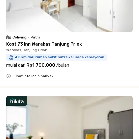
Coliving
•
Putra
Kost 73 Inn Warakas Tanjung Priok
Warakas, Tanjung Priok
4.0 km dari rumah sakit mitra keluarga kemayoran
mulai dari
Rp1.700.000
/
bulan
Lihat info lebih banyak
Close