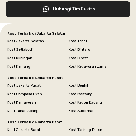
Hubungi Tim Rukita
Kost Terbaik di Jakarta Selatan
Kost Jakarta Selatan
Kost Tebet
Kost Setiabudi
Kost Bintaro
Kost Kuningan
Kost Cipete
Kost Kemang
Kost Kebayoran Lama
Kost Terbaik di Jakarta Pusat
Kost Jakarta Pusat
Kost Benhil
Kost Cempaka Putih
Kost Menteng
Kost Kemayoran
Kost Kebon Kacang
Kost Tanah Abang
Kost Sudirman
Kost Terbaik di Jakarta Barat
Kost Jakarta Barat
Kost Tanjung Duren