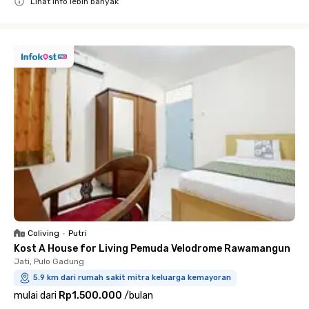
Lihat info lebih banyak
Close
Coliving
•
Putri
Kost A House for Living Pemuda Velodrome Rawamangun
Jati, Pulo Gadung
5.9 km dari rumah sakit mitra keluarga kemayoran
mulai dari
Rp1.500.000
/
bulan