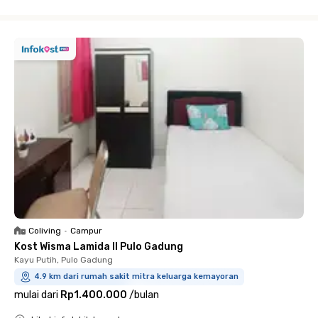
Close
Coliving
•
Campur
Kost Wisma Lamida II Pulo Gadung
Kayu Putih, Pulo Gadung
4.9 km dari rumah sakit mitra keluarga kemayoran
mulai dari
Rp1.400.000
/
bulan