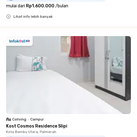
mulai dari
Rp1.600.000
/
bulan
Lihat info lebih banyak
Close
Coliving
•
Campur
Kost Cosmos Residence Slipi
Kota Bambu Utara, Palmerah