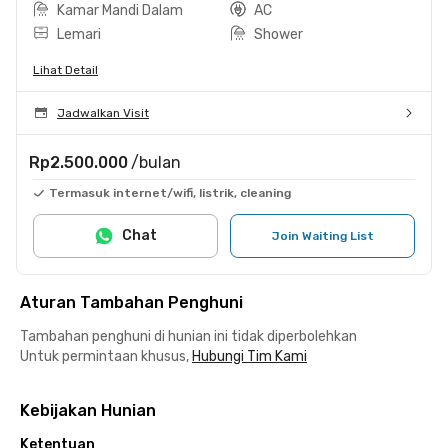
Kamar Mandi Dalam
AC
Lemari
Shower
Lihat Detail
Jadwalkan Visit
Rp2.500.000
/bulan
Termasuk internet/wifi, listrik, cleaning
Chat
Join Waiting List
Aturan Tambahan Penghuni
Tambahan penghuni di hunian ini tidak diperbolehkan
Untuk permintaan khusus,
Hubungi Tim Kami
Kebijakan Hunian
Ketentuan