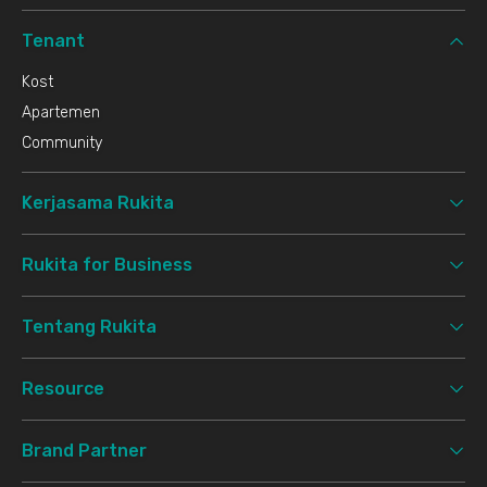
Tenant
Kost
Apartemen
Community
Kerjasama Rukita
Rukita for Business
Tentang Rukita
Resource
Brand Partner