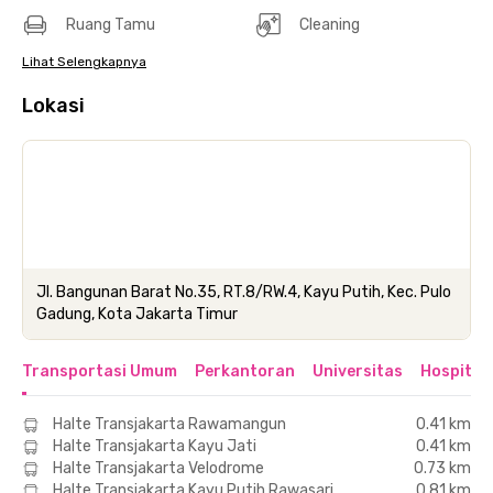
Ruang Tamu
Cleaning
Lihat Selengkapnya
Lokasi
Jl. Bangunan Barat No.35, RT.8/RW.4, Kayu Putih, Kec. Pulo
Gadung, Kota Jakarta Timur
Transportasi Umum
Perkantoran
Universitas
Hospital
Halte Transjakarta Rawamangun
0.41 km
Halte Transjakarta Kayu Jati
0.41 km
Halte Transjakarta Velodrome
0.73 km
Halte Transjakarta Kayu Putih Rawasari
0.81 km