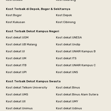
Kost Terbaik di Depok, Bogor & Sekitarnya
Kost Bogor
Kost Depok
Kost Kukusan
Kost Cibinong
Kost Terbaik Dekat Kampus Negeri
Kost dekat UGM
Kost dekat UNESA
Kost dekat UB Malang
Kost dekat Undip
Kost dekat UI
Kost dekat UNAIR Kampus B
Kost dekat UM
Kost dekat ITS
Kost dekat ITB
Kost dekat UNAIR Kampus C
Kost dekat UPI
Kost dekat UNS
Kost Terbaik Dekat Kampus Swasta
Kost dekat Telkom University
Kost dekat Binus
Kost dekat UMS
Kost dekat Binus Alam Sutera
Kost dekat UII
Kost dekat UMY
Kost dekat Unimus
Kost dekat Udinus