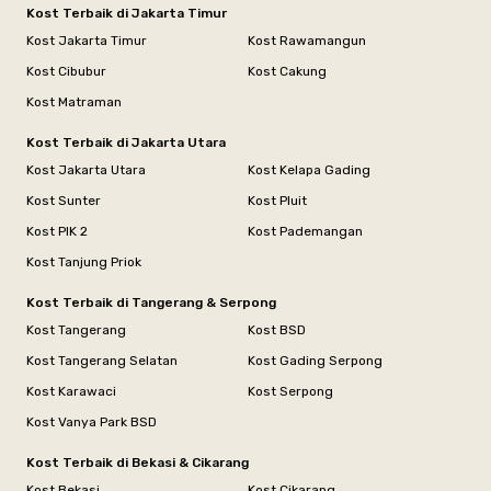
Kost Terbaik di Jakarta Timur
Kost Jakarta Timur
Kost Rawamangun
Kost Cibubur
Kost Cakung
Kost Matraman
Kost Terbaik di Jakarta Utara
Kost Jakarta Utara
Kost Kelapa Gading
Kost Sunter
Kost Pluit
Kost PIK 2
Kost Pademangan
Kost Tanjung Priok
Kost Terbaik di Tangerang & Serpong
Kost Tangerang
Kost BSD
Kost Tangerang Selatan
Kost Gading Serpong
Kost Karawaci
Kost Serpong
Kost Vanya Park BSD
Kost Terbaik di Bekasi & Cikarang
Kost Bekasi
Kost Cikarang