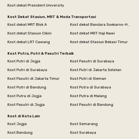
Kost dekat President University
Kost Dekat Stasiun, MRT & Moda Transportasi
Kost dekat MRT Blok A
Kost dekat Bandara Soekarno-Hatta
Kost dekat Stasiun Cikini
Kost dekat MRT Haji Nawi
Kost dekat LRT Cawang
Kost dekat Stasiun Bekasi Timur
Kost Putra, Putri & Pasutri Terbaik
Kost Putri di Jogja
Kost Pasutri di Surabaya
Kost Putri di Surabaya
Kost Putri di Jakarta Selatan
Kost Pasutri di Jakarta Timur
Kost Putri di Sleman
Kost Putri di Bandung
Kost Putra di Surabaya
Kost Putra di Jogja
Kost Putra di Malang
Kost Pasutri di Jogja
Kost Pasutri di Bandung
Kost di Kota Lain
Kost Jogja
Kost Semarang
Kost Bandung
Kost Surabaya