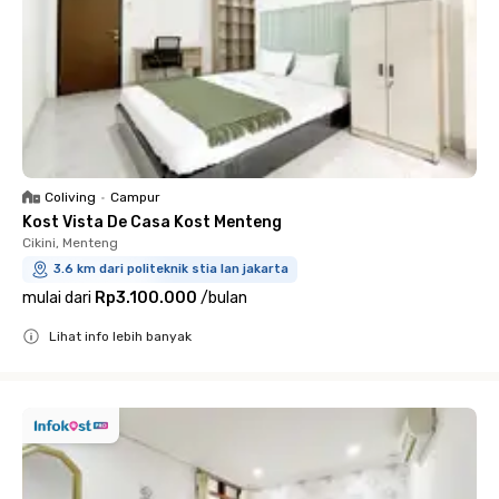
Coliving
•
Campur
Kost Vista De Casa Kost Menteng
Cikini, Menteng
3.6 km dari politeknik stia lan jakarta
mulai dari
Rp3.100.000
/
bulan
Lihat info lebih banyak
Close