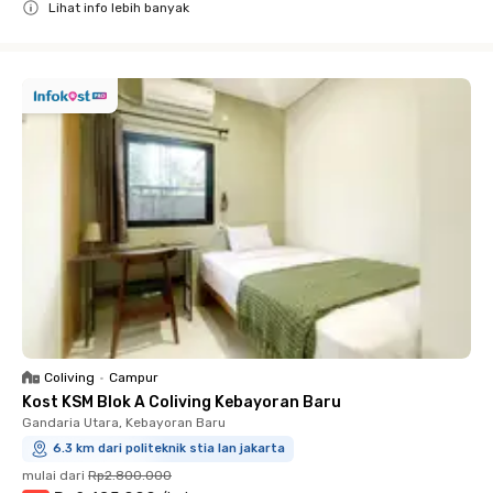
Lihat info lebih banyak
Close
Coliving
•
Campur
Kost KSM Blok A Coliving Kebayoran Baru
Gandaria Utara, Kebayoran Baru
6.3 km dari politeknik stia lan jakarta
mulai dari
Rp2.800.000