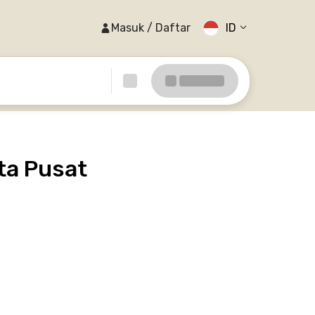
Masuk / Daftar
ID
ta Pusat