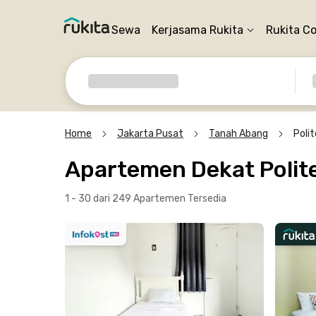
Sewa
Kerjasama Rukita
Rukita C
Home
Jakarta Pusat
Tanah Abang
Poli
Apartemen Dekat Polit
1 - 30 dari 249 Apartemen
Tersedia