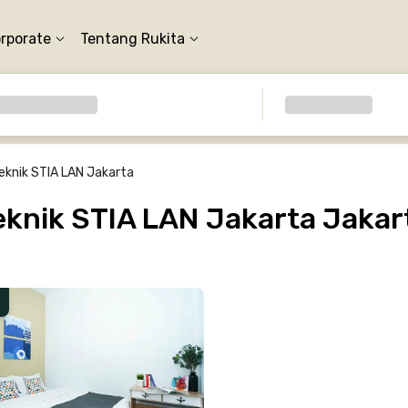
orporate
Tentang Rukita
teknik STIA LAN Jakarta
eknik STIA LAN Jakarta Jakar