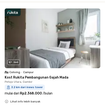
360
Coliving
•
Campur
Kost Rukita Pembangunan Gajah Mada
Petojo Utara, Gambir
3.2 km dari inews tower
mulai dari
Rp2.368.000
/
bulan
Lihat info lebih banyak