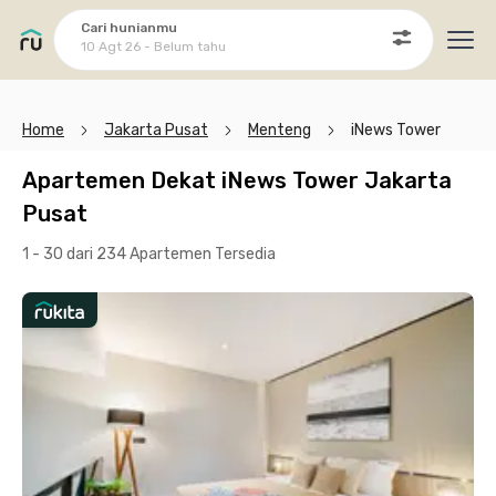
Cari hunianmu
10 Agt 26 - Belum tahu
Ope
Home
Jakarta Pusat
Menteng
iNews Tower
Apartemen Dekat iNews Tower Jakarta
Pusat
1 - 30 dari 234 Apartemen
Tersedia