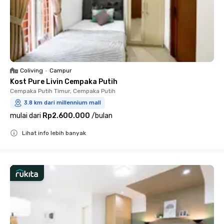
Coliving
•
Campur
Kost Pure Livin Cempaka Putih
Cempaka Putih Timur, Cempaka Putih
3.8 km dari millennium mall
mulai dari
Rp2.600.000
/
bulan
Lihat info lebih banyak
Close