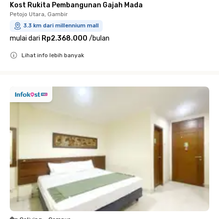
Kost Rukita Pembangunan Gajah Mada
Petojo Utara, Gambir
3.3 km dari millennium mall
mulai dari
Rp2.368.000
/
bulan
Lihat info lebih banyak
Close