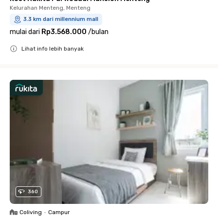
Kelurahan Menteng, Menteng
3.3 km dari millennium mall
mulai dari
Rp3.568.000
/
bulan
Lihat info lebih banyak
Close
360
Coliving
•
Campur