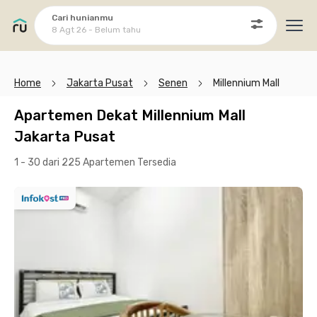
Cari hunianmu
8 Agt 26 - Belum tahu
Ope
Home
Jakarta Pusat
Senen
Millennium Mall
Apartemen Dekat Millennium Mall
Jakarta Pusat
1 - 30 dari 225 Apartemen
Tersedia