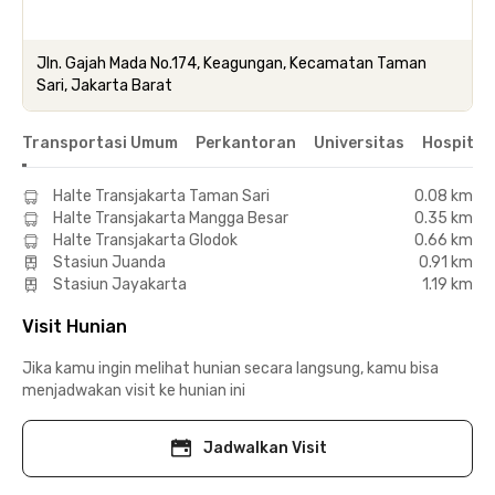
Jln. Gajah Mada No.174, Keagungan, Kecamatan Taman
Sari, Jakarta Barat
Transportasi Umum
Perkantoran
Universitas
Hospital
Halte Transjakarta Taman Sari
0.08 km
Halte Transjakarta Mangga Besar
0.35 km
Halte Transjakarta Glodok
0.66 km
Stasiun Juanda
0.91 km
Stasiun Jayakarta
1.19 km
Visit Hunian
Jika kamu ingin melihat hunian secara langsung, kamu bisa
menjadwakan visit ke hunian ini
Jadwalkan Visit