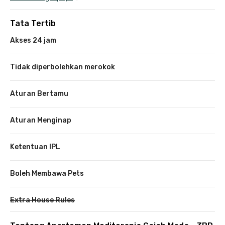
Tata Tertib
Akses 24 jam
Tidak diperbolehkan merokok
Aturan Bertamu
Aturan Menginap
Ketentuan IPL
Boleh Membawa Pets
Extra House Rules