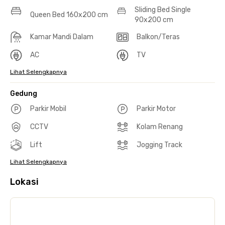
Sliding Bed Single
Queen Bed 160x200 cm
90x200 cm
Kamar Mandi Dalam
Balkon/Teras
AC
TV
Lihat Selengkapnya
Gedung
Parkir Mobil
Parkir Motor
CCTV
Kolam Renang
Lift
Jogging Track
Lihat Selengkapnya
Lokasi