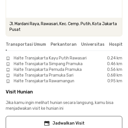
Jl. Mardani Raya, Rawasari, Kec. Cemp. Putih, Kota Jakarta
Pusat
Transportasi Umum
Perkantoran
Universitas
Hospital
Halte Transjakarta Kayu Putih Rawasari
0.24 km
Halte Transjakarta Simpang Pramuka
0.46 km
Halte Transjakarta Pemuda Pramuka
0.56 km
Halte Transjakarta Pramuka Sari
0.68 km
Halte Transjakarta Rawamangun
0.95 km
Visit Hunian
Jika kamu ingin melihat hunian secara langsung, kamu bisa
menjadwakan visit ke hunian ini
Jadwalkan Visit