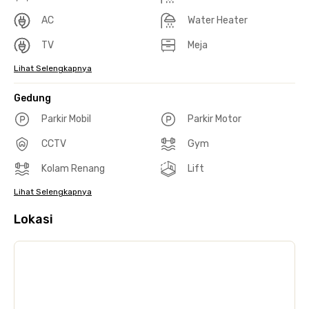
AC
Water Heater
TV
Meja
Lihat Selengkapnya
Gedung
Parkir Mobil
Parkir Motor
CCTV
Gym
Kolam Renang
Lift
Lihat Selengkapnya
Lokasi