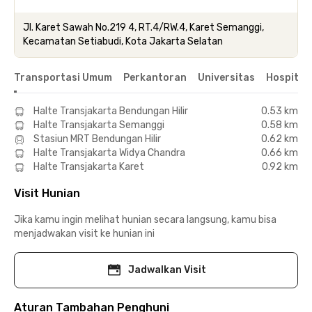
Jl. Karet Sawah No.219 4, RT.4/RW.4, Karet Semanggi,
Kecamatan Setiabudi, Kota Jakarta Selatan
Transportasi Umum
Perkantoran
Universitas
Hospital
Halte Transjakarta Bendungan Hilir
0.53 km
Halte Transjakarta Semanggi
0.58 km
Stasiun MRT Bendungan Hilir
0.62 km
Halte Transjakarta Widya Chandra
0.66 km
Halte Transjakarta Karet
0.92 km
Visit Hunian
Jika kamu ingin melihat hunian secara langsung, kamu bisa
menjadwakan visit ke hunian ini
Jadwalkan Visit
Aturan Tambahan Penghuni