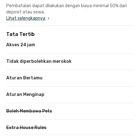
Pembatalan dapat dilakukan dengan biaya minimal 50% dari
deposit atau sewa.
Lihat selengkapnya
Tata Tertib
Akses 24 jam
Tidak diperbolehkan merokok
Aturan Bertamu
Aturan Menginap
Boleh Membawa Pets
Extra House Rules