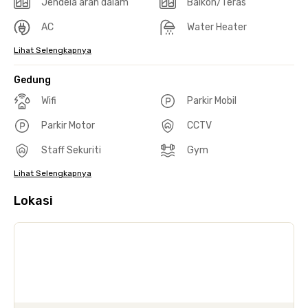
Jendela arah dalam
Balkon/Teras
AC
Water Heater
Lihat Selengkapnya
Gedung
Wifi
Parkir Mobil
Parkir Motor
CCTV
Staff Sekuriti
Gym
Lihat Selengkapnya
Lokasi