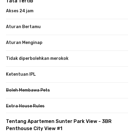
Tata Tertib
Akses 24 jam
Aturan Bertamu
Aturan Menginap
Tidak diperbolehkan merokok
Ketentuan IPL
Boleh Membawa Pets
Extra House Rules
Tentang Apartemen Sunter Park View - 3BR
Penthouse City View #1