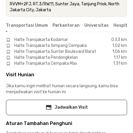
RVVM+2FJ, RT.3/RW.11, Sunter Jaya, Tanjung Priok, North
Jakarta City, Jakarta
Transportasi Umum
Perkantoran
Universitas
Hospital
Halte Transjakarta Kodamar
0.53 km
Halte Transjakarta Simpang Cempaka
1.02 km
Halte Transjakarta Sunter Boulevard Barat
1.06 km
Halte Transjakarta Pendongkelan
1.17 km
Halte Transjakarta Cempaka Mas
1.31 km
Visit Hunian
Jika kamu ingin melihat hunian secara langsung, kamu bisa
menjadwakan visit ke hunian ini
Jadwalkan Visit
Aturan Tambahan Penghuni