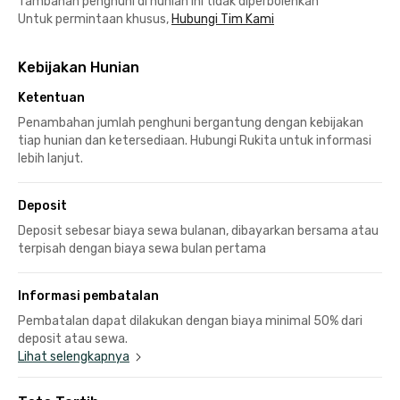
Tambahan penghuni di hunian ini tidak diperbolehkan
Untuk permintaan khusus,
Hubungi Tim Kami
Kebijakan Hunian
Ketentuan
Penambahan jumlah penghuni bergantung dengan kebijakan
tiap hunian dan ketersediaan. Hubungi Rukita untuk informasi
lebih lanjut.
Deposit
Deposit sebesar biaya sewa bulanan, dibayarkan bersama atau
terpisah dengan biaya sewa bulan pertama
Informasi pembatalan
Pembatalan dapat dilakukan dengan biaya minimal 50% dari
deposit atau sewa.
Lihat selengkapnya