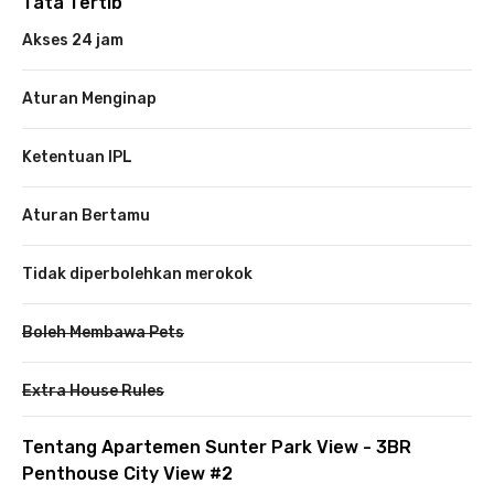
Tata Tertib
Akses 24 jam
Aturan Menginap
Ketentuan IPL
Aturan Bertamu
Tidak diperbolehkan merokok
Boleh Membawa Pets
Extra House Rules
Tentang Apartemen Sunter Park View - 3BR
Penthouse City View #2