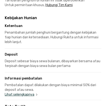
Tambahan penghuni di hunian ini tidak diperbolehkan
Untuk permintaan khusus,
Hubungi Tim Kami
Kebijakan Hunian
Ketentuan
Penambahan jumlah penghuni bergantung dengan kebijakan
tiap hunian dan ketersediaan. Hubungi Rukita untuk informasi
lebih lanjut.
Deposit
Deposit sebesar biaya sewa bulanan, dibayarkan bersama atau
terpisah dengan biaya sewa bulan pertama
Informasi pembatalan
Pembatalan dapat dilakukan dengan biaya minimal 50% dari
deposit atau sewa.
Lihat selengkapnya