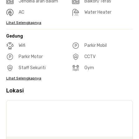
Jendela arah dalam
Balkon/Teras
AC
Water Heater
Lihat Selengkapnya
Gedung
Wifi
Parkir Mobil
Parkir Motor
CCTV
Staff Sekuriti
Gym
Lihat Selengkapnya
Lokasi