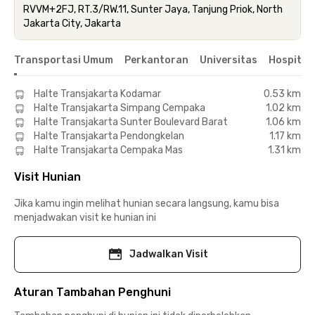
RVVM+2FJ, RT.3/RW.11, Sunter Jaya, Tanjung Priok, North
Jakarta City, Jakarta
Transportasi Umum
Perkantoran
Universitas
Hospital
Halte Transjakarta Kodamar
0.53 km
Halte Transjakarta Simpang Cempaka
1.02 km
Halte Transjakarta Sunter Boulevard Barat
1.06 km
Halte Transjakarta Pendongkelan
1.17 km
Halte Transjakarta Cempaka Mas
1.31 km
Visit Hunian
Jika kamu ingin melihat hunian secara langsung, kamu bisa
menjadwakan visit ke hunian ini
Jadwalkan Visit
Aturan Tambahan Penghuni