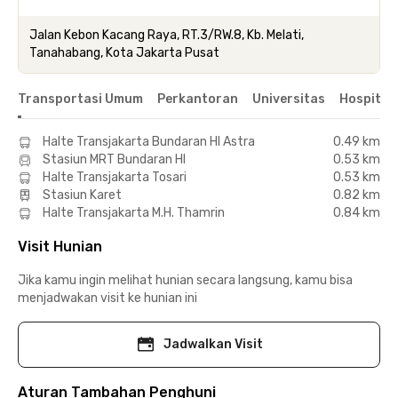
Jalan Kebon Kacang Raya, RT.3/RW.8, Kb. Melati,
Tanahabang, Kota Jakarta Pusat
Transportasi Umum
Perkantoran
Universitas
Hospital
Halte Transjakarta Bundaran HI Astra
0.49 km
Stasiun MRT Bundaran HI
0.53 km
Halte Transjakarta Tosari
0.53 km
Stasiun Karet
0.82 km
Halte Transjakarta M.H. Thamrin
0.84 km
Visit Hunian
Jika kamu ingin melihat hunian secara langsung, kamu bisa
menjadwakan visit ke hunian ini
Jadwalkan Visit
Aturan Tambahan Penghuni