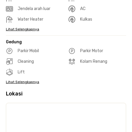
Jendela arah luar
AC
Water Heater
Kulkas
Lihat Selengkapnya
Gedung
Parkir Mobil
Parkir Motor
Cleaning
Kolam Renang
Lift
Lihat Selengkapnya
Lokasi