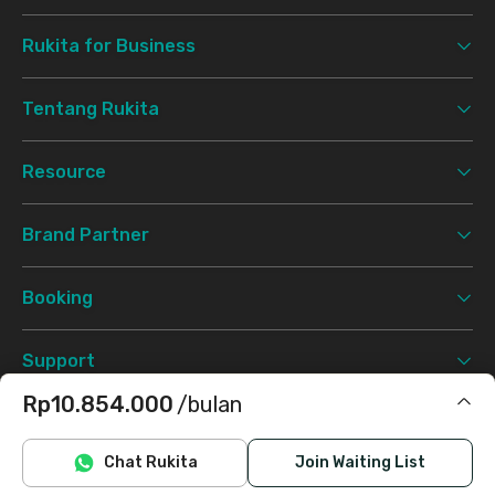
Rukita for Business
Tentang Rukita
Resource
Brand Partner
Booking
Support
Rp10.854.000
/bulan
Syarat & Ketentuan
Kebijakan Privasi
©
2026 Rukita. All rights reserved.
Termasuk IPL, cleaning
Chat Rukita
Join Waiting List
Facebook
Instagram
Twitter
TikTok