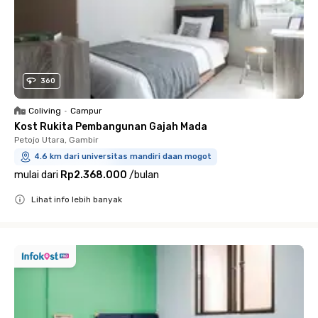
360
Coliving
•
Campur
Kost Rukita Pembangunan Gajah Mada
Petojo Utara, Gambir
4.6 km dari universitas mandiri daan mogot
mulai dari
Rp2.368.000
/
bulan
Lihat info lebih banyak
Close