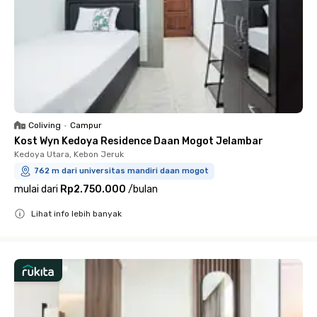
Coliving
•
Campur
Kost Wyn Kedoya Residence Daan Mogot Jelambar
Kedoya Utara, Kebon Jeruk
762 m dari universitas mandiri daan mogot
mulai dari
Rp2.750.000
/
bulan
Lihat info lebih banyak
Close