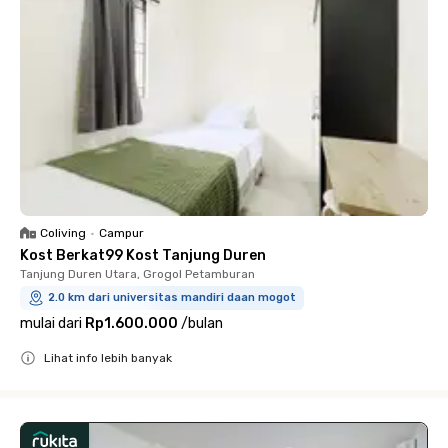
Coliving
•
Campur
Kost Berkat99 Kost Tanjung Duren
Tanjung Duren Utara, Grogol Petamburan
2.0 km dari universitas mandiri daan mogot
mulai dari
Rp1.600.000
/
bulan
Lihat info lebih banyak
Close