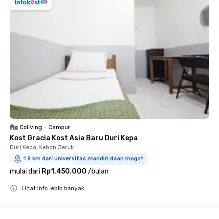
Coliving
•
Campur
Kost Gracia Kost Asia Baru Duri Kepa
Duri Kepa, Kebon Jeruk
1.8 km dari universitas mandiri daan mogot
mulai dari
Rp1.450.000
/
bulan
Lihat info lebih banyak
Close