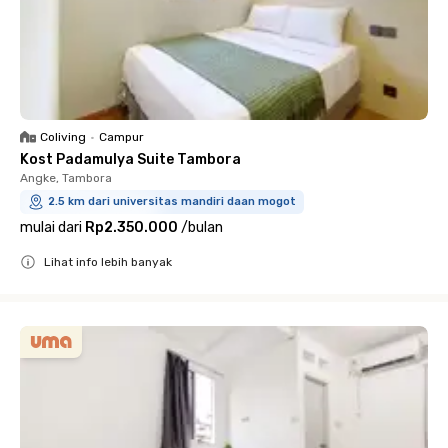
Coliving
•
Campur
Kost Padamulya Suite Tambora
Angke, Tambora
2.5 km dari universitas mandiri daan mogot
mulai dari
Rp2.350.000
/
bulan
Lihat info lebih banyak
Close