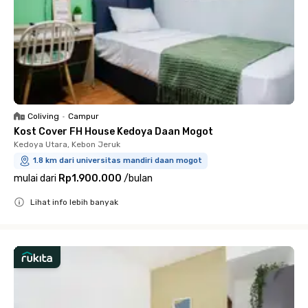
Coliving
•
Campur
Kost Cover FH House Kedoya Daan Mogot
Kedoya Utara, Kebon Jeruk
1.8 km dari universitas mandiri daan mogot
mulai dari
Rp1.900.000
/
bulan
Lihat info lebih banyak
Close