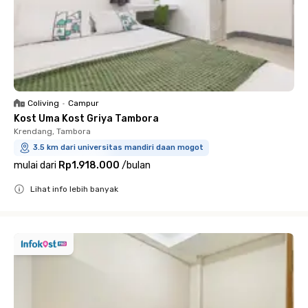
Coliving
•
Campur
Kost Uma Kost Griya Tambora
Krendang, Tambora
3.5 km dari universitas mandiri daan mogot
mulai dari
Rp1.918.000
/
bulan
Lihat info lebih banyak
Close