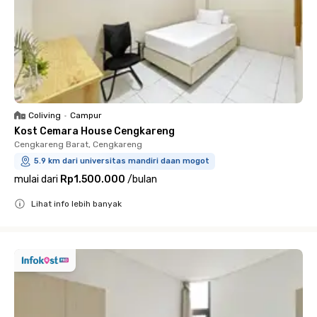
Coliving
•
Campur
Kost Cemara House Cengkareng
Cengkareng Barat, Cengkareng
5.9 km dari universitas mandiri daan mogot
mulai dari
Rp1.500.000
/
bulan
Lihat info lebih banyak
Close