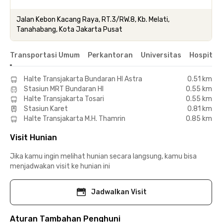
Jalan Kebon Kacang Raya, RT.3/RW.8, Kb. Melati,
Tanahabang, Kota Jakarta Pusat
Transportasi Umum
Perkantoran
Universitas
Hospital
Halte Transjakarta Bundaran HI Astra
0.51 km
Stasiun MRT Bundaran HI
0.55 km
Halte Transjakarta Tosari
0.55 km
Stasiun Karet
0.81 km
Halte Transjakarta M.H. Thamrin
0.85 km
Visit Hunian
Jika kamu ingin melihat hunian secara langsung, kamu bisa
menjadwakan visit ke hunian ini
Jadwalkan Visit
Aturan Tambahan Penghuni