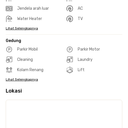
Jendela arah luar
AC
Water Heater
TV
Lihat Selengkapnya
Gedung
Parkir Mobil
Parkir Motor
Cleaning
Laundry
Kolam Renang
Lift
Lihat Selengkapnya
Lokasi