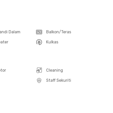
andi Dalam
Balkon/Teras
ater
Kulkas
otor
Cleaning
Staff Sekuriti