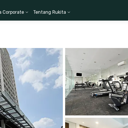
a Corporate
Tentang Rukita