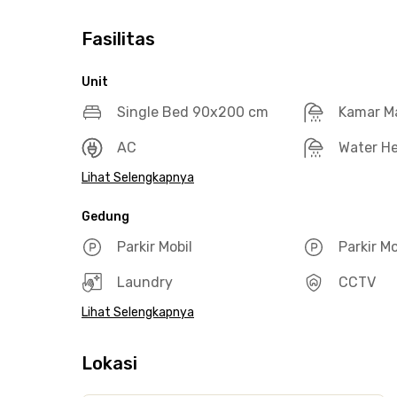
Fasilitas
Unit
Single Bed 90x200 cm
Kamar M
AC
Water He
Lihat Selengkapnya
Gedung
Parkir Mobil
Parkir M
Laundry
CCTV
Lihat Selengkapnya
Lokasi