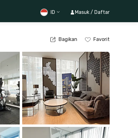
ID
Masuk / Daftar
Bagikan
Favorit