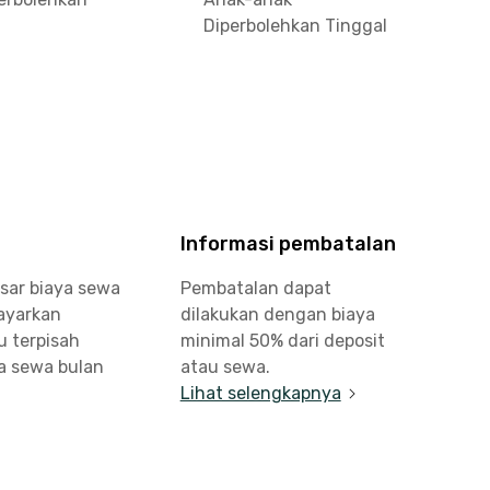
Diperbolehkan Tinggal
Informasi pembatalan
sar biaya sewa
Pembatalan dapat
bayarkan
dilakukan dengan biaya
u terpisah
minimal 50% dari deposit
a sewa bulan
atau sewa.
Lihat selengkapnya