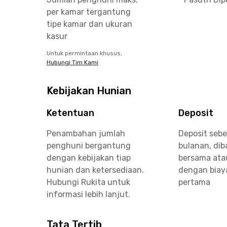
per kamar tergantung
tipe kamar dan ukuran
kasur
Untuk permintaan khusus,
Hubungi Tim Kami
Kebijakan Hunian
Ketentuan
Deposit
Penambahan jumlah
Deposit sebe
penghuni bergantung
bulanan, di
dengan kebijakan tiap
bersama ata
hunian dan ketersediaan.
dengan biay
Hubungi Rukita untuk
pertama
informasi lebih lanjut.
Tata Tertib