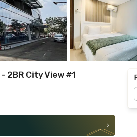
- 2BR City View #1