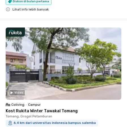
Diskon di bulan pertama
Lihat info lebih banyak
Close
Video
Coliving
•
Campur
Kost Rukita Winter Tawakal Tomang
Tomang, Grogol Petamburan
6.4 km dari universitas indonesia kampus salemba