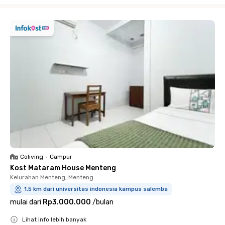
Coliving
•
Campur
Kost Mataram House Menteng
Kelurahan Menteng, Menteng
1.5 km dari universitas indonesia kampus salemba
mulai dari
Rp3.000.000
/
bulan
Lihat info lebih banyak