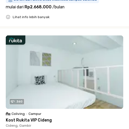
mulai dari
Rp2.668.000
/
bulan
Lihat info lebih banyak
Close
360
Coliving
•
Campur
Kost Rukita VIP Cideng
Cideng, Gambir