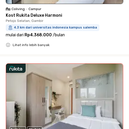
Coliving
•
Campur
Kost Rukita Deluxe Harmoni
Petojo Selatan, Gambir
4.3 km dari universitas indonesia kampus salemba
mulai dari
Rp4.368.000
/
bulan
Lihat info lebih banyak
Close