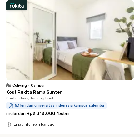
Coliving
•
Campur
Kost Rukita Rama Sunter
Sunter Jaya, Tanjung Priok
5.1 km dari universitas indonesia kampus salemba
mulai dari
Rp2.318.000
/
bulan
Lihat info lebih banyak
Close