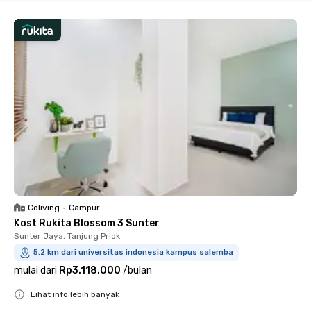
Coliving
•
Campur
Kost Rukita Blossom 3 Sunter
Sunter Jaya, Tanjung Priok
5.2 km dari universitas indonesia kampus salemba
mulai dari
Rp3.118.000
/
bulan
Lihat info lebih banyak
Close