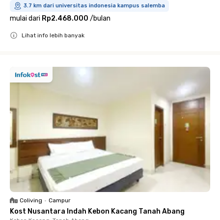
3.7 km dari universitas indonesia kampus salemba
mulai dari
Rp2.468.000
/
bulan
Lihat info lebih banyak
Close
Coliving
•
Campur
Kost Nusantara Indah Kebon Kacang Tanah Abang