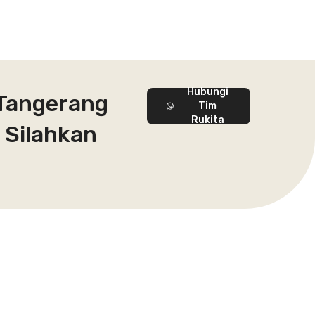
Hubungi
 Tangerang
Tim
Rukita
 Silahkan