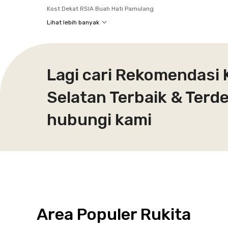
Kost Dekat RSIA Buah Hati Pamulang
Lihat lebih banyak
Lagi cari Rekomendasi 
Selatan Terbaik & Terd
hubungi kami
Area Populer Rukita