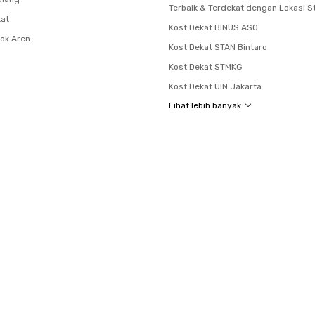
Terbaik & Terdekat dengan Lokasi S
tat
Kost Dekat BINUS ASO
ok Aren
Kost Dekat STAN Bintaro
Kost Dekat STMKG
Kost Dekat UIN Jakarta
Lihat lebih banyak