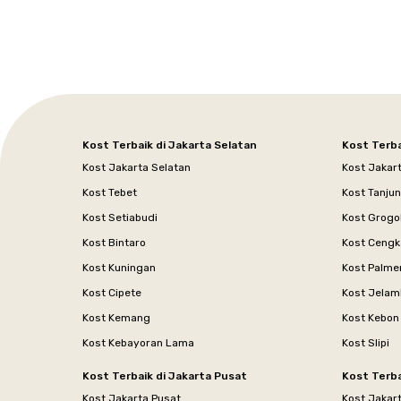
Kost Terbaik di Jakarta Selatan
Kost Terba
Kost Jakarta Selatan
Kost Jakar
Kost Tebet
Kost Tanju
Kost Setiabudi
Kost Grogo
Kost Bintaro
Kost Cengk
Kost Kuningan
Kost Palme
Kost Cipete
Kost Jelam
Kost Kemang
Kost Kebon
Kost Kebayoran Lama
Kost Slipi
Kost Terbaik di Jakarta Pusat
Kost Terba
Kost Jakarta Pusat
Kost Jakar