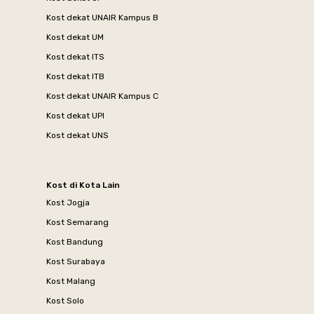
Kost dekat UNAIR Kampus B
Kost dekat UM
Kost dekat ITS
Kost dekat ITB
Kost dekat UNAIR Kampus C
Kost dekat UPI
Kost dekat UNS
Kost di Kota Lain
Kost Jogja
Kost Semarang
Kost Bandung
Kost Surabaya
Kost Malang
Kost Solo