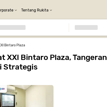
orporate
Tentang Rukita
XXI Bintaro Plaza
 XXI Bintaro Plaza, Tangeran
 Strategis