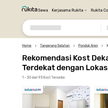
Sewa
Kerjasama Rukita
Rukita C
Home
Tangerang Selatan
Pondok Aren
Rekomendasi Kost Dekat
Terdekat dengan Lokasi
1 - 30 dari 93 Kost
Tersedia