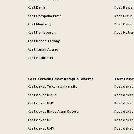
Kost Benhil
Kost Rawa
Kost Cempaka Putih
Kost Cibub
Kost Menteng
Kost Cakun
Kost Kemayoran
Kost Matr
Kost Kebon Kacang
Kost Tanah Abang
Kost Sudirman
Kost Terbaik Dekat Kampus Swasta
Kost Deka
Kost dekat Telkom University
Kost dekat
Kost dekat Binus
Kost dekat
Kost dekat UMS
Kost dekat 
Kost dekat Binus Alam Sutera
Kost dekat 
Kost dekat UII
Kost dekat
Kost dekat UMY
Kost dekat 