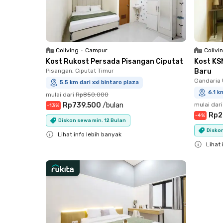
Coliving
•
Campur
Colivi
Kost Rukost Persada Pisangan Ciputat
Kost KS
Pisangan, Ciputat Timur
Baru
Gandaria 
5.5 km dari xxi bintaro plaza
6.1 k
mulai dari
Rp850.000
Rp739.500
/
bulan
mulai dari
-
13
%
Rp2
-
4
%
Diskon sewa min. 12 Bulan
Diskon
Lihat info lebih banyak
Lihat 
Close
Close