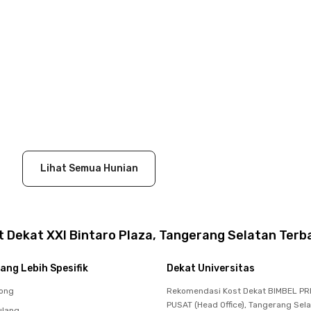
Lihat Semua Hunian
 Dekat XXI Bintaro Plaza, Tangerang Selatan Terb
ang Lebih Spesifik
Dekat Universitas
pong
Rekomendasi Kost Dekat BIMBEL PR
PUSAT (Head Office), Tangerang Sel
ulang