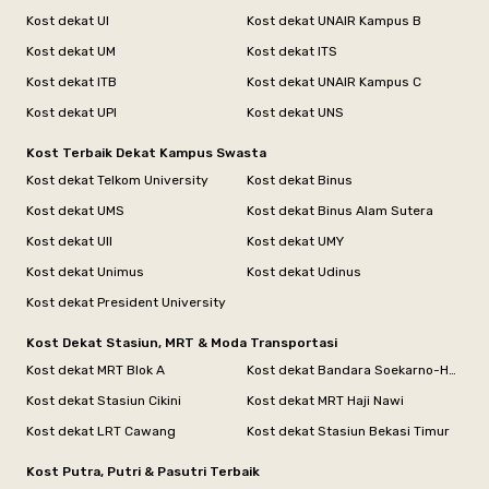
Kost dekat UI
Kost dekat UNAIR Kampus B
Kost dekat UM
Kost dekat ITS
Kost dekat ITB
Kost dekat UNAIR Kampus C
Kost dekat UPI
Kost dekat UNS
Kost Terbaik Dekat Kampus Swasta
Kost dekat Telkom University
Kost dekat Binus
Kost dekat UMS
Kost dekat Binus Alam Sutera
Kost dekat UII
Kost dekat UMY
Kost dekat Unimus
Kost dekat Udinus
Kost dekat President University
Kost Dekat Stasiun, MRT & Moda Transportasi
Kost dekat MRT Blok A
Kost dekat Bandara Soekarno-Hatta
Kost dekat Stasiun Cikini
Kost dekat MRT Haji Nawi
Kost dekat LRT Cawang
Kost dekat Stasiun Bekasi Timur
Kost Putra, Putri & Pasutri Terbaik