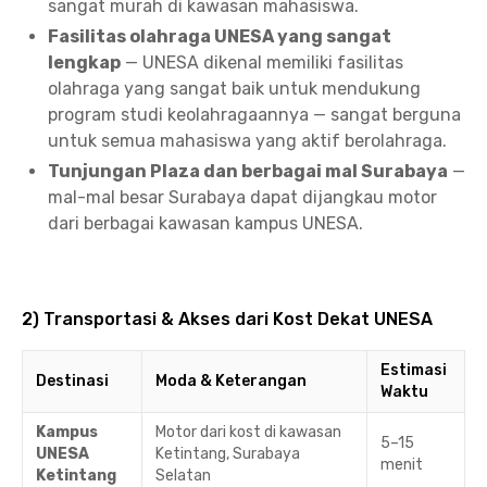
sangat murah di kawasan mahasiswa.
Fasilitas olahraga UNESA yang sangat
lengkap
— UNESA dikenal memiliki fasilitas
olahraga yang sangat baik untuk mendukung
program studi keolahragaannya — sangat berguna
untuk semua mahasiswa yang aktif berolahraga.
Tunjungan Plaza dan berbagai mal Surabaya
—
mal-mal besar Surabaya dapat dijangkau motor
dari berbagai kawasan kampus UNESA.
2) Transportasi & Akses dari Kost Dekat UNESA
Estimasi
Destinasi
Moda & Keterangan
Waktu
Kampus
Motor dari kost di kawasan
5–15
UNESA
Ketintang, Surabaya
menit
Ketintang
Selatan