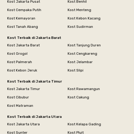
Kost Jakarta Pusat
Kost Benhil
Kost Cempaka Putih
Kost Menteng
Kost Kemayoran
Kost Kebon Kacang
Kost Tanah Abang
Kost Sudirman
Kost Terbaik di Jakarta Barat
Kost Jakarta Barat
Kost Tanjung Duren
Kost Grogol
Kost Cengkareng
Kost Palmerah
Kost Jelambar
Kost Kebon Jeruk
Kost Slipi
Kost Terbaik di Jakarta Timur
Kost Jakarta Timur
Kost Rawamangun
Kost Cibubur
Kost Cakung
Kost Matraman
Kost Terbaik di Jakarta Utara
Kost Jakarta Utara
Kost Kelapa Gading
Kost Sunter
Kost Pluit