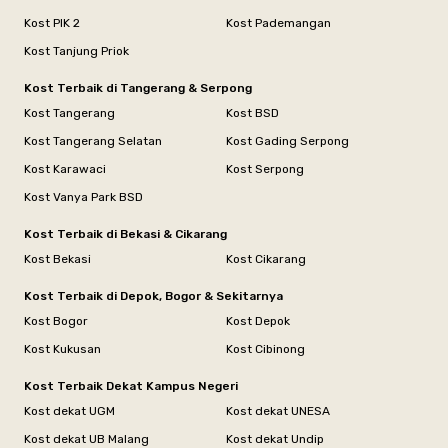
Kost PIK 2
Kost Pademangan
Kost Tanjung Priok
Kost Terbaik di Tangerang & Serpong
Kost Tangerang
Kost BSD
Kost Tangerang Selatan
Kost Gading Serpong
Kost Karawaci
Kost Serpong
Kost Vanya Park BSD
Kost Terbaik di Bekasi & Cikarang
Kost Bekasi
Kost Cikarang
Kost Terbaik di Depok, Bogor & Sekitarnya
Kost Bogor
Kost Depok
Kost Kukusan
Kost Cibinong
Kost Terbaik Dekat Kampus Negeri
Kost dekat UGM
Kost dekat UNESA
Kost dekat UB Malang
Kost dekat Undip