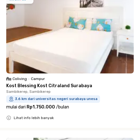
Coliving
•
Campur
Kost Blessing Kost Citraland Surabaya
Sambikerep, Sambikerep
3.6 km dari universitas negeri surabaya unesa
mulai dari
Rp1.750.000
/
bulan
Lihat info lebih banyak
Close