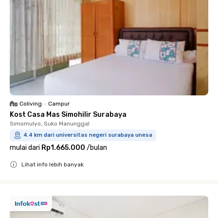
Coliving
•
Campur
Kost Casa Mas Simohilir Surabaya
Simomulyo, Suko Manunggal
4.4 km dari universitas negeri surabaya unesa
mulai dari
Rp1.665.000
/
bulan
Lihat info lebih banyak
Close