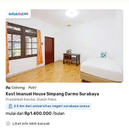
Coliving
•
Putri
Kost Imanuel House Simpang Darmo Surabaya
Pradahkali Kendal, Dukuh Pakis
2.5 km dari universitas negeri surabaya unesa
mulai dari
Rp1.400.000
/
bulan
Lihat info lebih banyak