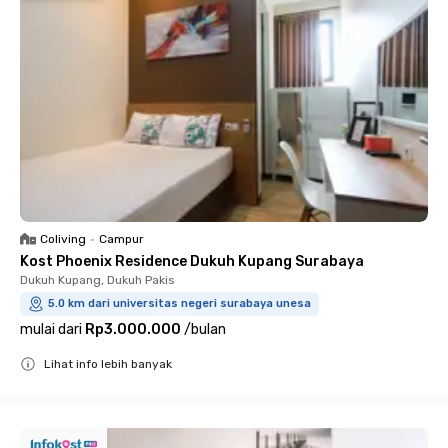
Coliving
•
Campur
Kost Phoenix Residence Dukuh Kupang Surabaya
Dukuh Kupang, Dukuh Pakis
5.0 km dari universitas negeri surabaya unesa
mulai dari
Rp3.000.000
/
bulan
Lihat info lebih banyak
Close