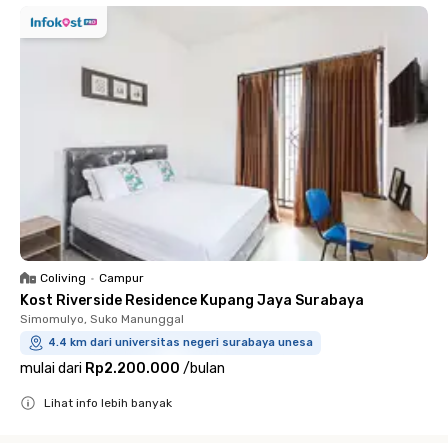
Coliving
•
Campur
Kost Riverside Residence Kupang Jaya Surabaya
Simomulyo, Suko Manunggal
4.4 km dari universitas negeri surabaya unesa
mulai dari
Rp2.200.000
/
bulan
Lihat info lebih banyak
Close