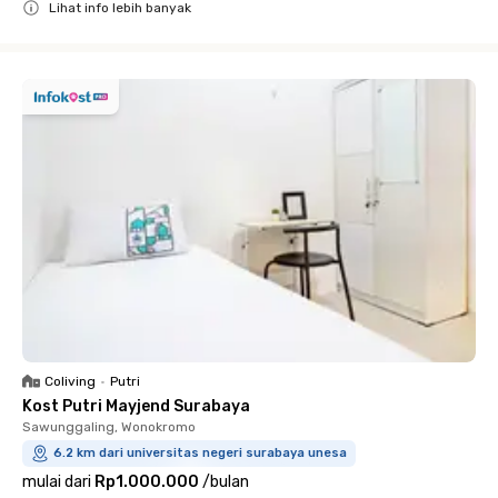
Lihat info lebih banyak
Close
Coliving
•
Putri
Kost Putri Mayjend Surabaya
Sawunggaling, Wonokromo
6.2 km dari universitas negeri surabaya unesa
mulai dari
Rp1.000.000
/
bulan