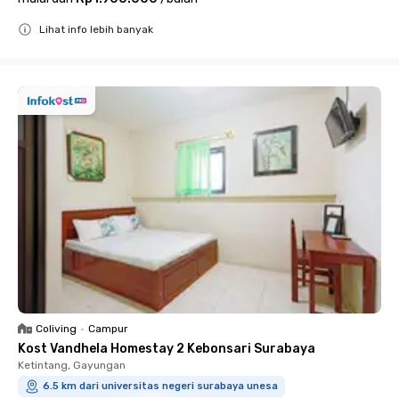
Lihat info lebih banyak
Close
Coliving
•
Campur
Kost Vandhela Homestay 2 Kebonsari Surabaya
Ketintang, Gayungan
6.5 km dari universitas negeri surabaya unesa