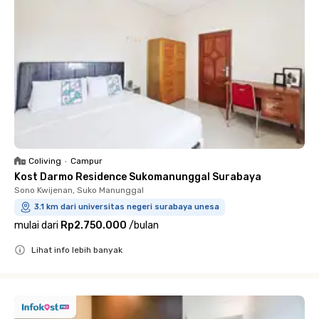
Coliving
•
Campur
Kost Darmo Residence Sukomanunggal Surabaya
Sono Kwijenan, Suko Manunggal
3.1 km dari universitas negeri surabaya unesa
mulai dari
Rp2.750.000
/
bulan
Lihat info lebih banyak
Close