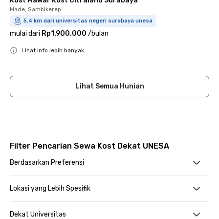
Kost Mawar Kost Citraland Surabaya
Made, Sambikerep
5.4 km dari universitas negeri surabaya unesa
mulai dari
Rp1.900.000
/
bulan
Lihat info lebih banyak
Close
Lihat Semua Hunian
Filter Pencarian Sewa Kost Dekat UNESA
Berdasarkan Preferensi
Lokasi yang Lebih Spesifik
Dekat Universitas