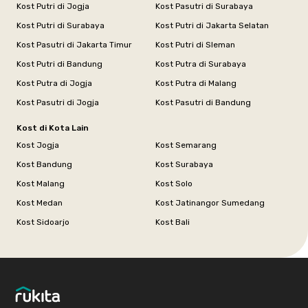
Kost Putri di Jogja
Kost Pasutri di Surabaya
Kost Putri di Surabaya
Kost Putri di Jakarta Selatan
Kost Pasutri di Jakarta Timur
Kost Putri di Sleman
Kost Putri di Bandung
Kost Putra di Surabaya
Kost Putra di Jogja
Kost Putra di Malang
Kost Pasutri di Jogja
Kost Pasutri di Bandung
Kost di Kota Lain
Kost Jogja
Kost Semarang
Kost Bandung
Kost Surabaya
Kost Malang
Kost Solo
Kost Medan
Kost Jatinangor Sumedang
Kost Sidoarjo
Kost Bali
Footer