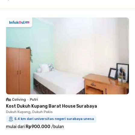
Close
Coliving
•
Putri
Kost Dukuh Kupang Barat House Surabaya
Dukuh Kupang, Dukuh Pakis
5.4 km dari universitas negeri surabaya unesa
mulai dari
Rp900.000
/
bulan