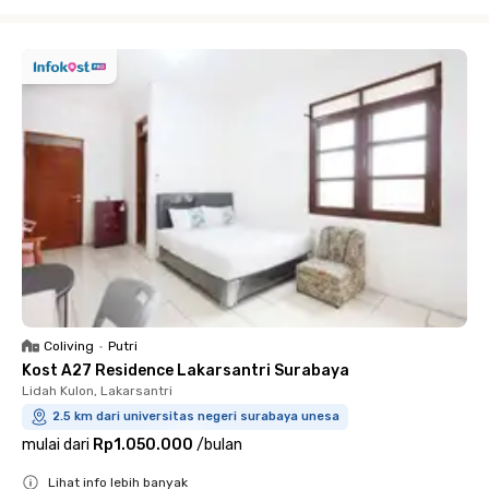
Close
Coliving
•
Putri
Kost A27 Residence Lakarsantri Surabaya
Lidah Kulon, Lakarsantri
2.5 km dari universitas negeri surabaya unesa
mulai dari
Rp1.050.000
/
bulan
Lihat info lebih banyak