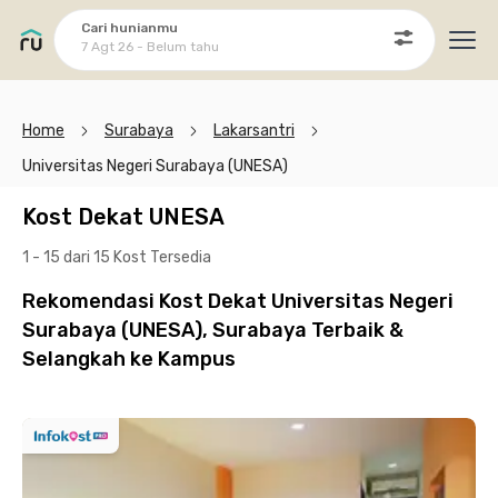
Cari hunianmu
7 Agt 26 - Belum tahu
Ope
Home
Surabaya
Lakarsantri
Universitas Negeri Surabaya (UNESA)
Kost Dekat UNESA
1 - 15 dari 15 Kost
Tersedia
Rekomendasi Kost Dekat Universitas Negeri
Surabaya (UNESA), Surabaya Terbaik &
Selangkah ke Kampus