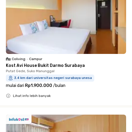
Coliving
•
Campur
Kost Avi House Bukit Darmo Surabaya
Putat Gede, Suko Manunggal
3.4 km dari universitas negeri surabaya unesa
mulai dari
Rp1.900.000
/
bulan
Lihat info lebih banyak
Close