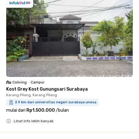
Coliving
•
Campur
Kost Grey Kost Gunungsari Surabaya
Karang Pilang, Karang Pilang
3.9 km dari universitas negeri surabaya unesa
mulai dari
Rp1.500.000
/
bulan
Lihat info lebih banyak
Close