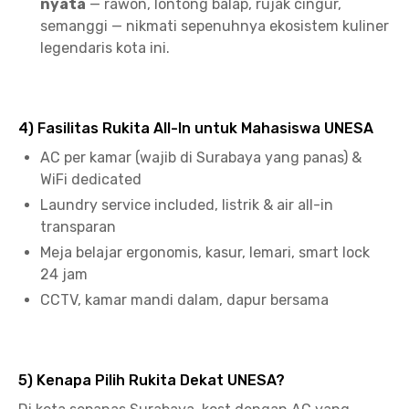
nyata
— rawon, lontong balap, rujak cingur,
semanggi — nikmati sepenuhnya ekosistem kuliner
legendaris kota ini.
4) Fasilitas Rukita All-In untuk Mahasiswa UNESA
AC per kamar (wajib di Surabaya yang panas) &
WiFi dedicated
Laundry service included, listrik & air all-in
transparan
Meja belajar ergonomis, kasur, lemari, smart lock
24 jam
CCTV, kamar mandi dalam, dapur bersama
5) Kenapa Pilih Rukita Dekat UNESA?