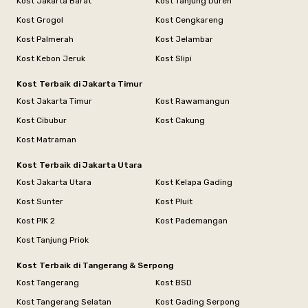
Kost Jakarta Barat
Kost Tanjung Duren
Kost Grogol
Kost Cengkareng
Kost Palmerah
Kost Jelambar
Kost Kebon Jeruk
Kost Slipi
Kost Terbaik di Jakarta Timur
Kost Jakarta Timur
Kost Rawamangun
Kost Cibubur
Kost Cakung
Kost Matraman
Kost Terbaik di Jakarta Utara
Kost Jakarta Utara
Kost Kelapa Gading
Kost Sunter
Kost Pluit
Kost PIK 2
Kost Pademangan
Kost Tanjung Priok
Kost Terbaik di Tangerang & Serpong
Kost Tangerang
Kost BSD
Kost Tangerang Selatan
Kost Gading Serpong