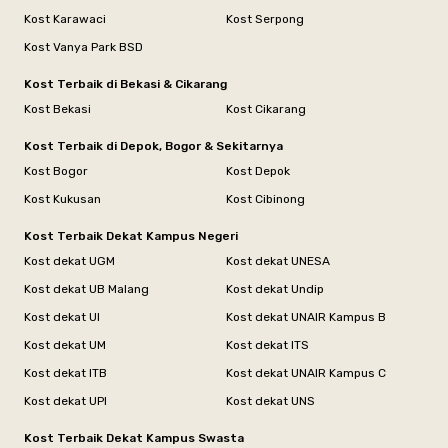
Kost Karawaci
Kost Serpong
Kost Vanya Park BSD
Kost Terbaik di Bekasi & Cikarang
Kost Bekasi
Kost Cikarang
Kost Terbaik di Depok, Bogor & Sekitarnya
Kost Bogor
Kost Depok
Kost Kukusan
Kost Cibinong
Kost Terbaik Dekat Kampus Negeri
Kost dekat UGM
Kost dekat UNESA
Kost dekat UB Malang
Kost dekat Undip
Kost dekat UI
Kost dekat UNAIR Kampus B
Kost dekat UM
Kost dekat ITS
Kost dekat ITB
Kost dekat UNAIR Kampus C
Kost dekat UPI
Kost dekat UNS
Kost Terbaik Dekat Kampus Swasta