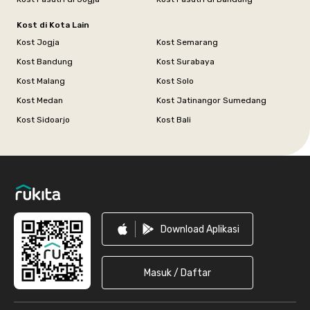
Kost di Kota Lain
Kost Jogja
Kost Semarang
Kost Bandung
Kost Surabaya
Kost Malang
Kost Solo
Kost Medan
Kost Jatinangor Sumedang
Kost Sidoarjo
Kost Bali
Footer
Download Aplikasi
Masuk / Daftar