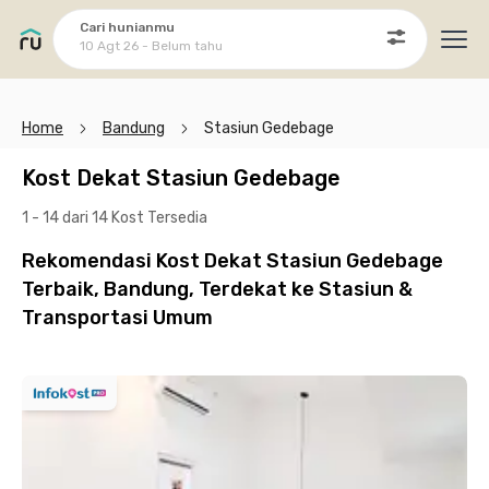
Cari hunianmu
10 Agt 26 - Belum tahu
Ope
Home
Bandung
Stasiun Gedebage
Kost Dekat Stasiun Gedebage
1 - 14 dari 14 Kost
Tersedia
Rekomendasi Kost Dekat Stasiun Gedebage
Terbaik, Bandung, Terdekat ke Stasiun &
Transportasi Umum