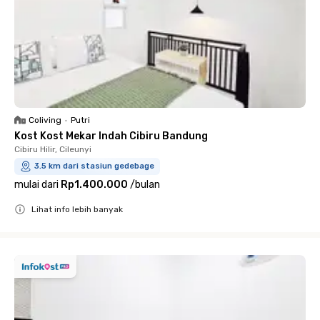
Coliving
•
Putri
Kost Kost Mekar Indah Cibiru Bandung
Cibiru Hilir, Cileunyi
3.5 km dari stasiun gedebage
mulai dari
Rp1.400.000
/
bulan
Lihat info lebih banyak
Close