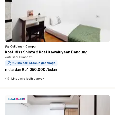
Coliving
•
Campur
Kost Miss Shinta 2 Kost Kawaluyaan Bandung
Jati Sari, Buahbatu
2.7 km dari stasiun gedebage
mulai dari
Rp1.050.000
/
bulan
Lihat info lebih banyak
Close