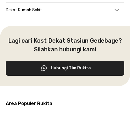
Dekat Rumah Sakit
Lagi cari Kost Dekat Stasiun Gedebage?
Silahkan hubungi kami
Hubungi Tim Rukita
Area Populer Rukita
Grogol
Kebon