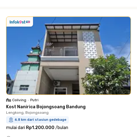
Close
Coliving
•
Putri
Kost Nanirica Bojongsoang Bandung
Lengkong, Bojongsoang
6.8 km dari stasiun gedebage
mulai dari
Rp1.200.000
/
bulan