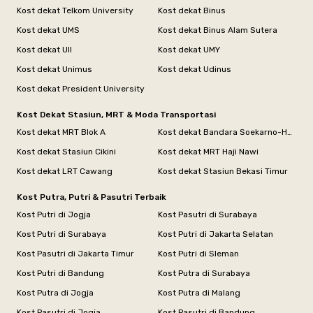
Kost dekat Telkom University
Kost dekat Binus
Kost dekat UMS
Kost dekat Binus Alam Sutera
Kost dekat UII
Kost dekat UMY
Kost dekat Unimus
Kost dekat Udinus
Kost dekat President University
Kost Dekat Stasiun, MRT & Moda Transportasi
Kost dekat MRT Blok A
Kost dekat Bandara Soekarno-Hatta
Kost dekat Stasiun Cikini
Kost dekat MRT Haji Nawi
Kost dekat LRT Cawang
Kost dekat Stasiun Bekasi Timur
Kost Putra, Putri & Pasutri Terbaik
Kost Putri di Jogja
Kost Pasutri di Surabaya
Kost Putri di Surabaya
Kost Putri di Jakarta Selatan
Kost Pasutri di Jakarta Timur
Kost Putri di Sleman
Kost Putri di Bandung
Kost Putra di Surabaya
Kost Putra di Jogja
Kost Putra di Malang
Kost Pasutri di Jogja
Kost Pasutri di Bandung