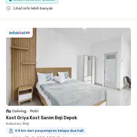
Lihat info lebih banyak
Close
Coliving
•
Putri
Kost Griya Kost Sanim Beji Depok
Kukusan, Beji
4.8 km dari paspampres kelapa dua hall