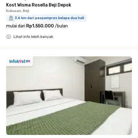
Kost Wisma Rosella Beji Depok
Kukusan, Beji
3.6 km dari paspampres kelapa dua hall
mulai dari
Rp1.550.000
/
bulan
Lihat info lebih banyak
Close