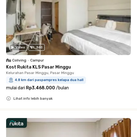
Video
360
Coliving
•
Campur
Kost Rukita KLS Pasar Minggu
Kelurahan Pasar Minggu, Pasar Minggu
4.8 km dari paspampres kelapa dua hall
mulai dari
Rp3.468.000
/
bulan
Lihat info lebih banyak
Close