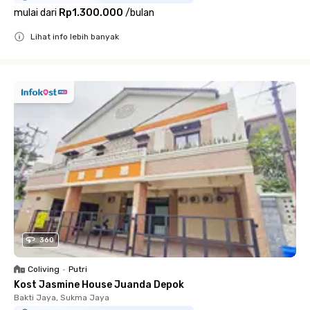
mulai dari
Rp1.300.000
/
bulan
Lihat info lebih banyak
Close
360
Coliving
•
Putri
Kost Jasmine House Juanda Depok
Bakti Jaya, Sukma Jaya