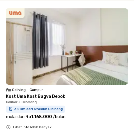
Coliving
•
Campur
Kost Uma Kost Bagya Depok
Kalibaru, Cilodong
3.0 km dari Stasiun Cibinong
mulai dari
Rp1.168.000
/
bulan
Lihat info lebih banyak