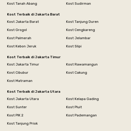
Kost Tanah Abang
Kost Sudirman
Kost Terbaik di Jakarta Barat
Kost Jakarta Barat
Kost Tanjung Duren
Kost Grogol
Kost Cengkareng
Kost Palmerah
Kost Jelambar
Kost Kebon Jeruk
Kost Slipi
Kost Terbaik di Jakarta Timur
Kost Jakarta Timur
Kost Rawamangun
Kost Cibubur
Kost Cakung
Kost Matraman
Kost Terbaik di Jakarta Utara
Kost Jakarta Utara
Kost Kelapa Gading
Kost Sunter
Kost Pluit
Kost PIK 2
Kost Pademangan
Kost Tanjung Priok