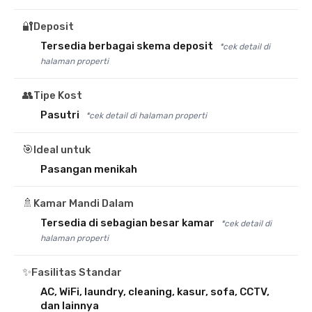
🔐
Deposit
Tersedia berbagai skema deposit
*cek detail di
halaman properti
👥
Tipe Kost
Pasutri
*cek detail di halaman properti
🎯
Ideal untuk
Pasangan menikah
🚿
Kamar Mandi Dalam
Tersedia di sebagian besar kamar
*cek detail di
halaman properti
✨
Fasilitas Standar
AC, WiFi, laundry, cleaning, kasur, sofa, CCTV,
dan lainnya