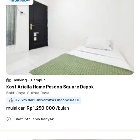
Coliving
•
Campur
Kost Ariella Home Pesona Square Depok
Bakti Jaya, Sukma Jaya
3.6 km dari Universitas Indonesia UI
mulai dari
Rp1.250.000
/
bulan
Lihat info lebih banyak
Close