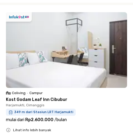
Close
Coliving
•
Campur
Kost Godam Leaf Inn Cibubur
Harjamukti, Cimanggis
349 m dari Stasiun LRT Harjamukti
mulai dari
Rp2.600.000
/
bulan
Lihat info lebih banyak