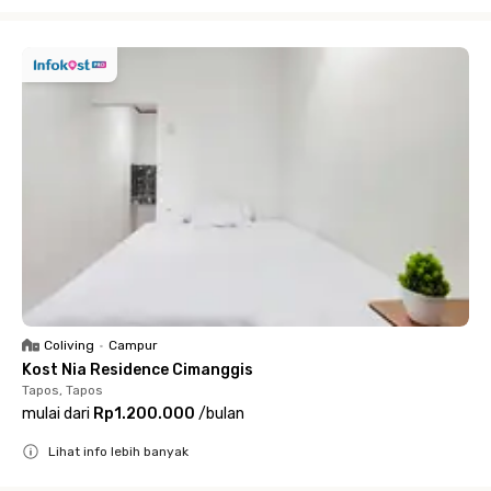
Close
Coliving
•
Campur
Kost Nia Residence Cimanggis
Tapos, Tapos
mulai dari
Rp1.200.000
/
bulan
Lihat info lebih banyak
Close