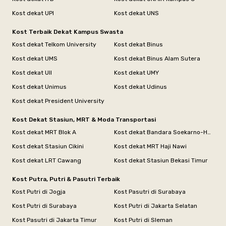
Kost dekat UPI
Kost dekat UNS
Kost Terbaik Dekat Kampus Swasta
Kost dekat Telkom University
Kost dekat Binus
Kost dekat UMS
Kost dekat Binus Alam Sutera
Kost dekat UII
Kost dekat UMY
Kost dekat Unimus
Kost dekat Udinus
Kost dekat President University
Kost Dekat Stasiun, MRT & Moda Transportasi
Kost dekat MRT Blok A
Kost dekat Bandara Soekarno-Hatta
Kost dekat Stasiun Cikini
Kost dekat MRT Haji Nawi
Kost dekat LRT Cawang
Kost dekat Stasiun Bekasi Timur
Kost Putra, Putri & Pasutri Terbaik
Kost Putri di Jogja
Kost Pasutri di Surabaya
Kost Putri di Surabaya
Kost Putri di Jakarta Selatan
Kost Pasutri di Jakarta Timur
Kost Putri di Sleman