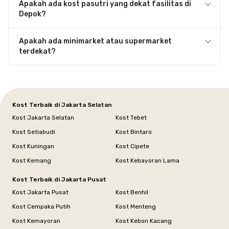
Apakah ada kost pasutri yang dekat fasilitas di
Depok?
Apakah ada minimarket atau supermarket
terdekat?
Kost Terbaik di Jakarta Selatan
Kost Jakarta Selatan
Kost Tebet
Kost Setiabudi
Kost Bintaro
Kost Kuningan
Kost Cipete
Kost Kemang
Kost Kebayoran Lama
Kost Terbaik di Jakarta Pusat
Kost Jakarta Pusat
Kost Benhil
Kost Cempaka Putih
Kost Menteng
Kost Kemayoran
Kost Kebon Kacang