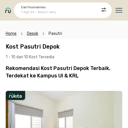
Cari hunianmu
7 Agt 26 - Belum tahu
Ope
Home
Depok
Pasutri
Kost Pasutri Depok
1 - 10 dari 10 Kost
Tersedia
Rekomendasi Kost Pasutri Depok Terbaik,
Terdekat ke Kampus UI & KRL