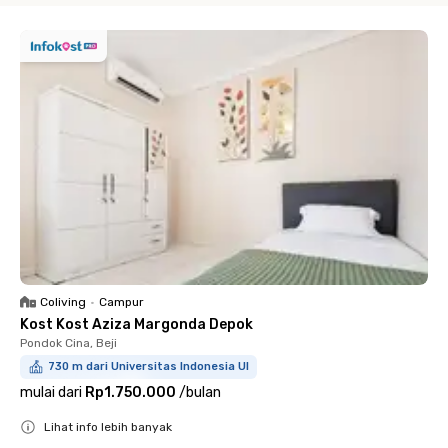
Coliving
•
Campur
Kost Kost Aziza Margonda Depok
Pondok Cina, Beji
730 m dari Universitas Indonesia UI
mulai dari
Rp1.750.000
/
bulan
Lihat info lebih banyak