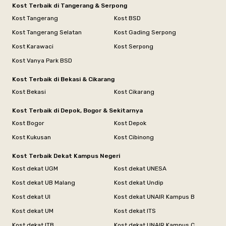
Kost Terbaik di Tangerang & Serpong
Kost Tangerang
Kost BSD
Kost Tangerang Selatan
Kost Gading Serpong
Kost Karawaci
Kost Serpong
Kost Vanya Park BSD
Kost Terbaik di Bekasi & Cikarang
Kost Bekasi
Kost Cikarang
Kost Terbaik di Depok, Bogor & Sekitarnya
Kost Bogor
Kost Depok
Kost Kukusan
Kost Cibinong
Kost Terbaik Dekat Kampus Negeri
Kost dekat UGM
Kost dekat UNESA
Kost dekat UB Malang
Kost dekat Undip
Kost dekat UI
Kost dekat UNAIR Kampus B
Kost dekat UM
Kost dekat ITS
Kost dekat ITB
Kost dekat UNAIR Kampus C