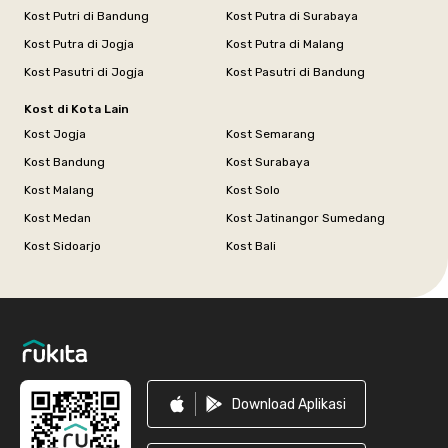
Kost Putri di Bandung
Kost Putra di Surabaya
Kost Putra di Jogja
Kost Putra di Malang
Kost Pasutri di Jogja
Kost Pasutri di Bandung
Kost di Kota Lain
Kost Jogja
Kost Semarang
Kost Bandung
Kost Surabaya
Kost Malang
Kost Solo
Kost Medan
Kost Jatinangor Sumedang
Kost Sidoarjo
Kost Bali
Footer
Download Aplikasi