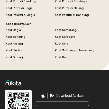
Kost Putri di Bandung
Kost Putra di Surabaya
Kost Putra di Jogja
Kost Putra di Malang
Kost Pasutri di Jogja
Kost Pasutri di Bandung
Kost di Kota Lain
Kost Jogja
Kost Semarang
Kost Bandung
Kost Surabaya
Kost Malang
Kost Solo
Kost Medan
Kost Jatinangor Sumedang
Kost Sidoarjo
Kost Bali
Footer
Download Aplikasi