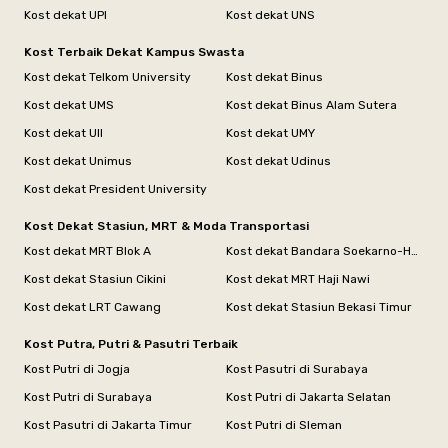
Kost dekat UPI
Kost dekat UNS
Kost Terbaik Dekat Kampus Swasta
Kost dekat Telkom University
Kost dekat Binus
Kost dekat UMS
Kost dekat Binus Alam Sutera
Kost dekat UII
Kost dekat UMY
Kost dekat Unimus
Kost dekat Udinus
Kost dekat President University
Kost Dekat Stasiun, MRT & Moda Transportasi
Kost dekat MRT Blok A
Kost dekat Bandara Soekarno-Hatta
Kost dekat Stasiun Cikini
Kost dekat MRT Haji Nawi
Kost dekat LRT Cawang
Kost dekat Stasiun Bekasi Timur
Kost Putra, Putri & Pasutri Terbaik
Kost Putri di Jogja
Kost Pasutri di Surabaya
Kost Putri di Surabaya
Kost Putri di Jakarta Selatan
Kost Pasutri di Jakarta Timur
Kost Putri di Sleman