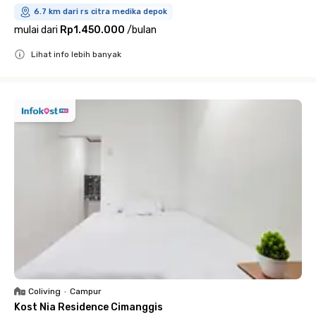
6.7 km dari rs citra medika depok
mulai dari
Rp1.450.000
/
bulan
Lihat info lebih banyak
Close
Coliving
•
Campur
Kost Nia Residence Cimanggis