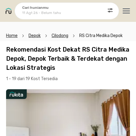
Cari hunianmu
11 Agt 26 - Belum tahu
Ope
Home
Depok
Cilodong
RS Citra Medika Depok
Rekomendasi Kost Dekat RS Citra Medika
Depok, Depok Terbaik & Terdekat dengan
Lokasi Strategis
1 - 19 dari 19 Kost
Tersedia