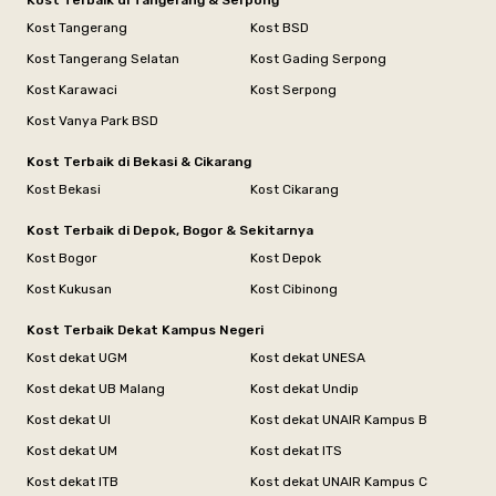
Kost Terbaik di Tangerang & Serpong
Kost Tangerang
Kost BSD
Kost Tangerang Selatan
Kost Gading Serpong
Kost Karawaci
Kost Serpong
Kost Vanya Park BSD
Kost Terbaik di Bekasi & Cikarang
Kost Bekasi
Kost Cikarang
Kost Terbaik di Depok, Bogor & Sekitarnya
Kost Bogor
Kost Depok
Kost Kukusan
Kost Cibinong
Kost Terbaik Dekat Kampus Negeri
Kost dekat UGM
Kost dekat UNESA
Kost dekat UB Malang
Kost dekat Undip
Kost dekat UI
Kost dekat UNAIR Kampus B
Kost dekat UM
Kost dekat ITS
Kost dekat ITB
Kost dekat UNAIR Kampus C