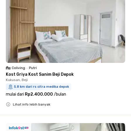
Coliving
•
Putri
Kost Griya Kost Sanim Beji Depok
Kukusan, Beji
5.8 km dari rs citra medika depok
mulai dari
Rp2.400.000
/
bulan
Lihat info lebih banyak
Close