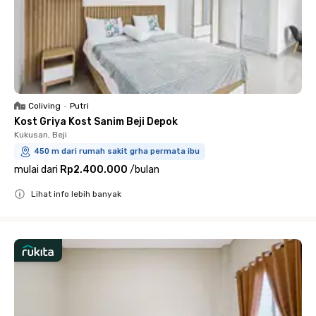
Coliving
•
Putri
Kost Griya Kost Sanim Beji Depok
Kukusan, Beji
450 m dari rumah sakit grha permata ibu
mulai dari
Rp2.400.000
/
bulan
Lihat info lebih banyak
Close