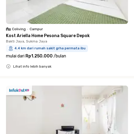
Coliving
•
Campur
Kost Ariella Home Pesona Square Depok
Bakti Jaya, Sukma Jaya
4.4 km dari rumah sakit grha permata ibu
mulai dari
Rp1.250.000
/
bulan
Lihat info lebih banyak
Close