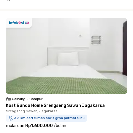
Close
Coliving
•
Campur
Kost Bundo Home Srengseng Sawah Jagakarsa
Srengseng Sawah, Jagakarsa
3.6 km dari rumah sakit grha permata ibu
mulai dari
Rp1.600.000
/
bulan