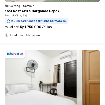
Coliving
•
Campur
Kost Kost Aziza Margonda Depok
Pondok Cina, Beji
2.5 km dari rumah sakit grha permata ibu
mulai dari
Rp1.750.000
/
bulan
Lihat info lebih banyak
Close