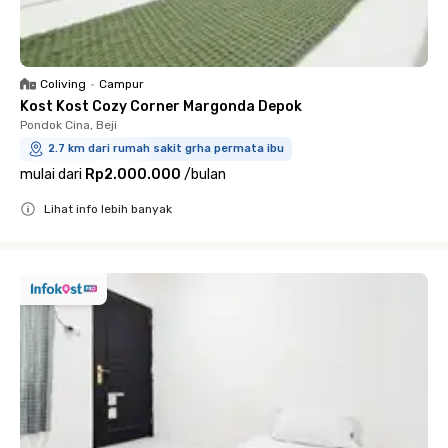
Coliving
•
Campur
Kost Kost Cozy Corner Margonda Depok
Pondok Cina, Beji
2.7 km dari rumah sakit grha permata ibu
mulai dari
Rp2.000.000
/
bulan
Lihat info lebih banyak
Close