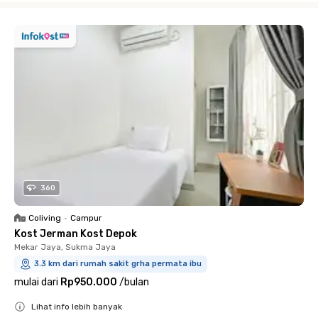
360
Coliving
•
Campur
Kost Jerman Kost Depok
Mekar Jaya, Sukma Jaya
3.3 km dari rumah sakit grha permata ibu
mulai dari
Rp950.000
/
bulan
Lihat info lebih banyak