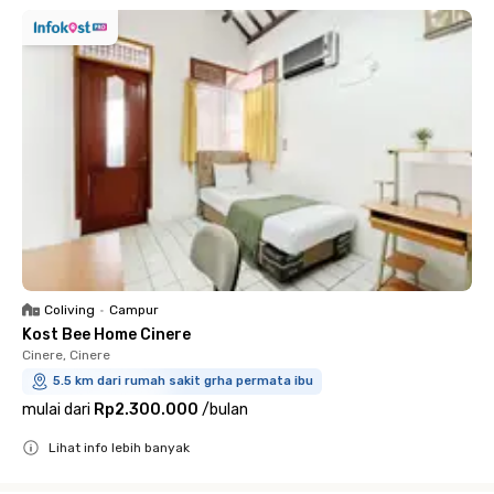
Coliving
•
Campur
Kost Bee Home Cinere
Cinere, Cinere
5.5 km dari rumah sakit grha permata ibu
mulai dari
Rp2.300.000
/
bulan
Lihat info lebih banyak
Close