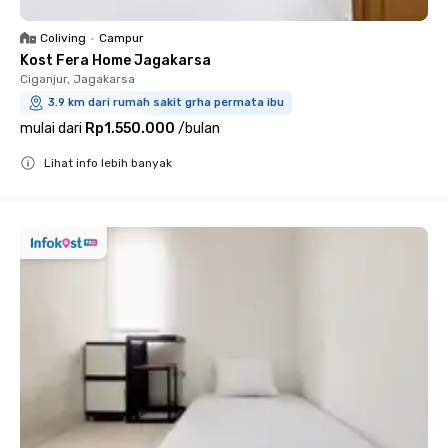
Coliving
•
Campur
Kost Fera Home Jagakarsa
Ciganjur, Jagakarsa
3.9 km dari rumah sakit grha permata ibu
mulai dari
Rp1.550.000
/
bulan
Lihat info lebih banyak
Close