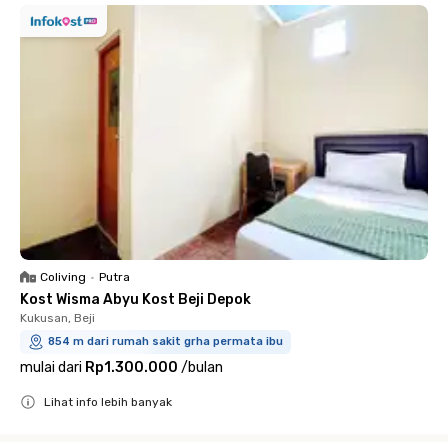
Coliving
•
Putra
Kost Wisma Abyu Kost Beji Depok
Kukusan, Beji
854 m dari rumah sakit grha permata ibu
mulai dari
Rp1.300.000
/
bulan
Lihat info lebih banyak
Close