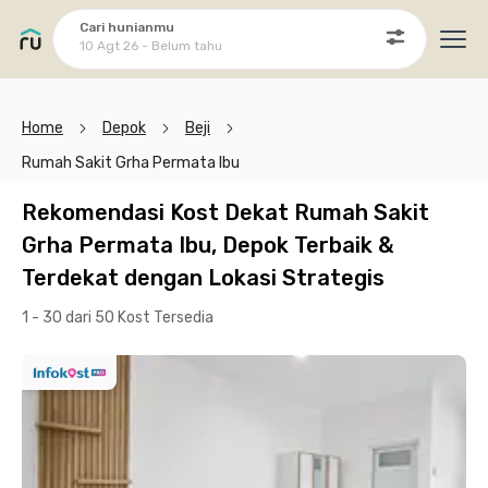
Cari hunianmu
10 Agt 26 - Belum tahu
Ope
Home
Depok
Beji
Rumah Sakit Grha Permata Ibu
Rekomendasi Kost Dekat Rumah Sakit
Grha Permata Ibu, Depok Terbaik &
Terdekat dengan Lokasi Strategis
1 - 30 dari 50 Kost
Tersedia