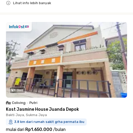
Lihat info lebih banyak
Close
360
Coliving
•
Putri
Kost Jasmine House Juanda Depok
Bakti Jaya, Sukma Jaya
3.8 km dari rumah sakit grha permata ibu
mulai dari
Rp1.650.000
/
bulan