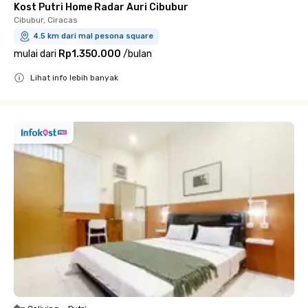
Kost Putri Home Radar Auri Cibubur
Cibubur, Ciracas
4.5 km dari mal pesona square
mulai dari
Rp1.350.000
/
bulan
Lihat info lebih banyak
Close