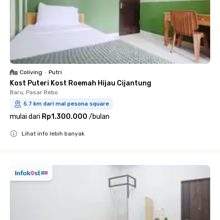
Coliving
•
Putri
Kost Puteri Kost Roemah Hijau Cijantung
Baru, Pasar Rebo
5.7 km dari mal pesona square
mulai dari
Rp1.300.000
/
bulan
Lihat info lebih banyak
Close