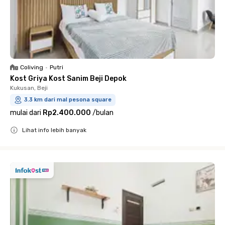
Coliving
•
Putri
Kost Griya Kost Sanim Beji Depok
Kukusan, Beji
3.3 km dari mal pesona square
mulai dari
Rp2.400.000
/
bulan
Lihat info lebih banyak
Close