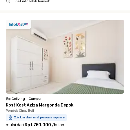
Lihat info lebih banyak
Close
Coliving
•
Campur
Kost Kost Aziza Margonda Depok
Pondok Cina, Beji
2.6 km dari mal pesona square
mulai dari
Rp1.750.000
/
bulan