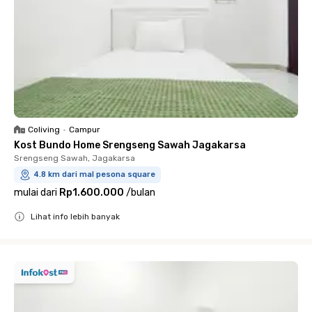
Coliving
•
Campur
Kost Bundo Home Srengseng Sawah Jagakarsa
Srengseng Sawah, Jagakarsa
4.8 km dari mal pesona square
mulai dari
Rp1.600.000
/
bulan
Lihat info lebih banyak
Close