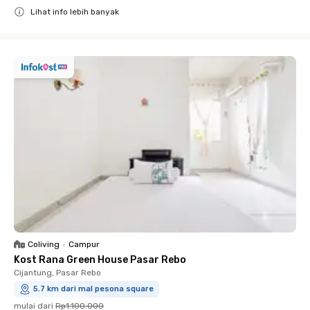
Lihat info lebih banyak
Close
Coliving
•
Campur
Kost Rana Green House Pasar Rebo
Cijantung, Pasar Rebo
5.7 km dari mal pesona square
mulai dari
Rp1.100.000