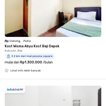
Coliving
•
Putra
Kost Wisma Abyu Kost Beji Depok
Kukusan, Beji
3.2 km dari mal pesona square
mulai dari
Rp1.300.000
/
bulan
Lihat info lebih banyak
Close