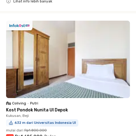
Lihat info lebih banyak
Close
Coliving
•
Putri
Kost Pondok Nunita UI Depok
Kukusan, Beji
632 m dari Universitas Indonesia UI
mulai dari
Rp1.800.000