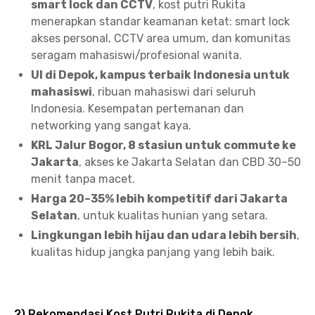
smart lock dan CCTV
, kost putri Rukita
menerapkan standar keamanan ketat: smart lock
akses personal, CCTV area umum, dan komunitas
seragam mahasiswi/profesional wanita.
UI di Depok, kampus terbaik Indonesia untuk
mahasiswi
, ribuan mahasiswi dari seluruh
Indonesia. Kesempatan pertemanan dan
networking yang sangat kaya.
KRL Jalur Bogor, 8 stasiun untuk commute ke
Jakarta
, akses ke Jakarta Selatan dan CBD 30–50
menit tanpa macet.
Harga 20–35% lebih kompetitif dari Jakarta
Selatan
, untuk kualitas hunian yang setara.
Lingkungan lebih hijau dan udara lebih bersih
,
kualitas hidup jangka panjang yang lebih baik.
2) Rekomendasi Kost Putri Rukita di Depok