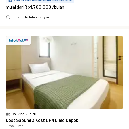
mulai dari
Rp1.700.000
/
bulan
Lihat info lebih banyak
Close
Coliving
•
Putri
Kost Sabumi 3 Kost UPN Limo Depok
Limo, Limo