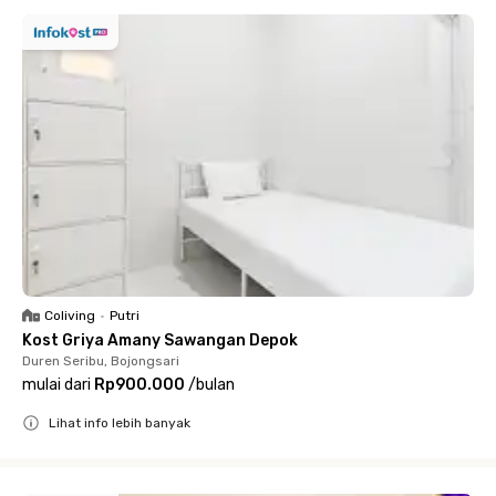
Coliving
•
Putri
Kost Griya Amany Sawangan Depok
Duren Seribu, Bojongsari
mulai dari
Rp900.000
/
bulan
Lihat info lebih banyak
Close