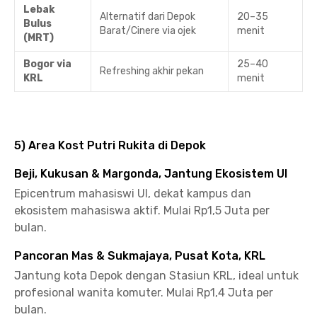
Lebak
Alternatif dari Depok
20–35
Bulus
Barat/Cinere via ojek
menit
(MRT)
Bogor via
25–40
Refreshing akhir pekan
KRL
menit
5) Area Kost Putri Rukita di Depok
Beji, Kukusan & Margonda, Jantung Ekosistem UI
Epicentrum mahasiswi UI, dekat kampus dan
ekosistem mahasiswa aktif. Mulai Rp1,5 Juta per
bulan.
Pancoran Mas & Sukmajaya, Pusat Kota, KRL
Jantung kota Depok dengan Stasiun KRL, ideal untuk
profesional wanita komuter. Mulai Rp1,4 Juta per
bulan.