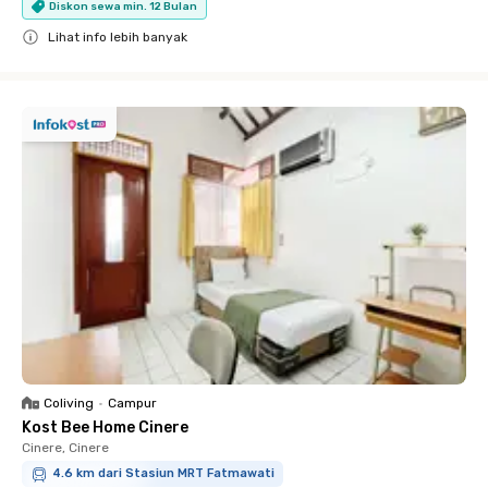
Diskon sewa min. 12 Bulan
Lihat info lebih banyak
Close
Coliving
•
Campur
Kost Bee Home Cinere
Cinere, Cinere
4.6 km dari Stasiun MRT Fatmawati