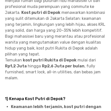
menjadi rumah bagi puluhan ribu mahasiswi UI dan
profesional muda perempuan yang commute ke
Jakarta.
Kost putri di Depok
menawarkan kombinasi
yang sulit ditemukan di Jakarta Selatan: keamanan
yang terjamin, lingkungan yang lebih hijau, akses KRL
yang solid, dan harga yang 20–35% lebih kompetitif.
Bagi mahasiswi baru yang merantau atau profesional
wanita yang mengutamakan value dengan kualitas
hidup yang baik, kost putri Rukita di Depok adalah
pilihan yang tepat.
Temukan
kost putri Rukita di Depok
mulai dari
Rp1,2 Juta
hingga
Rp2,6 Juta per bulan
, fully
furnished, smart lock, all-in utilities, dan bebas jam
malam.
1) Kenapa Kost Putri di Depok?
Keamanan lebih terjamin, kost putri dengan