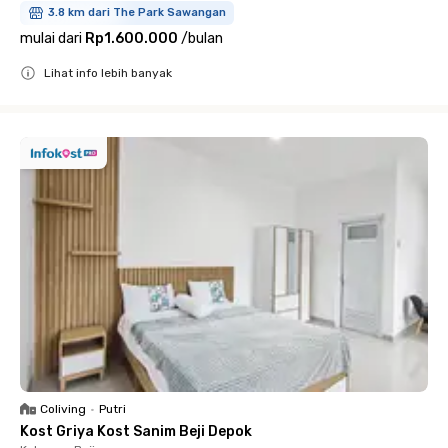
3.8 km dari The Park Sawangan
mulai dari
Rp1.600.000
/
bulan
Lihat info lebih banyak
Close
Coliving
•
Putri
Kost Griya Kost Sanim Beji Depok