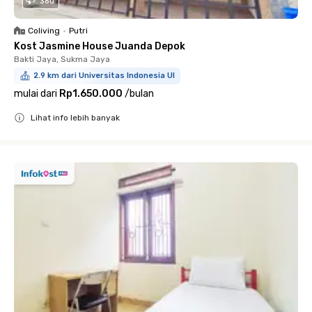
360
Coliving
•
Putri
Kost Jasmine House Juanda Depok
Bakti Jaya, Sukma Jaya
2.9 km dari Universitas Indonesia UI
mulai dari
Rp1.650.000
/
bulan
Lihat info lebih banyak
Close