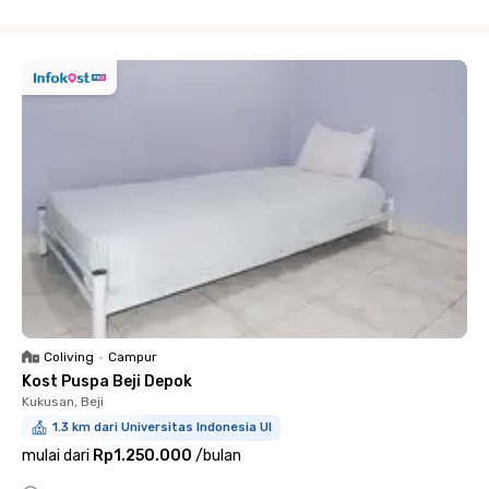
Close
Coliving
•
Campur
Kost Puspa Beji Depok
Kukusan, Beji
1.3 km dari Universitas Indonesia UI
mulai dari
Rp1.250.000
/
bulan