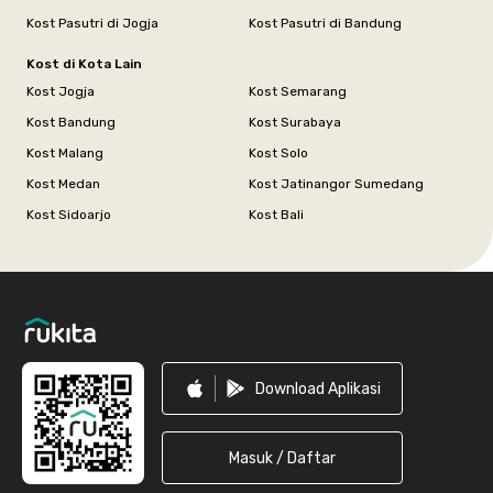
Kost Pasutri di Jogja
Kost Pasutri di Bandung
Kost di Kota Lain
Kost Jogja
Kost Semarang
Kost Bandung
Kost Surabaya
Kost Malang
Kost Solo
Kost Medan
Kost Jatinangor Sumedang
Kost Sidoarjo
Kost Bali
Footer
Download Aplikasi
Masuk / Daftar