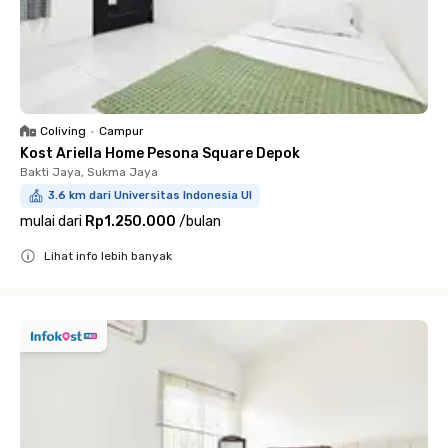
Coliving
•
Campur
Kost Ariella Home Pesona Square Depok
Bakti Jaya, Sukma Jaya
3.6 km dari Universitas Indonesia UI
mulai dari
Rp1.250.000
/
bulan
Lihat info lebih banyak
Close