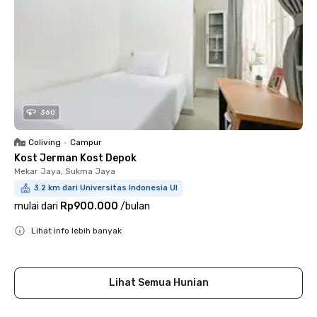
360
Coliving
•
Campur
Kost Jerman Kost Depok
Mekar Jaya, Sukma Jaya
3.2 km dari Universitas Indonesia UI
mulai dari
Rp900.000
/
bulan
Lihat info lebih banyak
Close
Lihat Semua Hunian