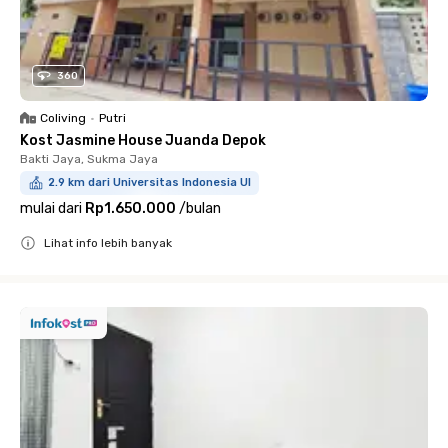
360
Coliving
•
Putri
Kost Jasmine House Juanda Depok
Bakti Jaya, Sukma Jaya
2.9 km dari Universitas Indonesia UI
mulai dari
Rp1.650.000
/
bulan
Lihat info lebih banyak
Close