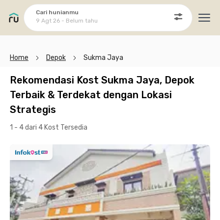
Cari hunianmu
9 Agt 26 - Belum tahu
Ope
Home
Depok
Sukma Jaya
Rekomendasi Kost Sukma Jaya, Depok
Terbaik & Terdekat dengan Lokasi
Strategis
1 - 4 dari 4 Kost
Tersedia