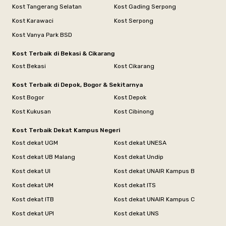
Kost Tangerang Selatan
Kost Gading Serpong
Kost Karawaci
Kost Serpong
Kost Vanya Park BSD
Kost Terbaik di Bekasi & Cikarang
Kost Bekasi
Kost Cikarang
Kost Terbaik di Depok, Bogor & Sekitarnya
Kost Bogor
Kost Depok
Kost Kukusan
Kost Cibinong
Kost Terbaik Dekat Kampus Negeri
Kost dekat UGM
Kost dekat UNESA
Kost dekat UB Malang
Kost dekat Undip
Kost dekat UI
Kost dekat UNAIR Kampus B
Kost dekat UM
Kost dekat ITS
Kost dekat ITB
Kost dekat UNAIR Kampus C
Kost dekat UPI
Kost dekat UNS