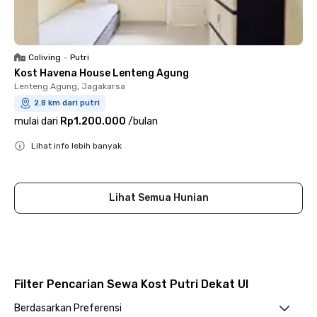
Coliving
•
Putri
Kost Havena House Lenteng Agung
Lenteng Agung, Jagakarsa
2.8 km dari putri
mulai dari
Rp1.200.000
/
bulan
Lihat info lebih banyak
Close
Lihat Semua Hunian
Filter Pencarian Sewa Kost Putri Dekat UI
Berdasarkan Preferensi