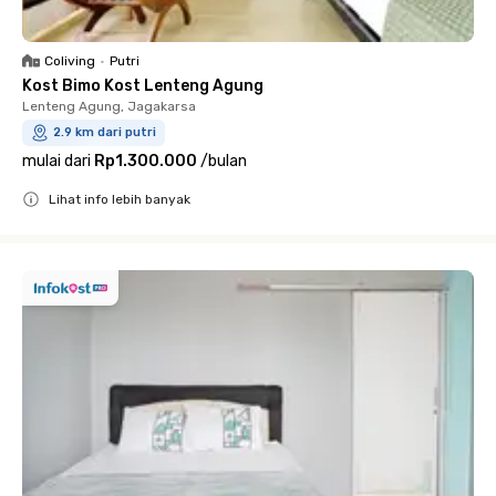
Coliving
•
Putri
Kost Bimo Kost Lenteng Agung
Lenteng Agung, Jagakarsa
2.9 km dari putri
mulai dari
Rp1.300.000
/
bulan
Lihat info lebih banyak
Close