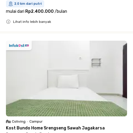
2.0 km dari putri
mulai dari
Rp2.400.000
/
bulan
Lihat info lebih banyak
Close
Coliving
•
Campur
Kost Bundo Home Srengseng Sawah Jagakarsa