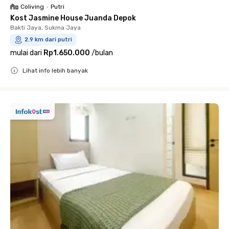
Coliving
•
Putri
Kost Jasmine House Juanda Depok
Bakti Jaya, Sukma Jaya
2.9 km dari putri
mulai dari
Rp1.650.000
/
bulan
Lihat info lebih banyak
Close