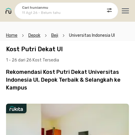
Cari hunianmu
11 Agt 26 - Belum tahu
Ope
Home
Depok
Beji
Universitas Indonesia UI
Kost Putri Dekat UI
1 - 26 dari 26 Kost
Tersedia
Rekomendasi Kost Putri Dekat Universitas
Indonesia UI, Depok Terbaik & Selangkah ke
Kampus