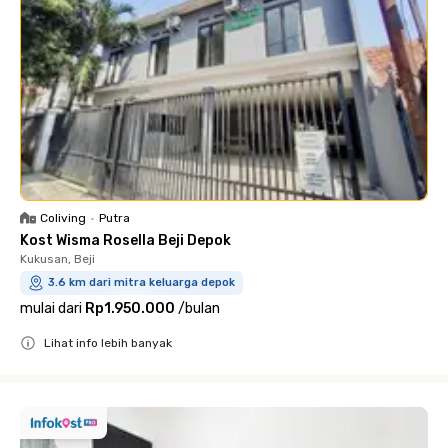
Coliving
•
Putra
Kost Wisma Rosella Beji Depok
Kukusan, Beji
3.6 km dari mitra keluarga depok
mulai dari
Rp1.950.000
/
bulan
Lihat info lebih banyak
Close