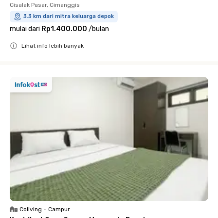
Cisalak Pasar, Cimanggis
3.3 km dari mitra keluarga depok
mulai dari
Rp1.400.000
/
bulan
Lihat info lebih banyak
Close
Coliving
•
Campur