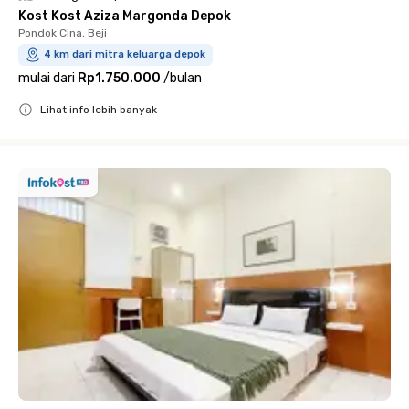
Kost Kost Aziza Margonda Depok
Pondok Cina, Beji
4 km dari mitra keluarga depok
mulai dari
Rp1.750.000
/
bulan
Lihat info lebih banyak
Close