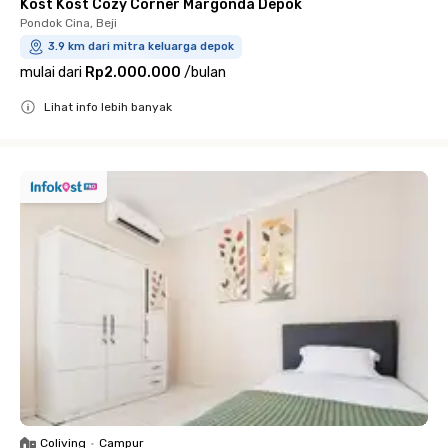
Kost Kost Cozy Corner Margonda Depok
Pondok Cina, Beji
3.9 km dari mitra keluarga depok
mulai dari
Rp2.000.000
/
bulan
Lihat info lebih banyak
Close
Coliving
•
Campur