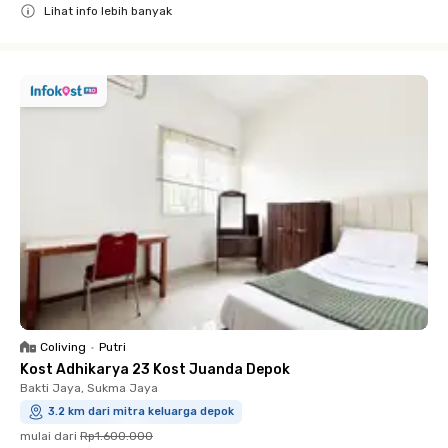
Lihat info lebih banyak
Close
Coliving
•
Putri
Kost Adhikarya 23 Kost Juanda Depok
Bakti Jaya, Sukma Jaya
3.2 km dari mitra keluarga depok
mulai dari
Rp1.600.000