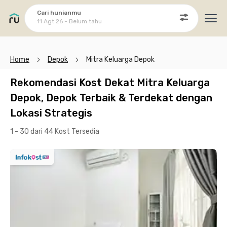
Cari hunianmu
11 Agt 26 - Belum tahu
Ope
Home
Depok
Mitra Keluarga Depok
Rekomendasi Kost Dekat Mitra Keluarga
Depok, Depok Terbaik & Terdekat dengan
Lokasi Strategis
1 - 30 dari 44 Kost
Tersedia