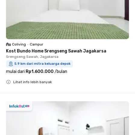
Coliving
•
Campur
Kost Bundo Home Srengseng Sawah Jagakarsa
Srengseng Sawah, Jagakarsa
5.9 km dari mitra keluarga depok
mulai dari
Rp1.600.000
/
bulan
Lihat info lebih banyak
Close