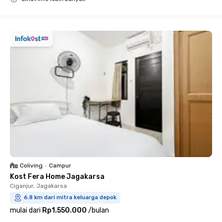
Close
Coliving
•
Campur
Kost Fera Home Jagakarsa
Ciganjur, Jagakarsa
6.8 km dari mitra keluarga depok
mulai dari
Rp1.550.000
/
bulan