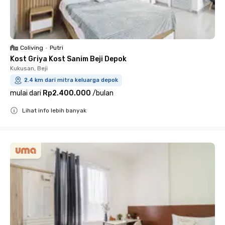
Coliving
•
Putri
Kost Griya Kost Sanim Beji Depok
Kukusan, Beji
2.4 km dari mitra keluarga depok
mulai dari
Rp2.400.000
/
bulan
Lihat info lebih banyak
Close