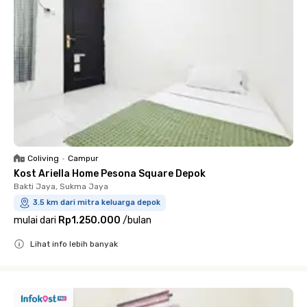
Coliving
•
Campur
Kost Ariella Home Pesona Square Depok
Bakti Jaya, Sukma Jaya
3.5 km dari mitra keluarga depok
mulai dari
Rp1.250.000
/
bulan
Lihat info lebih banyak
Close