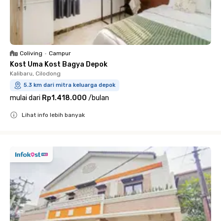
Coliving
•
Campur
Kost Uma Kost Bagya Depok
Kalibaru, Cilodong
5.3 km dari mitra keluarga depok
mulai dari
Rp1.418.000
/
bulan
Lihat info lebih banyak
Close