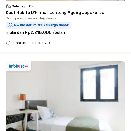
Coliving
•
Campur
Kost Rukita D'Pinnar Lenteng Agung Jagakarsa
Srengseng Sawah, Jagakarsa
5.6 km dari mitra keluarga depok
mulai dari
Rp2.218.000
/
bulan
Lihat info lebih banyak
Close