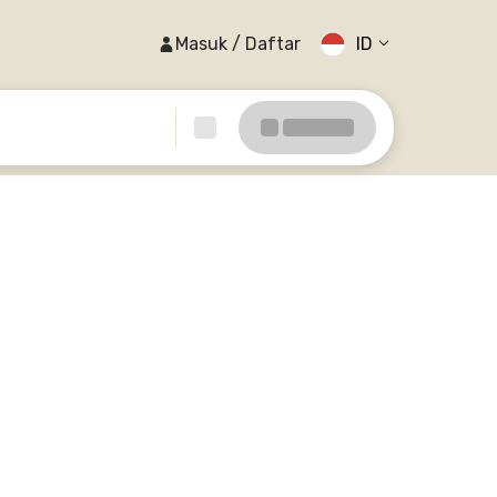
Masuk / Daftar
ID