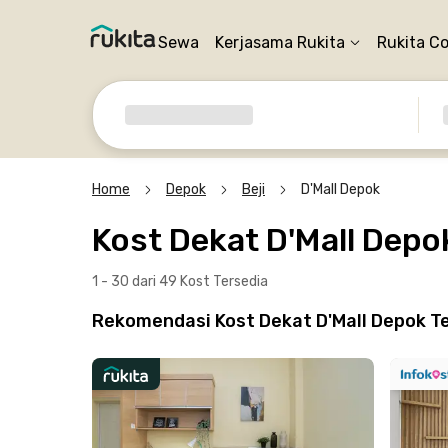
Sewa
Kerjasama Rukita
Rukita C
Home
Depok
Beji
D'Mall Depok
Kost Dekat D'Mall Depo
1 - 30 dari 49 Kost
Tersedia
Rekomendasi Kost Dekat D'Mall Depok Te