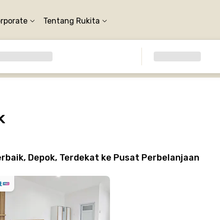
orporate
Tentang Rukita
k
rbaik, Depok, Terdekat ke Pusat Perbelanjaan