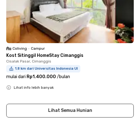
Coliving
•
Campur
Kost Sitinggil HomeStay Cimanggis
Cisalak Pasar, Cimanggis
1.8 km dari Universitas Indonesia UI
mulai dari
Rp1.400.000
/
bulan
Lihat info lebih banyak
Close
Lihat Semua Hunian