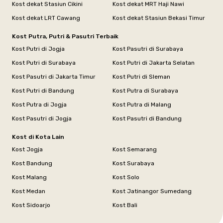
Kost dekat Stasiun Cikini
Kost dekat MRT Haji Nawi
Kost dekat LRT Cawang
Kost dekat Stasiun Bekasi Timur
Kost Putra, Putri & Pasutri Terbaik
Kost Putri di Jogja
Kost Pasutri di Surabaya
Kost Putri di Surabaya
Kost Putri di Jakarta Selatan
Kost Pasutri di Jakarta Timur
Kost Putri di Sleman
Kost Putri di Bandung
Kost Putra di Surabaya
Kost Putra di Jogja
Kost Putra di Malang
Kost Pasutri di Jogja
Kost Pasutri di Bandung
Kost di Kota Lain
Kost Jogja
Kost Semarang
Kost Bandung
Kost Surabaya
Kost Malang
Kost Solo
Kost Medan
Kost Jatinangor Sumedang
Kost Sidoarjo
Kost Bali