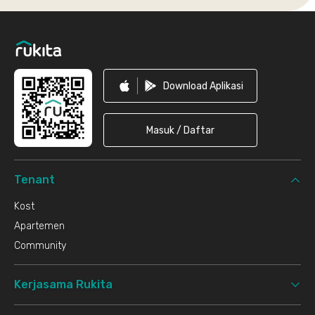
Footer
Download Aplikasi
Masuk / Daftar
Tenant
Kost
Apartemen
Community
Kerjasama Rukita