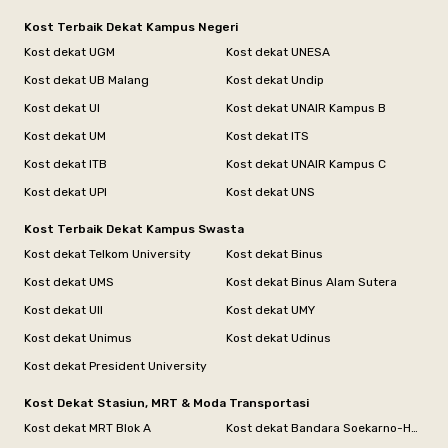
Kost Terbaik Dekat Kampus Negeri
Kost dekat UGM
Kost dekat UNESA
Kost dekat UB Malang
Kost dekat Undip
Kost dekat UI
Kost dekat UNAIR Kampus B
Kost dekat UM
Kost dekat ITS
Kost dekat ITB
Kost dekat UNAIR Kampus C
Kost dekat UPI
Kost dekat UNS
Kost Terbaik Dekat Kampus Swasta
Kost dekat Telkom University
Kost dekat Binus
Kost dekat UMS
Kost dekat Binus Alam Sutera
Kost dekat UII
Kost dekat UMY
Kost dekat Unimus
Kost dekat Udinus
Kost dekat President University
Kost Dekat Stasiun, MRT & Moda Transportasi
Kost dekat MRT Blok A
Kost dekat Bandara Soekarno-Hatta