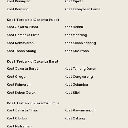
Kost Kuningan
Kost Cipete
Kost Kemang
Kost Kebayoran Lama
Kost Terbaik di Jakarta Pusat
Kost Jakarta Pusat
Kost Benhil
Kost Cempaka Putih
Kost Menteng
Kost Kemayoran
Kost Kebon Kacang
Kost Tanah Abang
Kost Sudirman
Kost Terbaik di Jakarta Barat
Kost Jakarta Barat
Kost Tanjung Duren
Kost Grogol
Kost Cengkareng
Kost Palmerah
Kost Jelambar
Kost Kebon Jeruk
Kost Slipi
Kost Terbaik di Jakarta Timur
Kost Jakarta Timur
Kost Rawamangun
Kost Cibubur
Kost Cakung
Kost Matraman