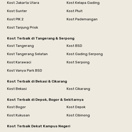
Kost Jakarta Utara
Kost Kelapa Gading
Kost Sunter
Kost Pluit
Kost PIK 2
Kost Pademangan
Kost Tanjung Priok
Kost Terbaik di Tangerang & Serpong
Kost Tangerang
Kost BSD
Kost Tangerang Selatan
Kost Gading Serpong
Kost Karawaci
Kost Serpong
Kost Vanya Park BSD
Kost Terbaik di Bekasi & Cikarang
Kost Bekasi
Kost Cikarang
Kost Terbaik di Depok, Bogor & Sekitarnya
Kost Bogor
Kost Depok
Kost Kukusan
Kost Cibinong
Kost Terbaik Dekat Kampus Negeri