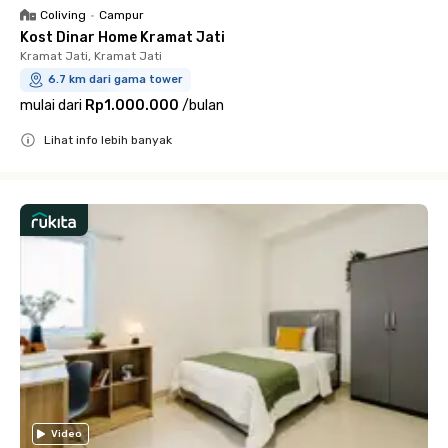
Coliving
•
Campur
Kost Dinar Home Kramat Jati
Kramat Jati, Kramat Jati
6.7 km dari gama tower
mulai dari
Rp1.000.000
/
bulan
Lihat info lebih banyak
Close
Video