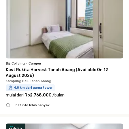
Coliving
•
Campur
Kost Rukita Harvest Tanah Abang (Available On 12
August 2026)
Kampung Bali, Tanah Abang
4.8 km dari gama tower
mulai dari
Rp2.768.000
/
bulan
Lihat info lebih banyak
Close