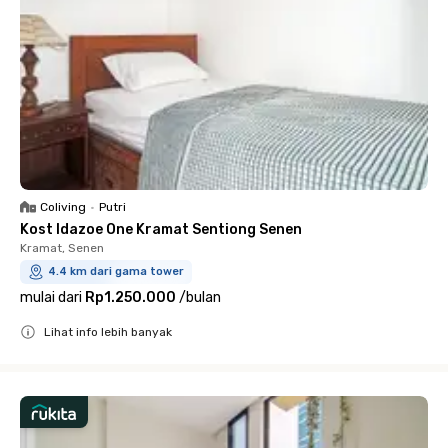
Coliving
•
Putri
Kost Idazoe One Kramat Sentiong Senen
Kramat, Senen
4.4 km dari gama tower
mulai dari
Rp1.250.000
/
bulan
Lihat info lebih banyak
Close