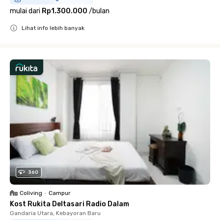
mulai dari
Rp1.300.000
/
bulan
Lihat info lebih banyak
Close
360
Coliving
•
Campur
Kost Rukita Deltasari Radio Dalam
Gandaria Utara, Kebayoran Baru