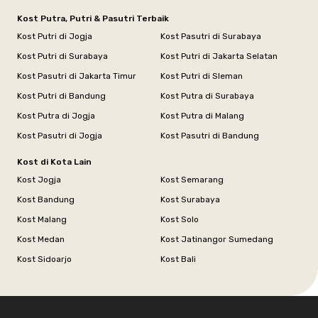
Kost Putra, Putri & Pasutri Terbaik
Kost Putri di Jogja
Kost Pasutri di Surabaya
Kost Putri di Surabaya
Kost Putri di Jakarta Selatan
Kost Pasutri di Jakarta Timur
Kost Putri di Sleman
Kost Putri di Bandung
Kost Putra di Surabaya
Kost Putra di Jogja
Kost Putra di Malang
Kost Pasutri di Jogja
Kost Pasutri di Bandung
Kost di Kota Lain
Kost Jogja
Kost Semarang
Kost Bandung
Kost Surabaya
Kost Malang
Kost Solo
Kost Medan
Kost Jatinangor Sumedang
Kost Sidoarjo
Kost Bali
Footer