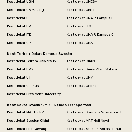
Kost dekat UGM
Kost dekat UNESA
Kost dekat UB Malang
Kost dekat Undip
Kost dekat UI
Kost dekat UNAIR Kampus B
Kost dekat UM
Kost dekat ITS
Kost dekat ITB
Kost dekat UNAIR Kampus C
Kost dekat UPI
Kost dekat UNS
Kost Terbaik Dekat Kampus Swasta
Kost dekat Telkom University
Kost dekat Binus
Kost dekat UMS
Kost dekat Binus Alam Sutera
Kost dekat UII
Kost dekat UMY
Kost dekat Unimus
Kost dekat Udinus
Kost dekat President University
Kost Dekat Stasiun, MRT & Moda Transportasi
Kost dekat MRT Blok A
Kost dekat Bandara Soekarno-Hatta
Kost dekat Stasiun Cikini
Kost dekat MRT Haji Nawi
Kost dekat LRT Cawang
Kost dekat Stasiun Bekasi Timur