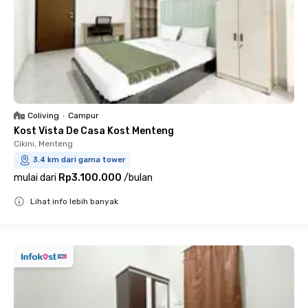
Coliving
•
Campur
Kost Vista De Casa Kost Menteng
Cikini, Menteng
3.4 km dari gama tower
mulai dari
Rp3.100.000
/
bulan
Lihat info lebih banyak
Close