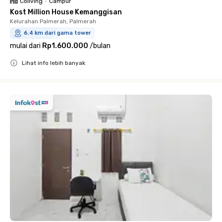
Coliving
•
Campur
Kost Million House Kemanggisan
Kelurahan Palmerah, Palmerah
6.4 km dari gama tower
mulai dari
Rp1.600.000
/
bulan
Lihat info lebih banyak
Close