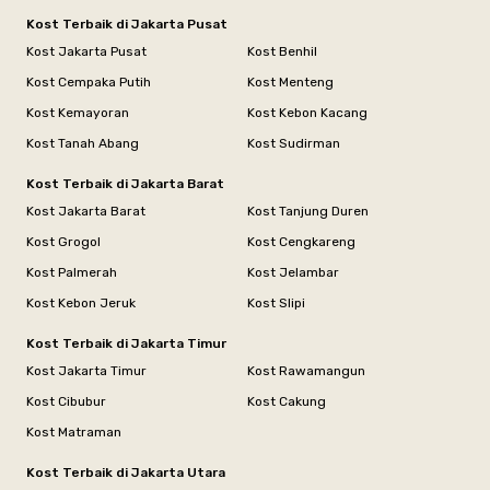
Kost Terbaik di Jakarta Pusat
Kost Jakarta Pusat
Kost Benhil
Kost Cempaka Putih
Kost Menteng
Kost Kemayoran
Kost Kebon Kacang
Kost Tanah Abang
Kost Sudirman
Kost Terbaik di Jakarta Barat
Kost Jakarta Barat
Kost Tanjung Duren
Kost Grogol
Kost Cengkareng
Kost Palmerah
Kost Jelambar
Kost Kebon Jeruk
Kost Slipi
Kost Terbaik di Jakarta Timur
Kost Jakarta Timur
Kost Rawamangun
Kost Cibubur
Kost Cakung
Kost Matraman
Kost Terbaik di Jakarta Utara