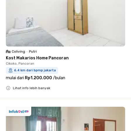
Coliving
•
Putri
Kost Makarios Home Pancoran
Cikoko, Pancoran
6.4 km dari bpmp jakarta
mulai dari
Rp1.200.000
/
bulan
Lihat info lebih banyak
Close