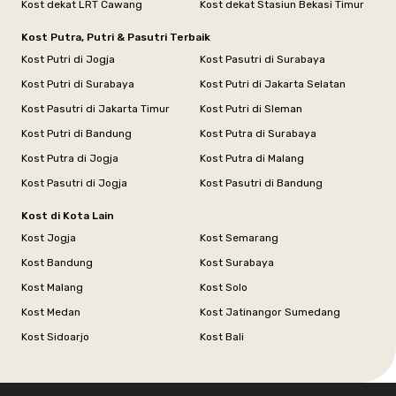
Kost dekat LRT Cawang
Kost dekat Stasiun Bekasi Timur
Kost Putra, Putri & Pasutri Terbaik
Kost Putri di Jogja
Kost Pasutri di Surabaya
Kost Putri di Surabaya
Kost Putri di Jakarta Selatan
Kost Pasutri di Jakarta Timur
Kost Putri di Sleman
Kost Putri di Bandung
Kost Putra di Surabaya
Kost Putra di Jogja
Kost Putra di Malang
Kost Pasutri di Jogja
Kost Pasutri di Bandung
Kost di Kota Lain
Kost Jogja
Kost Semarang
Kost Bandung
Kost Surabaya
Kost Malang
Kost Solo
Kost Medan
Kost Jatinangor Sumedang
Kost Sidoarjo
Kost Bali
Footer