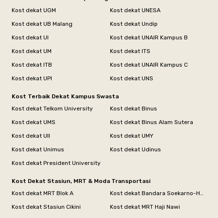
Kost dekat UGM
Kost dekat UNESA
Kost dekat UB Malang
Kost dekat Undip
Kost dekat UI
Kost dekat UNAIR Kampus B
Kost dekat UM
Kost dekat ITS
Kost dekat ITB
Kost dekat UNAIR Kampus C
Kost dekat UPI
Kost dekat UNS
Kost Terbaik Dekat Kampus Swasta
Kost dekat Telkom University
Kost dekat Binus
Kost dekat UMS
Kost dekat Binus Alam Sutera
Kost dekat UII
Kost dekat UMY
Kost dekat Unimus
Kost dekat Udinus
Kost dekat President University
Kost Dekat Stasiun, MRT & Moda Transportasi
Kost dekat MRT Blok A
Kost dekat Bandara Soekarno-Hatta
Kost dekat Stasiun Cikini
Kost dekat MRT Haji Nawi