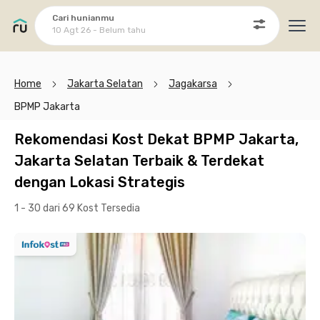
Cari hunianmu
10 Agt 26 - Belum tahu
Ope
Home
Jakarta Selatan
Jagakarsa
BPMP Jakarta
Rekomendasi Kost Dekat BPMP Jakarta,
Jakarta Selatan Terbaik & Terdekat
dengan Lokasi Strategis
1 - 30 dari 69 Kost
Tersedia