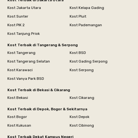
Kost Terbaik di Jakarta Utara
Kost Jakarta Utara
Kost Kelapa Gading
Kost Sunter
Kost Pluit
Kost PIK 2
Kost Pademangan
Kost Tanjung Priok
Kost Terbaik di Tangerang & Serpong
Kost Tangerang
Kost BSD
Kost Tangerang Selatan
Kost Gading Serpong
Kost Karawaci
Kost Serpong
Kost Vanya Park BSD
Kost Terbaik di Bekasi & Cikarang
Kost Bekasi
Kost Cikarang
Kost Terbaik di Depok, Bogor & Sekitarnya
Kost Bogor
Kost Depok
Kost Kukusan
Kost Cibinong
Kost Terbaik Dekat Kampus Negeri