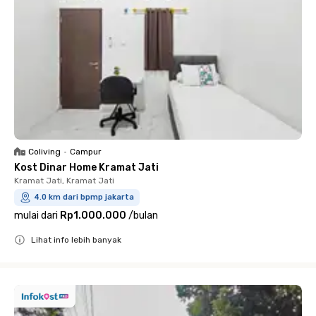
Coliving
•
Campur
Kost Dinar Home Kramat Jati
Kramat Jati, Kramat Jati
4.0 km dari bpmp jakarta
mulai dari
Rp1.000.000
/
bulan
Lihat info lebih banyak
Close