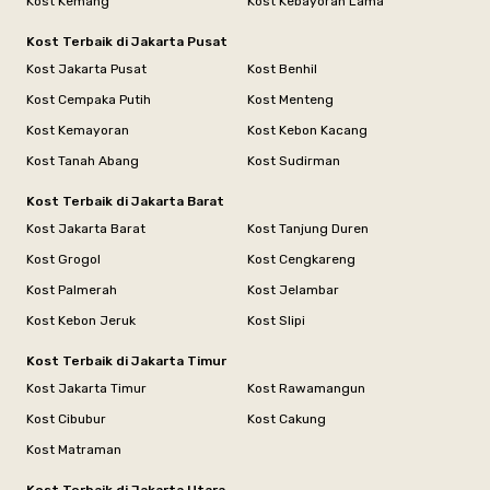
Kost Kemang
Kost Kebayoran Lama
Kost Terbaik di Jakarta Pusat
Kost Jakarta Pusat
Kost Benhil
Kost Cempaka Putih
Kost Menteng
Kost Kemayoran
Kost Kebon Kacang
Kost Tanah Abang
Kost Sudirman
Kost Terbaik di Jakarta Barat
Kost Jakarta Barat
Kost Tanjung Duren
Kost Grogol
Kost Cengkareng
Kost Palmerah
Kost Jelambar
Kost Kebon Jeruk
Kost Slipi
Kost Terbaik di Jakarta Timur
Kost Jakarta Timur
Kost Rawamangun
Kost Cibubur
Kost Cakung
Kost Matraman