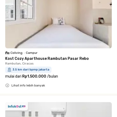
Coliving
•
Campur
Kost Cozy Aparthouse Rambutan Pasar Rebo
Rambutan, Ciracas
3.5 km dari bpmp jakarta
mulai dari
Rp1.500.000
/
bulan
Lihat info lebih banyak
Close