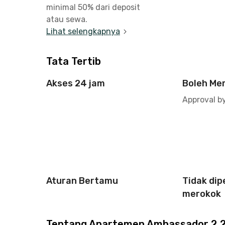
minimal 50% dari deposit
atau sewa.
Lihat selengkapnya
Tata Tertib
Akses 24 jam
Boleh Me
Approval b
Aturan Bertamu
Tidak di
merokok
Tentang Apartemen Ambassador 2 2