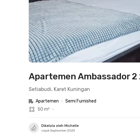
Apartemen Ambassador 2 
Setiabudi, Karet Kuningan
Apartemen
•
Semi Furnished
50 m²
•
Dikelola oleh Michelle
sejak September 2023