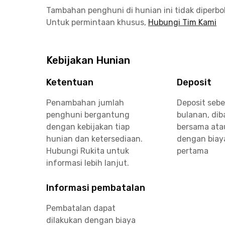
Tambahan penghuni di hunian ini tidak diperb
Untuk permintaan khusus,
Hubungi Tim Kami
Kebijakan Hunian
Ketentuan
Deposit
Penambahan jumlah
Deposit sebe
penghuni bergantung
bulanan, di
dengan kebijakan tiap
bersama ata
hunian dan ketersediaan.
dengan biay
Hubungi Rukita untuk
pertama
informasi lebih lanjut.
Informasi pembatalan
Pembatalan dapat
dilakukan dengan biaya