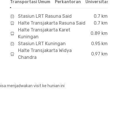
Transportasi Umum
Perkantoran
Universitas
Hospit
Stasiun LRT Rasuna Said
0.7 km
Halte Transjakarta Rasuna Said
0.7 km
Halte Transjakarta Karet
0.89 km
Kuningan
Stasiun LRT Kuningan
0.95 km
Halte Transjakarta Widya
0.97 km
Chandra
isa menjadwakan visit ke hunian ini