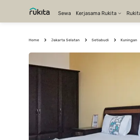
Sewa
Kerjasama Rukita
Rukit
Home
Jakarta Selatan
Setiabudi
Kuningan