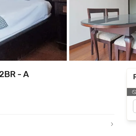
2BR - A