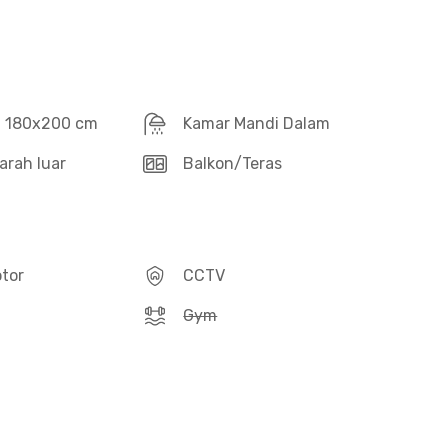
d 180x200 cm
Kamar Mandi Dalam
arah luar
Balkon/Teras
otor
CCTV
Gym