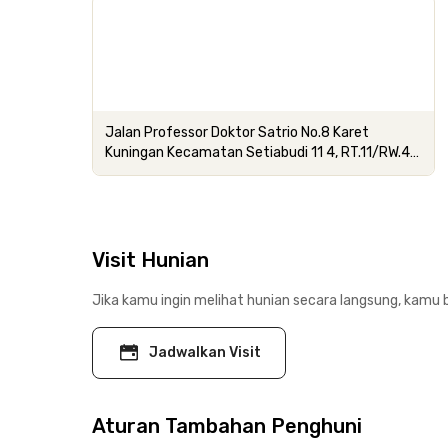
Jalan Professor Doktor Satrio No.8 Karet
Kuningan Kecamatan Setiabudi 11 4, RT.11/RW.4,
Kuningan,
Visit Hunian
Jika kamu ingin melihat hunian secara langsung, kamu b
Jadwalkan Visit
Aturan Tambahan Penghuni