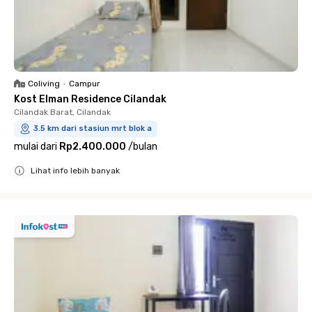
Coliving
•
Campur
Kost Elman Residence Cilandak
Cilandak Barat, Cilandak
3.5 km dari stasiun mrt blok a
mulai dari
Rp2.400.000
/
bulan
Lihat info lebih banyak
Close