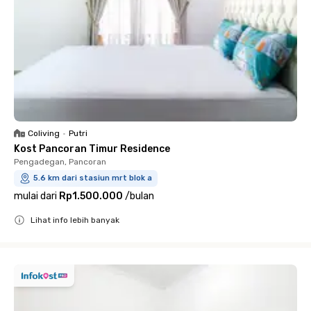
Coliving
•
Putri
Kost Pancoran Timur Residence
Pengadegan, Pancoran
5.6 km dari stasiun mrt blok a
mulai dari
Rp1.500.000
/
bulan
Lihat info lebih banyak
Close