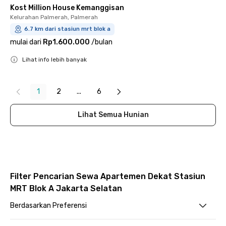
Kost Million House Kemanggisan
Kelurahan Palmerah, Palmerah
6.7 km dari stasiun mrt blok a
mulai dari
Rp1.600.000
/
bulan
Lihat info lebih banyak
Close
1
2
...
6
Lihat Semua Hunian
Filter Pencarian Sewa Apartemen Dekat Stasiun
MRT Blok A Jakarta Selatan
Berdasarkan Preferensi