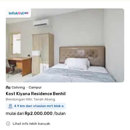
Coliving
•
Campur
Kost Kiyana Residence Benhil
Bendungan Hilir, Tanah Abang
4.9 km dari stasiun mrt blok a
mulai dari
Rp2.000.000
/
bulan
Lihat info lebih banyak