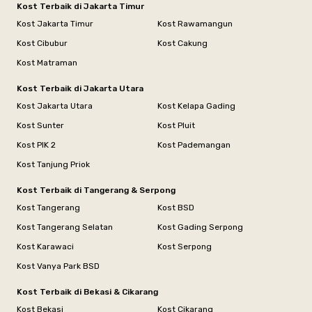
Kost Terbaik di Jakarta Timur
Kost Jakarta Timur
Kost Rawamangun
Kost Cibubur
Kost Cakung
Kost Matraman
Kost Terbaik di Jakarta Utara
Kost Jakarta Utara
Kost Kelapa Gading
Kost Sunter
Kost Pluit
Kost PIK 2
Kost Pademangan
Kost Tanjung Priok
Kost Terbaik di Tangerang & Serpong
Kost Tangerang
Kost BSD
Kost Tangerang Selatan
Kost Gading Serpong
Kost Karawaci
Kost Serpong
Kost Vanya Park BSD
Kost Terbaik di Bekasi & Cikarang
Kost Bekasi
Kost Cikarang