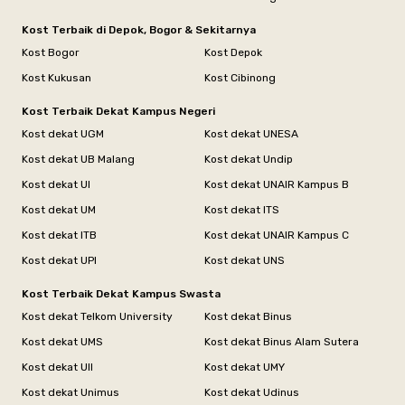
Kost Terbaik di Depok, Bogor & Sekitarnya
Kost Bogor
Kost Depok
Kost Kukusan
Kost Cibinong
Kost Terbaik Dekat Kampus Negeri
Kost dekat UGM
Kost dekat UNESA
Kost dekat UB Malang
Kost dekat Undip
Kost dekat UI
Kost dekat UNAIR Kampus B
Kost dekat UM
Kost dekat ITS
Kost dekat ITB
Kost dekat UNAIR Kampus C
Kost dekat UPI
Kost dekat UNS
Kost Terbaik Dekat Kampus Swasta
Kost dekat Telkom University
Kost dekat Binus
Kost dekat UMS
Kost dekat Binus Alam Sutera
Kost dekat UII
Kost dekat UMY
Kost dekat Unimus
Kost dekat Udinus