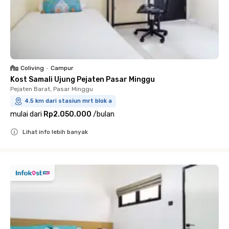
Coliving
•
Campur
Kost Samali Ujung Pejaten Pasar Minggu
Pejaten Barat, Pasar Minggu
4.5 km dari stasiun mrt blok a
mulai dari
Rp2.050.000
/
bulan
Lihat info lebih banyak
Close