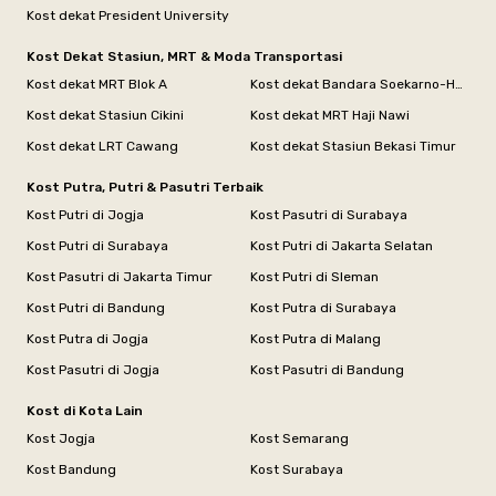
Kost dekat President University
Kost Dekat Stasiun, MRT & Moda Transportasi
Kost dekat MRT Blok A
Kost dekat Bandara Soekarno-Hatta
Kost dekat Stasiun Cikini
Kost dekat MRT Haji Nawi
Kost dekat LRT Cawang
Kost dekat Stasiun Bekasi Timur
Kost Putra, Putri & Pasutri Terbaik
Kost Putri di Jogja
Kost Pasutri di Surabaya
Kost Putri di Surabaya
Kost Putri di Jakarta Selatan
Kost Pasutri di Jakarta Timur
Kost Putri di Sleman
Kost Putri di Bandung
Kost Putra di Surabaya
Kost Putra di Jogja
Kost Putra di Malang
Kost Pasutri di Jogja
Kost Pasutri di Bandung
Kost di Kota Lain
Kost Jogja
Kost Semarang
Kost Bandung
Kost Surabaya