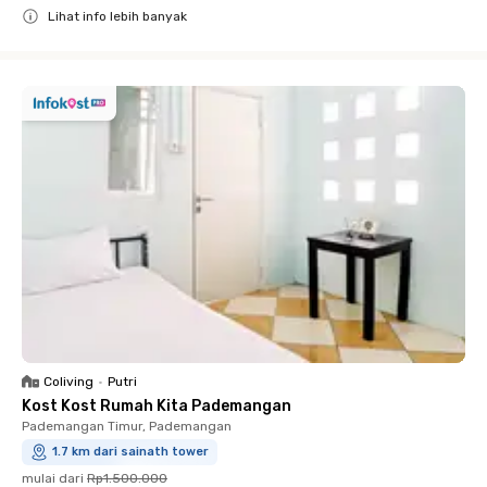
Lihat info lebih banyak
Close
Coliving
•
Putri
Kost Kost Rumah Kita Pademangan
Pademangan Timur, Pademangan
1.7 km dari sainath tower
mulai dari
Rp1.500.000