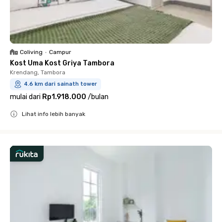
Coliving
•
Campur
Kost Uma Kost Griya Tambora
Krendang, Tambora
4.6 km dari sainath tower
mulai dari
Rp1.918.000
/
bulan
Lihat info lebih banyak
Close