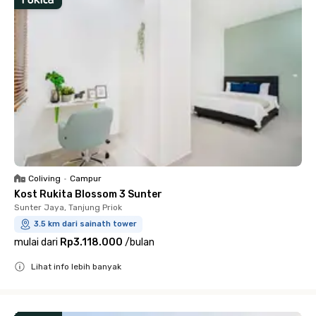
Coliving
•
Campur
Kost Rukita Blossom 3 Sunter
Sunter Jaya, Tanjung Priok
3.5 km dari sainath tower
mulai dari
Rp3.118.000
/
bulan
Lihat info lebih banyak
Close