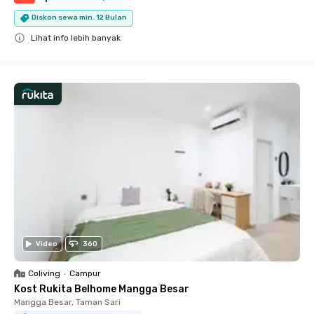
Diskon sewa min. 12 Bulan
Lihat info lebih banyak
Close
Video
360
Coliving
•
Campur
Kost Rukita Belhome Mangga Besar
Mangga Besar, Taman Sari