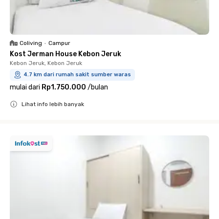
Coliving
•
Campur
Kost Jerman House Kebon Jeruk
Kebon Jeruk, Kebon Jeruk
4.7 km dari rumah sakit sumber waras
mulai dari
Rp1.750.000
/
bulan
Lihat info lebih banyak
Close