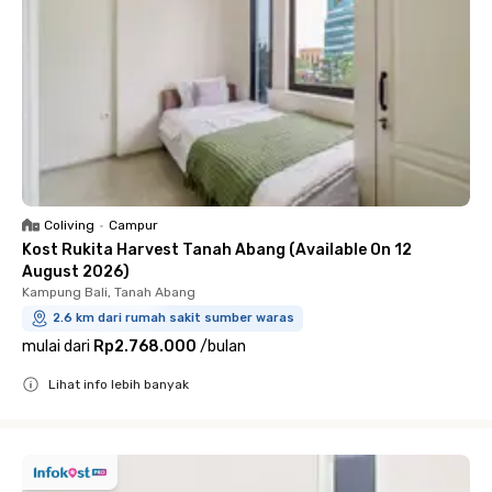
Coliving
•
Campur
Kost Rukita Harvest Tanah Abang (Available On 12
August 2026)
Kampung Bali, Tanah Abang
2.6 km dari rumah sakit sumber waras
mulai dari
Rp2.768.000
/
bulan
Lihat info lebih banyak
Close