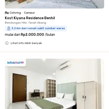
Coliving
•
Campur
Kost Kiyana Residence Benhil
Bendungan Hilir, Tanah Abang
5.2 km dari rumah sakit sumber waras
mulai dari
Rp2.000.000
/
bulan
Lihat info lebih banyak
Close