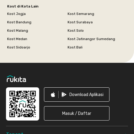
Kost di Kota Lain
Kost Jogja
Kost Semarang
Kost Bandung
Kost Surabaya
Kost Malang
Kost Solo
Kost Medan
Kost Jatinangor Sumedang
Kost Sidoarjo
Kost Bali
Footer
Download Aplikasi
Masuk / Daftar