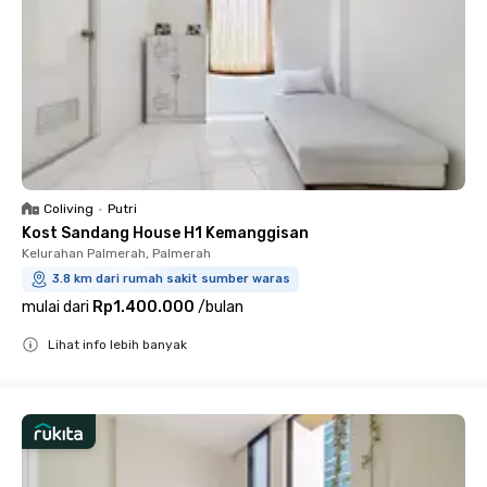
Coliving
•
Putri
Kost Sandang House H1 Kemanggisan
Kelurahan Palmerah, Palmerah
3.8 km dari rumah sakit sumber waras
mulai dari
Rp1.400.000
/
bulan
Lihat info lebih banyak
Close