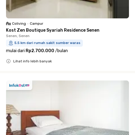
Coliving
•
Campur
Kost Zen Boutique Syariah Residence Senen
Senen, Senen
5.5 km dari rumah sakit sumber waras
mulai dari
Rp2.700.000
/
bulan
Lihat info lebih banyak
Close