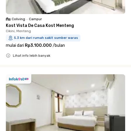
Coliving
•
Campur
Kost Vista De Casa Kost Menteng
Cikini, Menteng
5.3 km dari rumah sakit sumber waras
mulai dari
Rp3.100.000
/
bulan
Lihat info lebih banyak
Close