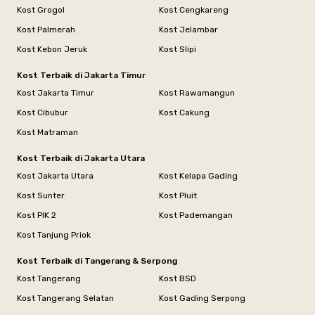
Kost Grogol
Kost Cengkareng
Kost Palmerah
Kost Jelambar
Kost Kebon Jeruk
Kost Slipi
Kost Terbaik di Jakarta Timur
Kost Jakarta Timur
Kost Rawamangun
Kost Cibubur
Kost Cakung
Kost Matraman
Kost Terbaik di Jakarta Utara
Kost Jakarta Utara
Kost Kelapa Gading
Kost Sunter
Kost Pluit
Kost PIK 2
Kost Pademangan
Kost Tanjung Priok
Kost Terbaik di Tangerang & Serpong
Kost Tangerang
Kost BSD
Kost Tangerang Selatan
Kost Gading Serpong