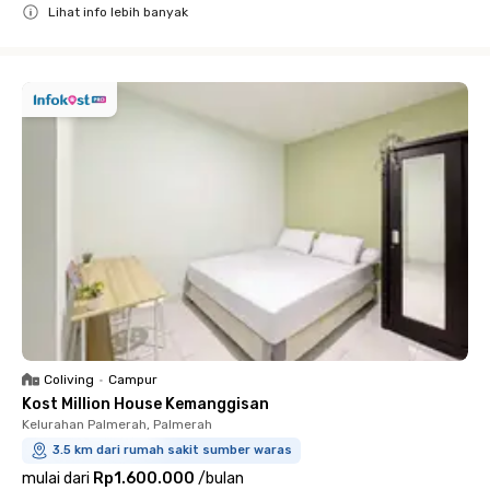
Lihat info lebih banyak
Close
Coliving
•
Campur
Kost Million House Kemanggisan
Kelurahan Palmerah, Palmerah
3.5 km dari rumah sakit sumber waras
mulai dari
Rp1.600.000
/
bulan