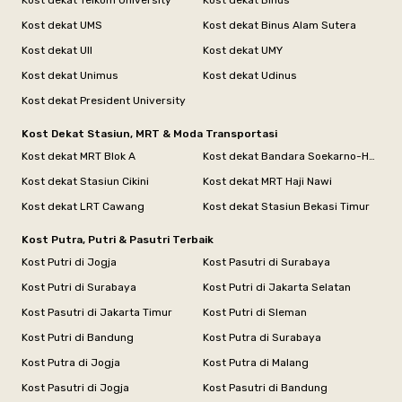
Kost dekat Telkom University
Kost dekat Binus
Kost dekat UMS
Kost dekat Binus Alam Sutera
Kost dekat UII
Kost dekat UMY
Kost dekat Unimus
Kost dekat Udinus
Kost dekat President University
Kost Dekat Stasiun, MRT & Moda Transportasi
Kost dekat MRT Blok A
Kost dekat Bandara Soekarno-Hatta
Kost dekat Stasiun Cikini
Kost dekat MRT Haji Nawi
Kost dekat LRT Cawang
Kost dekat Stasiun Bekasi Timur
Kost Putra, Putri & Pasutri Terbaik
Kost Putri di Jogja
Kost Pasutri di Surabaya
Kost Putri di Surabaya
Kost Putri di Jakarta Selatan
Kost Pasutri di Jakarta Timur
Kost Putri di Sleman
Kost Putri di Bandung
Kost Putra di Surabaya
Kost Putra di Jogja
Kost Putra di Malang
Kost Pasutri di Jogja
Kost Pasutri di Bandung