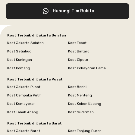
Hubungi Tim Rukita
Kost Terbaik di Jakarta Selatan
Kost Jakarta Selatan
Kost Tebet
Kost Setiabudi
Kost Bintaro
Kost Kuningan
Kost Cipete
Kost Kemang
Kost Kebayoran Lama
Kost Terbaik di Jakarta Pusat
Kost Jakarta Pusat
Kost Benhil
Kost Cempaka Putih
Kost Menteng
Kost Kemayoran
Kost Kebon Kacang
Kost Tanah Abang
Kost Sudirman
Kost Terbaik di Jakarta Barat
Kost Jakarta Barat
Kost Tanjung Duren