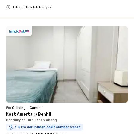
Lihat info lebih banyak
Close
Coliving
•
Campur
Kost Amerta @ Benhil
Bendungan Hilir, Tanah Abang
4.4 km dari rumah sakit sumber waras