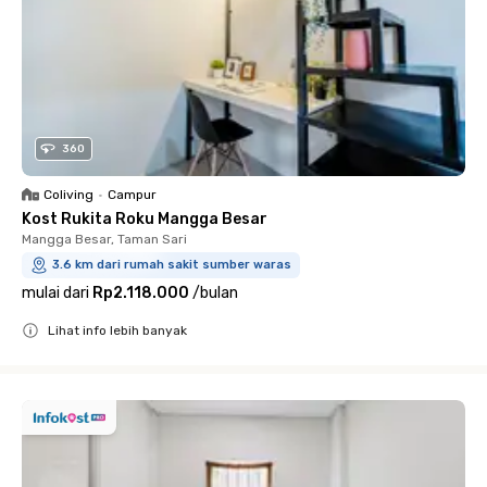
360
Coliving
•
Campur
Kost Rukita Roku Mangga Besar
Mangga Besar, Taman Sari
3.6 km dari rumah sakit sumber waras
mulai dari
Rp2.118.000
/
bulan
Lihat info lebih banyak
Close