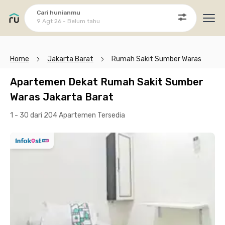
Cari hunianmu
9 Agt 26 - Belum tahu
Ope
Home
Jakarta Barat
Rumah Sakit Sumber Waras
Apartemen Dekat Rumah Sakit Sumber
Waras Jakarta Barat
1 - 30 dari 204 Apartemen
Tersedia