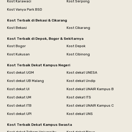
Kost Karawaci
Kost Serpong
Kost Vanya Park BSD
Kost Terbaik di Bekasi & Cikarang
Kost Bekasi
Kost Cikarang
Kost Terbaik di Depok, Bogor & Sekitarnya
Kost Bogor
Kost Depok
Kost Kukusan
Kost Cibinong
Kost Terbaik Dekat Kampus Negeri
Kost dekat UGM
Kost dekat UNESA
Kost dekat UB Malang
Kost dekat Undip
Kost dekat UI
Kost dekat UNAIR Kampus B
Kost dekat UM
Kost dekat ITS
Kost dekat ITB
Kost dekat UNAIR Kampus C
Kost dekat UPI
Kost dekat UNS
Kost Terbaik Dekat Kampus Swasta