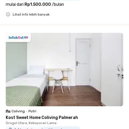
mulai dari
Rp1.500.000
/
bulan
Lihat info lebih banyak
Close
Coliving
•
Putri
Kost Sweet Home Coliving Palmerah
Grogol Utara, Kebayoran Lama