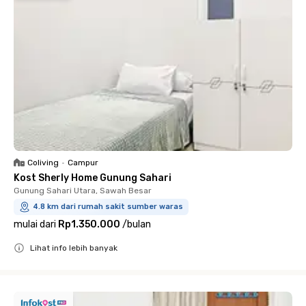
Coliving
•
Campur
Kost Sherly Home Gunung Sahari
Gunung Sahari Utara, Sawah Besar
4.8 km dari rumah sakit sumber waras
mulai dari
Rp1.350.000
/
bulan
Lihat info lebih banyak
Close