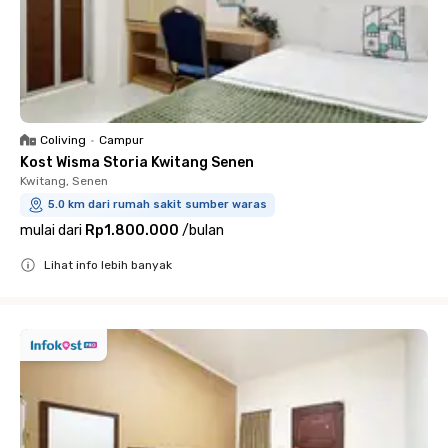
Coliving
•
Campur
Kost Wisma Storia Kwitang Senen
Kwitang, Senen
5.0 km dari rumah sakit sumber waras
mulai dari
Rp1.800.000
/
bulan
Lihat info lebih banyak
Close