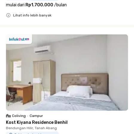
mulai dari
Rp1.700.000
/
bulan
Lihat info lebih banyak
Close
Coliving
•
Campur
Kost Kiyana Residence Benhil
Bendungan Hilir, Tanah Abang