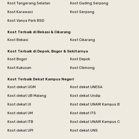
Kost Tangerang Selatan
Kost Gading Serpong
Kost Karawaci
Kost Serpong
Kost Vanya Park BSD
Kost Terbaik di Bekasi & Cikarang
Kost Bekasi
Kost Cikarang
Kost Terbaik di Depok, Bogor & Sekitarnya
Kost Bogor
Kost Depok
Kost Kukusan
Kost Cibinong
Kost Terbaik Dekat Kampus Negeri
Kost dekat UGM
Kost dekat UNESA
Kost dekat UB Malang
Kost dekat Undip
Kost dekat UI
Kost dekat UNAIR Kampus B
Kost dekat UM
Kost dekat ITS
Kost dekat ITB
Kost dekat UNAIR Kampus C
Kost dekat UPI
Kost dekat UNS