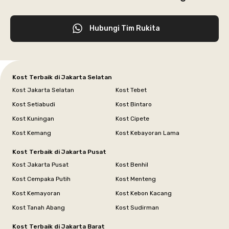
Hubungi Tim Rukita
Kost Terbaik di Jakarta Selatan
Kost Jakarta Selatan
Kost Tebet
Kost Setiabudi
Kost Bintaro
Kost Kuningan
Kost Cipete
Kost Kemang
Kost Kebayoran Lama
Kost Terbaik di Jakarta Pusat
Kost Jakarta Pusat
Kost Benhil
Kost Cempaka Putih
Kost Menteng
Kost Kemayoran
Kost Kebon Kacang
Kost Tanah Abang
Kost Sudirman
Kost Terbaik di Jakarta Barat