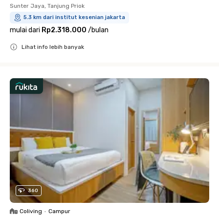
Sunter Jaya, Tanjung Priok
5.3 km dari institut kesenian jakarta
mulai dari
Rp2.318.000
/
bulan
Lihat info lebih banyak
Close
360
Coliving
•
Campur