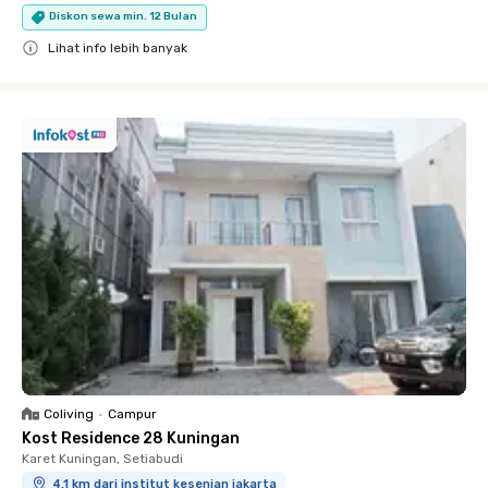
Diskon sewa min. 12 Bulan
Lihat info lebih banyak
Close
Coliving
•
Campur
Kost Residence 28 Kuningan
Karet Kuningan, Setiabudi
4.1 km dari institut kesenian jakarta