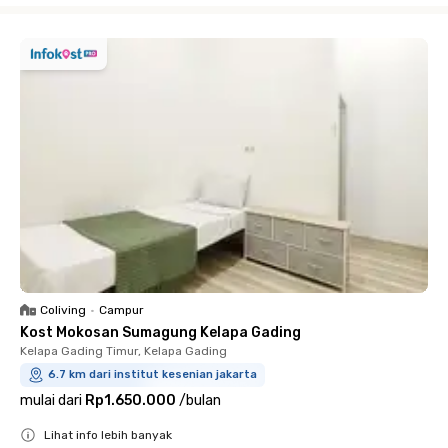
Coliving
•
Campur
Kost Mokosan Sumagung Kelapa Gading
Kelapa Gading Timur, Kelapa Gading
6.7 km dari institut kesenian jakarta
mulai dari
Rp1.650.000
/
bulan
Lihat info lebih banyak