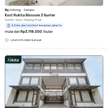
Coliving
•
Campur
Kost Rukita Blossom 3 Sunter
Sunter Jaya, Tanjung Priok
5.3 km dari institut kesenian jakarta
mulai dari
Rp3.118.000
/
bulan
Lihat info lebih banyak
Close