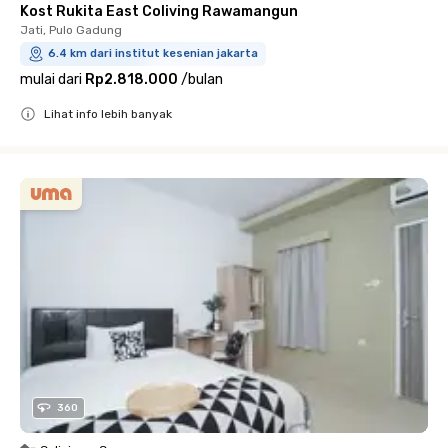
Kost Rukita East Coliving Rawamangun
Jati, Pulo Gadung
6.4 km dari institut kesenian jakarta
mulai dari
Rp2.818.000
/
bulan
Lihat info lebih banyak
Close
360