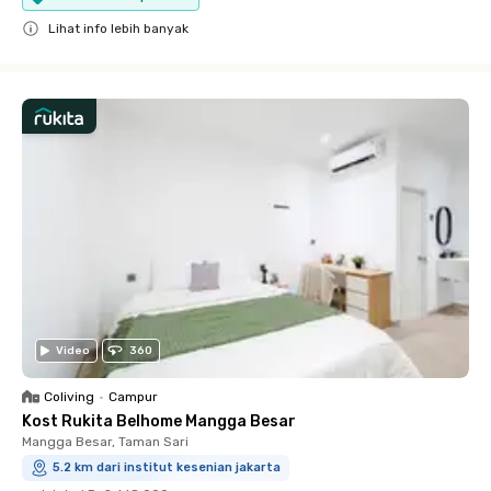
Lihat info lebih banyak
Close
Video
360
Coliving
•
Campur
Kost Rukita Belhome Mangga Besar
Mangga Besar, Taman Sari
5.2 km dari institut kesenian jakarta