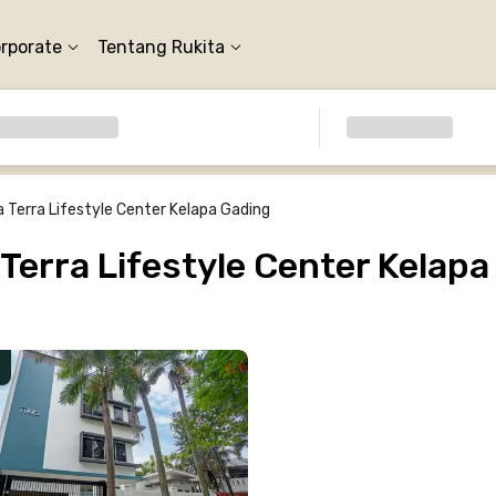
orporate
Tentang Rukita
a Terra Lifestyle Center Kelapa Gading
Terra Lifestyle Center Kelapa