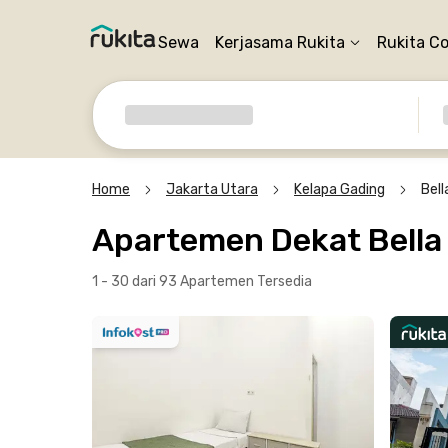
Sewa
Kerjasama Rukita
Rukita C
Home
Jakarta Utara
Kelapa Gading
Bell
Apartemen Dekat Bella 
1 - 30 dari 93 Apartemen
Tersedia