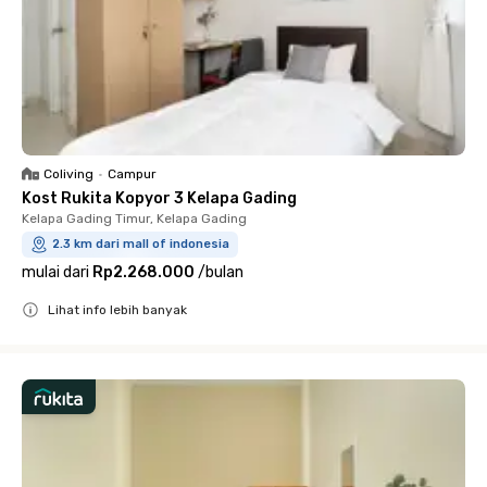
Coliving
•
Campur
Kost Rukita Kopyor 3 Kelapa Gading
Kelapa Gading Timur, Kelapa Gading
2.3 km dari mall of indonesia
mulai dari
Rp2.268.000
/
bulan
Lihat info lebih banyak
Close