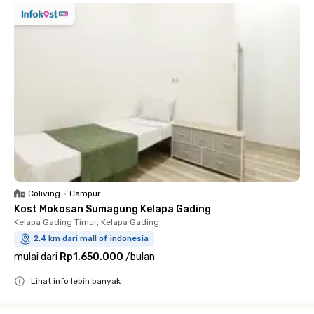
Coliving
•
Campur
Kost Mokosan Sumagung Kelapa Gading
Kelapa Gading Timur, Kelapa Gading
2.4 km dari mall of indonesia
mulai dari
Rp1.650.000
/
bulan
Lihat info lebih banyak
Close