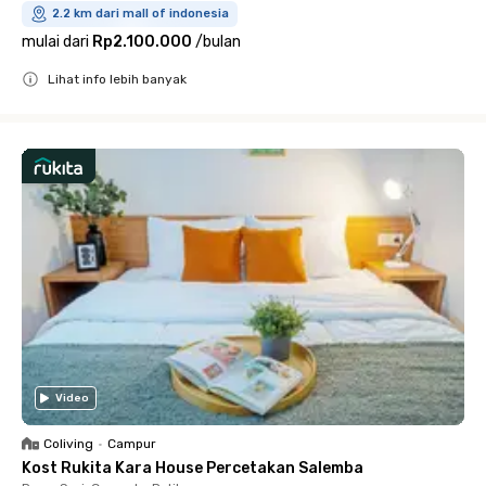
2.2 km dari mall of indonesia
mulai dari
Rp2.100.000
/
bulan
Lihat info lebih banyak
Close
Video
Coliving
•
Campur
Kost Rukita Kara House Percetakan Salemba