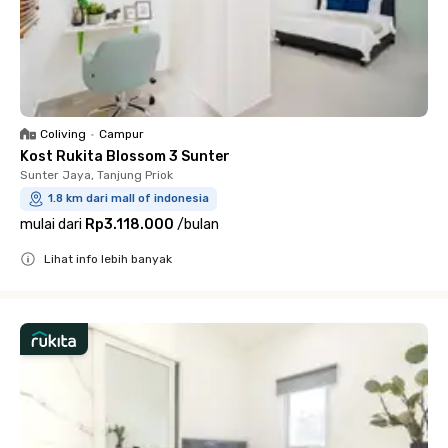
Coliving
•
Campur
Kost Rukita Blossom 3 Sunter
Sunter Jaya, Tanjung Priok
1.8 km dari mall of indonesia
mulai dari
Rp3.118.000
/
bulan
Lihat info lebih banyak
Close