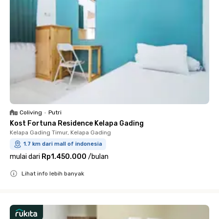
Coliving
•
Putri
Kost Fortuna Residence Kelapa Gading
Kelapa Gading Timur, Kelapa Gading
1.7 km dari mall of indonesia
mulai dari
Rp1.450.000
/
bulan
Lihat info lebih banyak
Close