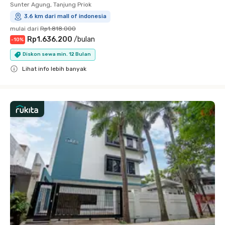
Sunter Agung, Tanjung Priok
3.6 km dari mall of indonesia
mulai dari
Rp1.818.000
Rp1.636.200
/
bulan
-
10
%
Diskon sewa min. 12 Bulan
Lihat info lebih banyak
Close