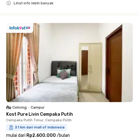
Lihat info lebih banyak
Close
Coliving
•
Campur
Kost Pure Livin Cempaka Putih
Cempaka Putih Timur, Cempaka Putih
3.1 km dari mall of indonesia
mulai dari
Rp2.600.000
/
bulan