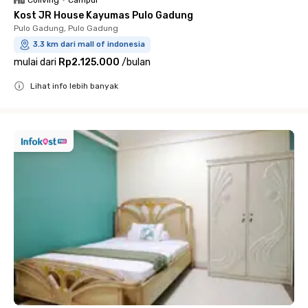
Coliving
•
Campur
Kost JR House Kayumas Pulo Gadung
Pulo Gadung, Pulo Gadung
3.3 km dari mall of indonesia
mulai dari
Rp2.125.000
/
bulan
Lihat info lebih banyak
Close