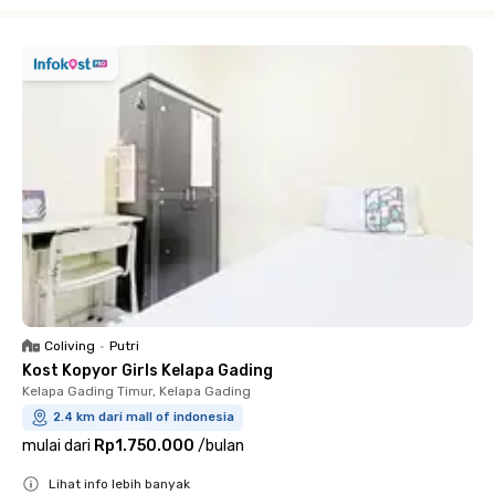
Close
Coliving
•
Putri
Kost Kopyor Girls Kelapa Gading
Kelapa Gading Timur, Kelapa Gading
2.4 km dari mall of indonesia
mulai dari
Rp1.750.000
/
bulan
Lihat info lebih banyak