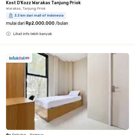
Kost D'Kozz Warakas Tanjung Priok
Warakas, Tanjung Priok
3.3 km dari mall of indonesia
mulai dari
Rp2.000.000
/
bulan
Lihat info lebih banyak
Close