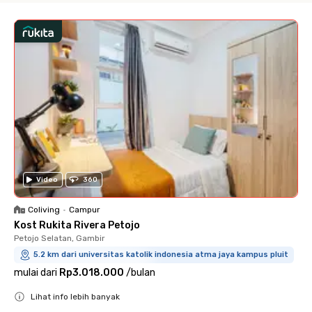
Video
360
Coliving
•
Campur
Kost Rukita Rivera Petojo
Petojo Selatan, Gambir
5.2 km dari universitas katolik indonesia atma jaya kampus pluit
mulai dari
Rp3.018.000
/
bulan
Lihat info lebih banyak