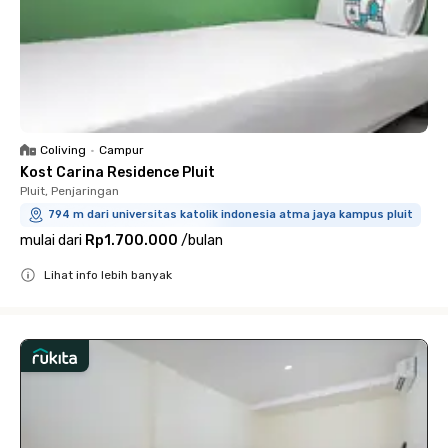
Coliving
•
Campur
Kost Carina Residence Pluit
Pluit, Penjaringan
794 m dari universitas katolik indonesia atma jaya kampus pluit
mulai dari
Rp1.700.000
/
bulan
Lihat info lebih banyak
Close