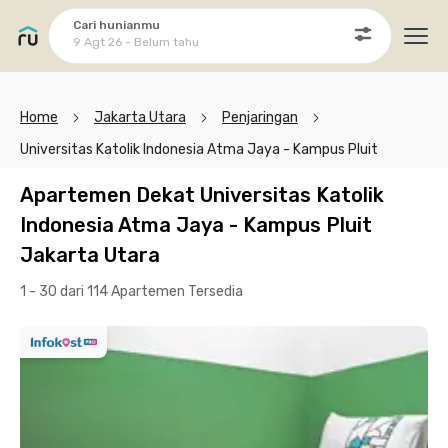
Cari hunianmu
9 Agt 26 - Belum tahu
Ope
Home
Jakarta Utara
Penjaringan
Universitas Katolik Indonesia Atma Jaya - Kampus Pluit
Apartemen Dekat Universitas Katolik
Indonesia Atma Jaya - Kampus Pluit
Jakarta Utara
1 - 30 dari 114 Apartemen
Tersedia