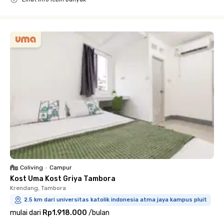
Close
Coliving
•
Campur
Kost Uma Kost Griya Tambora
Krendang, Tambora
2.5 km dari universitas katolik indonesia atma jaya kampus pluit
mulai dari
Rp1.918.000
/
bulan