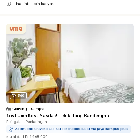
Lihat info lebih banyak
Close
360
Coliving
•
Campur
Kost Uma Kost Masda 3 Teluk Gong Bandengan
Pejagalan, Penjaringan
2.1 km dari universitas katolik indonesia atma jaya kampus pluit
mulai dari
Rp1.468.000