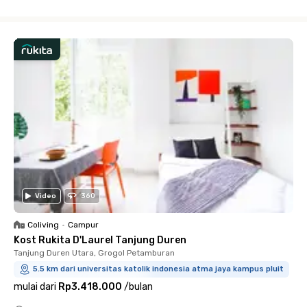
Close
Video
360
Coliving
•
Campur
Kost Rukita D'Laurel Tanjung Duren
Tanjung Duren Utara, Grogol Petamburan
5.5 km dari universitas katolik indonesia atma jaya kampus pluit
mulai dari
Rp3.418.000
/
bulan