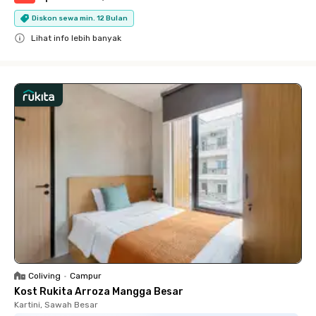
Diskon sewa min. 12 Bulan
Lihat info lebih banyak
Close
Coliving
•
Campur
Kost Rukita Arroza Mangga Besar
Kartini, Sawah Besar