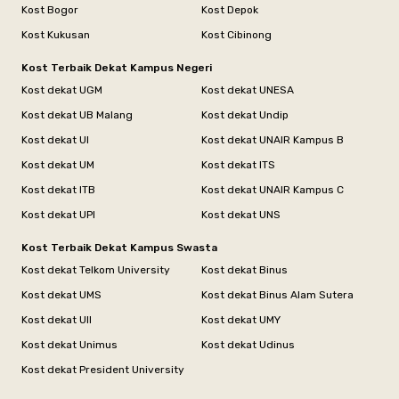
Kost Bogor
Kost Depok
Kost Kukusan
Kost Cibinong
Kost Terbaik Dekat Kampus Negeri
Kost dekat UGM
Kost dekat UNESA
Kost dekat UB Malang
Kost dekat Undip
Kost dekat UI
Kost dekat UNAIR Kampus B
Kost dekat UM
Kost dekat ITS
Kost dekat ITB
Kost dekat UNAIR Kampus C
Kost dekat UPI
Kost dekat UNS
Kost Terbaik Dekat Kampus Swasta
Kost dekat Telkom University
Kost dekat Binus
Kost dekat UMS
Kost dekat Binus Alam Sutera
Kost dekat UII
Kost dekat UMY
Kost dekat Unimus
Kost dekat Udinus
Kost dekat President University