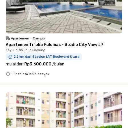
Apartemen
•
Campur
Apartemen Tifolia Pulomas - Studio City View #7
Kayu Putih, Pulo Gadung
2.2 km dari Stasiun LRT Boulevard Utara
mulai dari
Rp3.600.000
/
bulan
Lihat info lebih banyak
Close