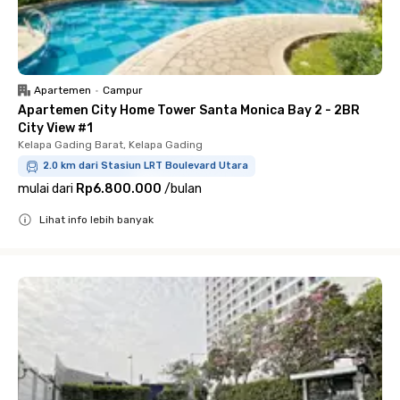
Apartemen
•
Campur
Apartemen City Home Tower Santa Monica Bay 2 - 2BR
City View #1
Kelapa Gading Barat, Kelapa Gading
2.0 km dari Stasiun LRT Boulevard Utara
mulai dari
Rp6.800.000
/
bulan
Lihat info lebih banyak
Close