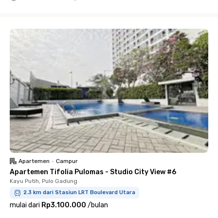
Close
Apartemen
•
Campur
Apartemen Tifolia Pulomas - Studio City View #6
Kayu Putih, Pulo Gadung
2.3 km dari Stasiun LRT Boulevard Utara
mulai dari
Rp3.100.000
/
bulan