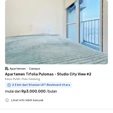
Apartemen
•
Campur
Apartemen Tifolia Pulomas - Studio City View #2
Kayu Putih, Pulo Gadung
2.3 km dari Stasiun LRT Boulevard Utara
mulai dari
Rp3.000.000
/
bulan
Lihat info lebih banyak
Close