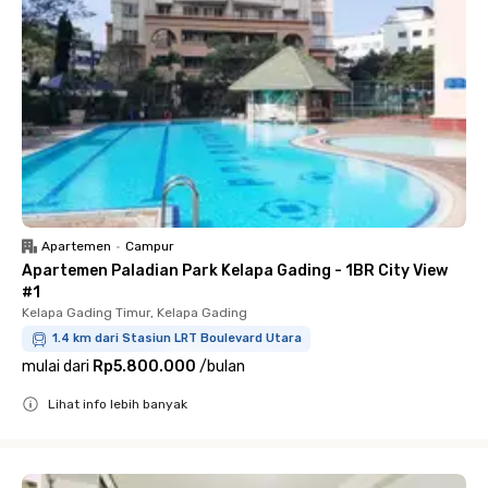
Apartemen
•
Campur
Apartemen Paladian Park Kelapa Gading - 1BR City View
#1
Kelapa Gading Timur, Kelapa Gading
1.4 km dari Stasiun LRT Boulevard Utara
mulai dari
Rp5.800.000
/
bulan
Lihat info lebih banyak
Close