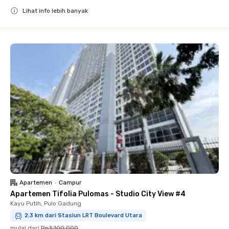
Lihat info lebih banyak
Close
Apartemen
•
Campur
Apartemen Tifolia Pulomas - Studio City View #4
Kayu Putih, Pulo Gadung
2.3 km dari Stasiun LRT Boulevard Utara
mulai dari
Rp3.100.000