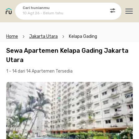
Cari hunianmu
10 Agt 26 - Belum tahu
Ope
Home
Jakarta Utara
Kelapa Gading
Sewa Apartemen Kelapa Gading Jakarta
Utara
1 - 14 dari 14 Apartemen
Tersedia