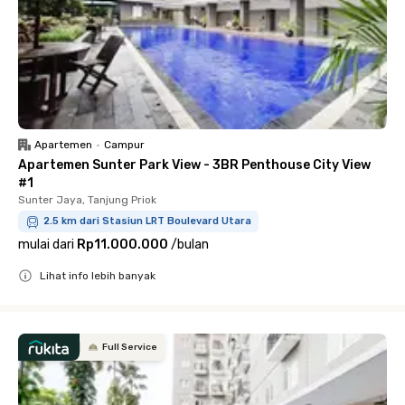
Apartemen
•
Campur
Apartemen Sunter Park View - 3BR Penthouse City View
#1
Sunter Jaya, Tanjung Priok
2.5 km dari Stasiun LRT Boulevard Utara
mulai dari
Rp11.000.000
/
bulan
Lihat info lebih banyak
Close
Full Service