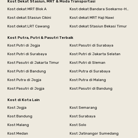
Kost Dekat Stasiun, MRT & Moda Transportasi
Kost dekat MRT Blok A
Kost dekat Bandara Soekarno-Hatta
Kost dekat Stasiun Cikini
Kost dekat MRT Haji Nawi
Kost dekat LRT Cawang
Kost dekat Stasiun Bekasi Timur
Kost Putra, Putri & Pasutri Terbaik
Kost Putri di Jogja
Kost Pasutri di Surabaya
Kost Putri di Surabaya
Kost Putri di Jakarta Selatan
Kost Pasutri di Jakarta Timur
Kost Putri di Sleman
Kost Putri di Bandung
Kost Putra di Surabaya
Kost Putra di Jogja
Kost Putra di Malang
Kost Pasutri di Jogja
Kost Pasutri di Bandung
Kost di Kota Lain
Kost Jogja
Kost Semarang
Kost Bandung
Kost Surabaya
Kost Malang
Kost Solo
Kost Medan
Kost Jatinangor Sumedang