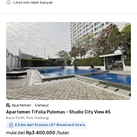
Lihat info lebih banyak
Close
Apartemen
•
Campur
Apartemen Tifolia Pulomas - Studio City View #5
Kayu Putih, Pulo Gadung
2.3 km dari Stasiun LRT Boulevard Utara
mulai dari
Rp3.400.000
/
bulan