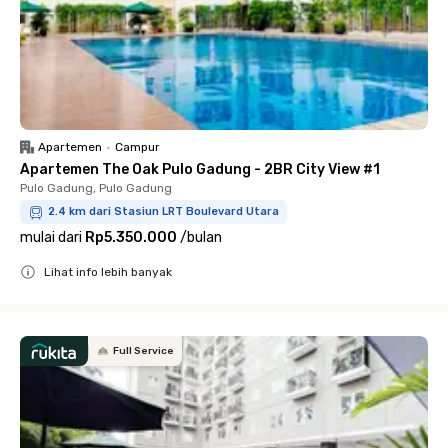
Apartemen
•
Campur
Apartemen The Oak Pulo Gadung - 2BR City View #1
Pulo Gadung, Pulo Gadung
2.4 km dari Stasiun LRT Boulevard Utara
mulai dari
Rp5.350.000
/
bulan
Lihat info lebih banyak
Close
Full Service