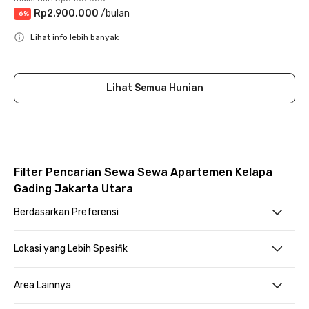
Rp2.900.000
/
bulan
-
6
%
Lihat info lebih banyak
Close
Lihat Semua Hunian
Filter Pencarian Sewa Sewa Apartemen Kelapa
Gading Jakarta Utara
Berdasarkan Preferensi
Lokasi yang Lebih Spesifik
Area Lainnya