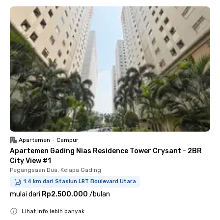
Apartemen
•
Campur
Apartemen Gading Nias Residence Tower Crysant - 2BR
City View #1
Pegangsaan Dua, Kelapa Gading
1.4 km dari Stasiun LRT Boulevard Utara
mulai dari
Rp2.500.000
/
bulan
Lihat info lebih banyak