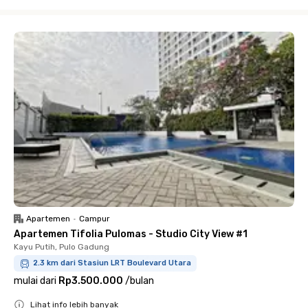
Close
Apartemen
•
Campur
Apartemen Tifolia Pulomas - Studio City View #1
Kayu Putih, Pulo Gadung
2.3 km dari Stasiun LRT Boulevard Utara
mulai dari
Rp3.500.000
/
bulan
Lihat info lebih banyak