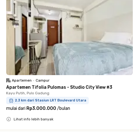
Apartemen
•
Campur
Apartemen Tifolia Pulomas - Studio City View #3
Kayu Putih, Pulo Gadung
2.3 km dari Stasiun LRT Boulevard Utara
mulai dari
Rp3.000.000
/
bulan
Lihat info lebih banyak
Close