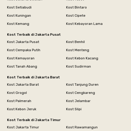
Kost Setiabudi
Kost Bintaro
Kost Kuningan
Kost Cipete
Kost Kemang
Kost Kebayoran Lama
Kost Terbaik di Jakarta Pusat
Kost Jakarta Pusat
Kost Benhil
Kost Cempaka Putih
Kost Menteng
Kost Kemayoran
Kost Kebon Kacang
Kost Tanah Abang
Kost Sudirman
Kost Terbaik di Jakarta Barat
Kost Jakarta Barat
Kost Tanjung Duren
Kost Grogol
Kost Cengkareng
Kost Palmerah
Kost Jelambar
Kost Kebon Jeruk
Kost Slipi
Kost Terbaik di Jakarta Timur
Kost Jakarta Timur
Kost Rawamangun