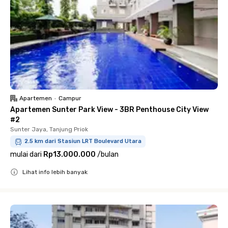
Apartemen
•
Campur
Apartemen Sunter Park View - 3BR Penthouse City View
#2
Sunter Jaya, Tanjung Priok
2.5 km dari Stasiun LRT Boulevard Utara
mulai dari
Rp13.000.000
/
bulan
Lihat info lebih banyak
Close