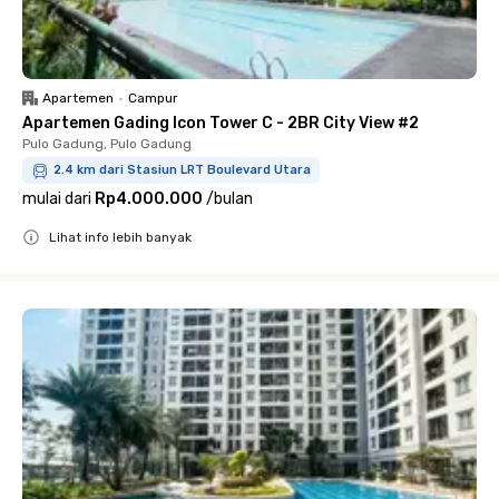
Apartemen
•
Campur
Apartemen Gading Icon Tower C - 2BR City View #2
Pulo Gadung, Pulo Gadung
2.4 km dari Stasiun LRT Boulevard Utara
mulai dari
Rp4.000.000
/
bulan
Lihat info lebih banyak
Close