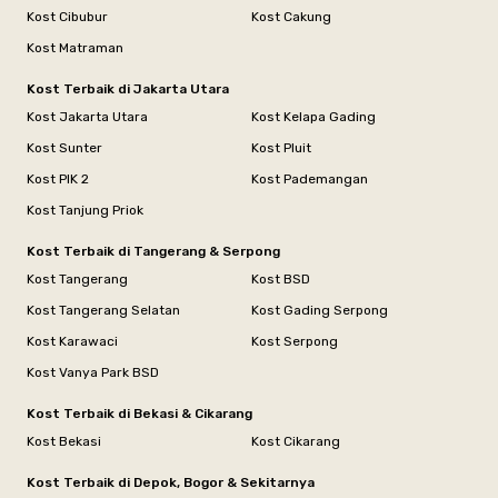
Kost Cibubur
Kost Cakung
Kost Matraman
Kost Terbaik di Jakarta Utara
Kost Jakarta Utara
Kost Kelapa Gading
Kost Sunter
Kost Pluit
Kost PIK 2
Kost Pademangan
Kost Tanjung Priok
Kost Terbaik di Tangerang & Serpong
Kost Tangerang
Kost BSD
Kost Tangerang Selatan
Kost Gading Serpong
Kost Karawaci
Kost Serpong
Kost Vanya Park BSD
Kost Terbaik di Bekasi & Cikarang
Kost Bekasi
Kost Cikarang
Kost Terbaik di Depok, Bogor & Sekitarnya