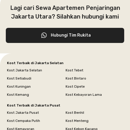
Lagi cari Sewa Apartemen Penjaringan
Jakarta Utara? Silahkan hubungi kami
Hubungi Tim Rukita
Kost Terbaik di Jakarta Selatan
Kost Jakarta Selatan
Kost Tebet
Kost Setiabudi
Kost Bintaro
Kost Kuningan
Kost Cipete
Kost Kemang
Kost Kebayoran Lama
Kost Terbaik di Jakarta Pusat
Kost Jakarta Pusat
Kost Benhil
Kost Cempaka Putih
Kost Menteng
Kost Kemayoran
Kost Kebon Kacang