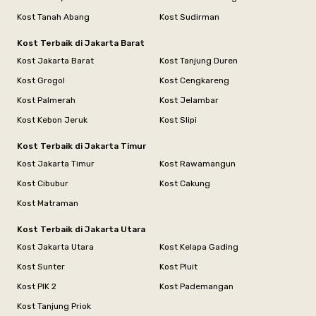
Kost Tanah Abang
Kost Sudirman
Kost Terbaik di Jakarta Barat
Kost Jakarta Barat
Kost Tanjung Duren
Kost Grogol
Kost Cengkareng
Kost Palmerah
Kost Jelambar
Kost Kebon Jeruk
Kost Slipi
Kost Terbaik di Jakarta Timur
Kost Jakarta Timur
Kost Rawamangun
Kost Cibubur
Kost Cakung
Kost Matraman
Kost Terbaik di Jakarta Utara
Kost Jakarta Utara
Kost Kelapa Gading
Kost Sunter
Kost Pluit
Kost PIK 2
Kost Pademangan
Kost Tanjung Priok