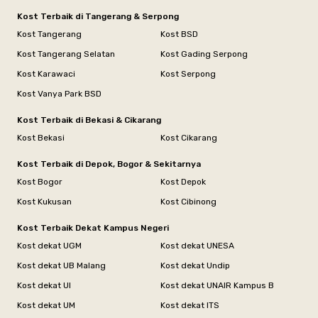
Kost Terbaik di Tangerang & Serpong
Kost Tangerang
Kost BSD
Kost Tangerang Selatan
Kost Gading Serpong
Kost Karawaci
Kost Serpong
Kost Vanya Park BSD
Kost Terbaik di Bekasi & Cikarang
Kost Bekasi
Kost Cikarang
Kost Terbaik di Depok, Bogor & Sekitarnya
Kost Bogor
Kost Depok
Kost Kukusan
Kost Cibinong
Kost Terbaik Dekat Kampus Negeri
Kost dekat UGM
Kost dekat UNESA
Kost dekat UB Malang
Kost dekat Undip
Kost dekat UI
Kost dekat UNAIR Kampus B
Kost dekat UM
Kost dekat ITS