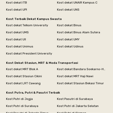
Kost dekat ITB
Kost dekat UNAIR Kampus C
Kost dekat UPI
Kost dekat UNS
Kost Terbaik Dekat Kampus Swasta
Kost dekat Telkom University
Kost dekat Binus
Kost dekat UMS
Kost dekat Binus Alam Sutera
Kost dekat UII
Kost dekat UMY
Kost dekat Unimus
Kost dekat Udinus
Kost dekat President University
Kost Dekat Stasiun, MRT & Moda Transportasi
Kost dekat MRT Blok A
Kost dekat Bandara Soekarno-Hatta
Kost dekat Stasiun Cikini
Kost dekat MRT Haji Nawi
Kost dekat LRT Cawang
Kost dekat Stasiun Bekasi Timur
Kost Putra, Putri & Pasutri Terbaik
Kost Putri di Jogja
Kost Pasutri di Surabaya
Kost Putri di Surabaya
Kost Putri di Jakarta Selatan